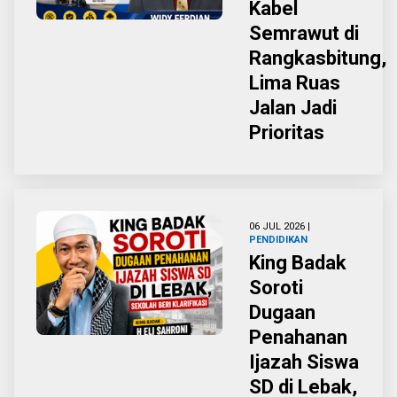
Kabel
Semrawut di
Rangkasbitung,
Lima Ruas
Jalan Jadi
Prioritas
06 JUL 2026 |
PENDIDIKAN
King Badak
Soroti
Dugaan
Penahanan
Ijazah Siswa
SD di Lebak,