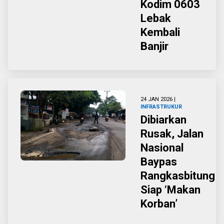
Kodim 0603
Lebak
Kembali
Banjir
24 JAN 2026 |
INFRASTRUKUR
Dibiarkan
Rusak, Jalan
Nasional
Baypas
Rangkasbitung
Siap ‘Makan
Korban’