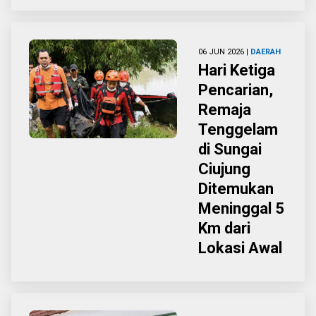
06 JUN 2026 |
DAERAH
Hari Ketiga
Pencarian,
Remaja
Tenggelam
di Sungai
Ciujung
Ditemukan
Meninggal 5
Km dari
Lokasi Awal