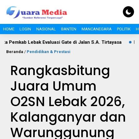
HOME
LOGIN
NASIONAL
BANTEN
MANCANEGARA
POLITIK
H
b Lebak Evaluasi Gate di Jalan S.A. Tirtayasa
Polemik Paj
Beranda
/
Pendidikan & Prestasi
Rangkasbitung
Juara Umum
O2SN Lebak 2026,
Kalanganyar dan
Warunggunung