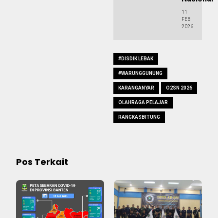
11
FEB
2026
#DISDIK LEBAK
#WARUNGGUNUNG
KARANGANYAR
O2SN 2026
OLAHRAGA PELAJAR
RANGKASBITUNG
Pos Terkait