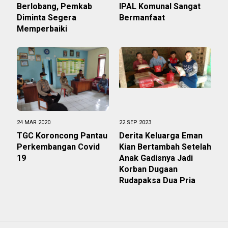
Berlobang, Pemkab
IPAL Komunal Sangat
Diminta Segera
Bermanfaat
Memperbaiki
24 MAR 2020
22 SEP 2023
TGC Koroncong Pantau
Derita Keluarga Eman
Perkembangan Covid
Kian Bertambah Setelah
19
Anak Gadisnya Jadi
Korban Dugaan
Rudapaksa Dua Pria