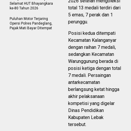
2026 setelah mengoleksi
Selamat HUT Bhayangkara
total 13 medali terdiri dari
ke-80 Tahun 2026
5 emas, 7 perak dan 1
Puluhan Motor Terjaring
perunggu.
Opersi Polres Pandeglang,
Pajak Mati Bayar Ditempat
Posisi kedua ditempati
Kecamatan Kalanganyar
dengan raihan 7 medali,
sedangkan Kecamatan
Warunggunung berada di
posisi ketiga dengan total
7 medali. Persaingan
antarkecamatan
berlangsung ketat hingga
akhir pelaksanaan
kompetisi yang digelar
Dinas Pendidikan
Kabupaten Lebak
tersebut.