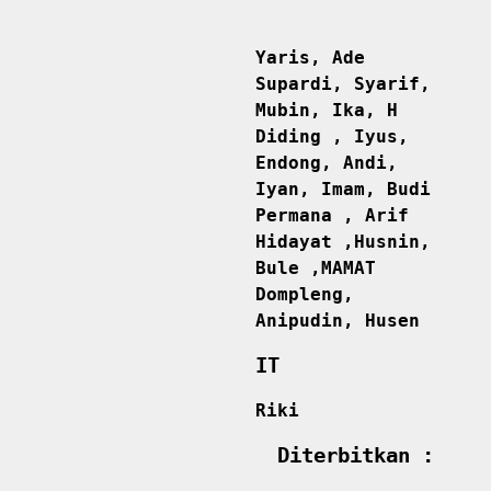
Yaris, Ade
Supardi, Syarif,
Mubin, Ika, H
Diding , Iyus,
Endong, Andi,
Iyan, Imam, Budi
Permana , Arif
Hidayat ,Husnin,
Bule ,MAMAT
Dompleng,
Anipudin, Husen
IT
Riki
Diterbitkan :