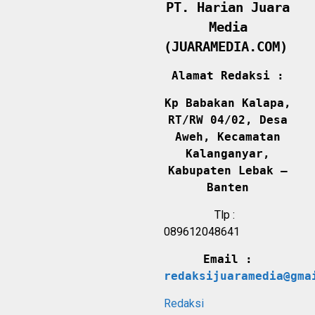
PT. Harian Juara
Media
(JUARAMEDIA.COM)
Alamat Redaksi :
Kp Babakan Kalapa,
RT/RW 04/02, Desa
Aweh, Kecamatan
Kalanganyar,
Kabupaten Lebak –
Banten
Tlp :
089612048641
Email :
redaksijuaramedia@gma
Redaksi