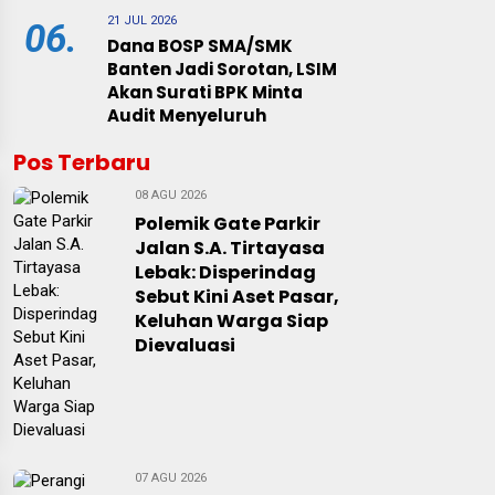
21 JUL 2026
06.
Dana BOSP SMA/SMK
Banten Jadi Sorotan, LSIM
Akan Surati BPK Minta
Audit Menyeluruh
Pos Terbaru
08 AGU 2026
Polemik Gate Parkir
Jalan S.A. Tirtayasa
Lebak: Disperindag
Sebut Kini Aset Pasar,
Keluhan Warga Siap
Dievaluasi
07 AGU 2026