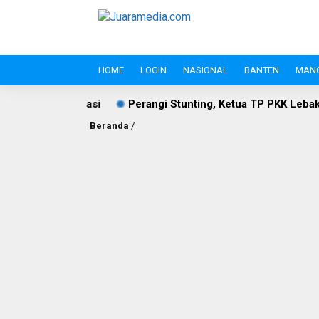
HOME
LOGIN
NASIONAL
BANTEN
MAN
Perangi Stunting, Ketua TP PKK Lebak Sambangi Anak As
Beranda
/