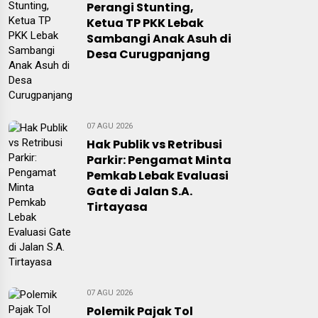
Perangi Stunting,
Ketua TP PKK Lebak
Sambangi Anak Asuh di
Desa Curugpanjang
07 AGU 2026
Hak Publik vs Retribusi
Parkir: Pengamat Minta
Pemkab Lebak Evaluasi
Gate di Jalan S.A.
Tirtayasa
07 AGU 2026
Polemik Pajak Tol