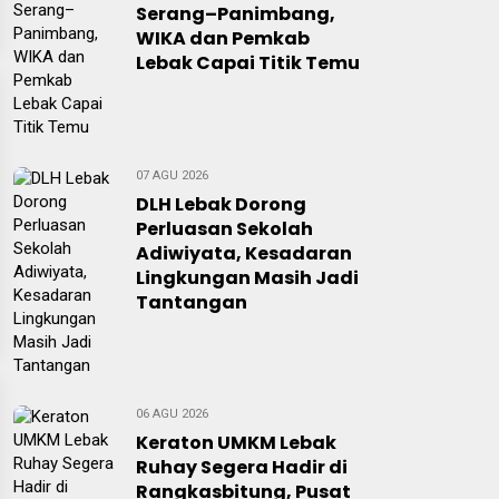
Serang–Panimbang,
WIKA dan Pemkab
Lebak Capai Titik Temu
07 AGU 2026
DLH Lebak Dorong
Perluasan Sekolah
Adiwiyata, Kesadaran
Lingkungan Masih Jadi
Tantangan
06 AGU 2026
Keraton UMKM Lebak
Ruhay Segera Hadir di
Rangkasbitung, Pusat