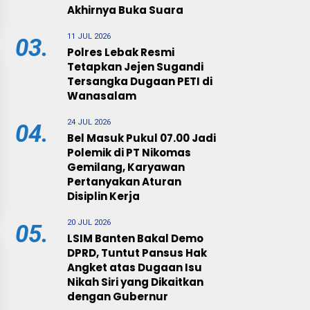
Akhirnya Buka Suara
11 JUL 2026
03.
Polres Lebak Resmi
Tetapkan Jejen Sugandi
Tersangka Dugaan PETI di
Wanasalam
24 JUL 2026
04.
Bel Masuk Pukul 07.00 Jadi
Polemik di PT Nikomas
Gemilang, Karyawan
Pertanyakan Aturan
Disiplin Kerja
20 JUL 2026
05.
LSIM Banten Bakal Demo
DPRD, Tuntut Pansus Hak
Angket atas Dugaan Isu
Nikah Siri yang Dikaitkan
dengan Gubernur