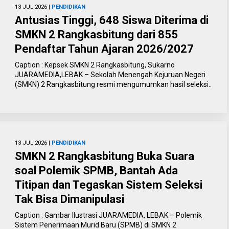
13 JUL 2026 |
PENDIDIKAN
Antusias Tinggi, 648 Siswa Diterima di
SMKN 2 Rangkasbitung dari 855
Pendaftar Tahun Ajaran 2026/2027 ‎
Caption : Kepsek SMKN 2 Rangkasbitung, Sukarno
‎JUARAMEDIA,LEBAK – Sekolah Menengah Kejuruan Negeri
(SMKN) 2 Rangkasbitung resmi mengumumkan hasil seleksi..
13 JUL 2026 |
PENDIDIKAN
SMKN 2 Rangkasbitung Buka Suara
soal Polemik SPMB, Bantah Ada
Titipan dan Tegaskan Sistem Seleksi
Tak Bisa Dimanipulasi
Caption : Gambar Ilustrasi JUARAMEDIA, LEBAK – Polemik
Sistem Penerimaan Murid Baru (SPMB) di SMKN 2