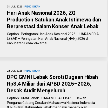
31 JUL 2026 |
PENDIDIKAN
Hari Anak Nasional 2026, ZQ
Production Satukan Anak Istimewa dan
Berprestasi dalam Konser Anak Lebak
Caption : Peringatan Hari Anak Nasional 2026 JUARAMEDIA,
LEBAK – Peringatan Hari Anak Nasional (HAN) 2026 di
Kabupaten Lebak diwarnai..
28 JUL 2026 |
PENDIDIKAN
DPC GMNI Lebak Soroti Dugaan Hibah
Rp3,4 Miliar dari APBD 2025–2026,
Desak Audit Menyeluruh
Caption : GMNI Lebak JUARAMEDIA LEBAK — Dewan
Pengurus Cabang Gerakan Mahasiswa Nasional Indonesia
(DPC GMNI) Kabupaten Lebak mengaku menemukan..