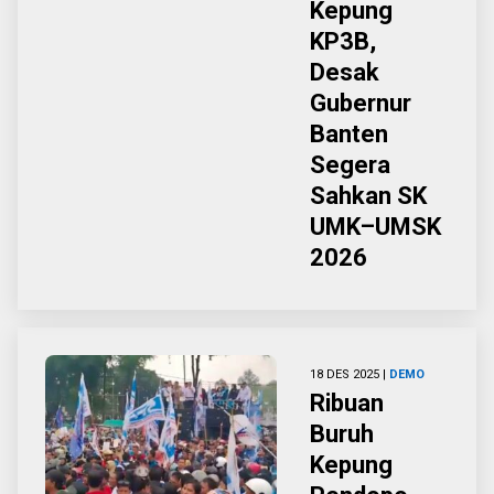
Kepung
KP3B,
Desak
Gubernur
Banten
Segera
Sahkan SK
UMK–UMSK
2026
18 DES 2025 |
DEMO
Ribuan
Buruh
Kepung