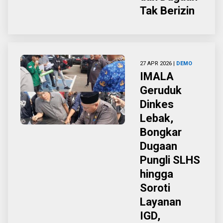
Tak Berizin
27 APR 2026 |
DEMO
IMALA
Geruduk
Dinkes
Lebak,
Bongkar
Dugaan
Pungli SLHS
hingga
Soroti
Layanan
IGD,