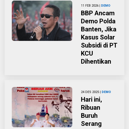
11 FEB 2026 |
DEMO
BBP Ancam
Demo Polda
Banten, Jika
Kasus Solar
Subsidi di PT
KCU
Dihentikan
24 DES 2025 |
DEMO
Hari ini,
Ribuan
Buruh
Serang