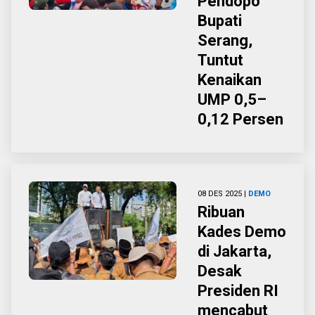
Pendopo
Bupati
Serang,
Tuntut
Kenaikan
UMP 0,5–
0,12 Persen
08 DES 2025 |
DEMO
Ribuan
Kades Demo
di Jakarta,
Desak
Presiden RI
mencabut