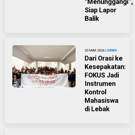
“Menunggangi”,
Siap Lapor
Balik
03 MAR 2026 |
DEMO
Dari Orasi ke
Kesepakatan:
FOKUS Jadi
Instrumen
Kontrol
Mahasiswa
di Lebak