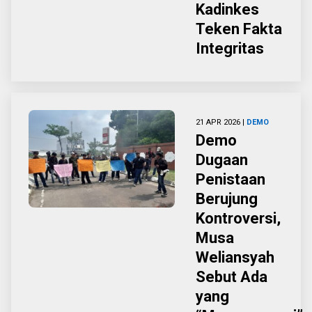
Kadinkes
Teken Fakta
Integritas
21 APR 2026 |
DEMO
Demo
Dugaan
Penistaan
Berujung
Kontroversi,
Musa
Weliansyah
Sebut Ada
yang