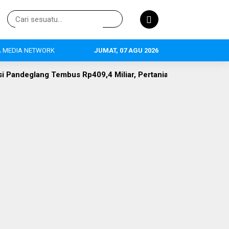
 MEDIA NETWORK
JUMAT, 07 AGU 2026
 Rp409,4 Miliar, Pertanian Jadi Primadona, 634 Tenaga Kerja 