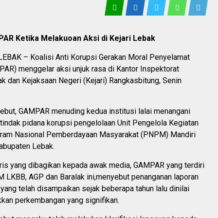
PAR Ketika Melakuoan Aksi di Kejari Lebak
BAK – Koalisi Anti Korupsi Gerakan Moral Penyelamat
AR) menggelar aksi unjuk rasa di Kantor Inspektorat
k dan Kejaksaan Negeri (Kejari) Rangkasbitung, Senin
sebut, GAMPAR menuding kedua institusi lalai menangani
tindak pidana korupsi pengelolaan Unit Pengelola Kegiatan
gram Nasional Pemberdayaan Masyarakat (PNPM) Mandiri
abupaten Lebak.
iris yang dibagikan kepada awak media, GAMPAR yang terdiri
M LKBB, AGP dan Baralak ini,menyebut penanganan laporan
yang telah disampaikan sejak beberapa tahun lalu dinilai
kan perkembangan yang signifikan.