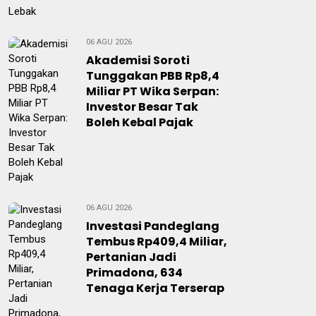
06 AGU 2026
Akademisi Soroti
Tunggakan PBB Rp8,4
Miliar PT Wika Serpan:
Investor Besar Tak
Boleh Kebal Pajak
06 AGU 2026
Investasi Pandeglang
Tembus Rp409,4 Miliar,
Pertanian Jadi
Primadona, 634
Tenaga Kerja Terserap