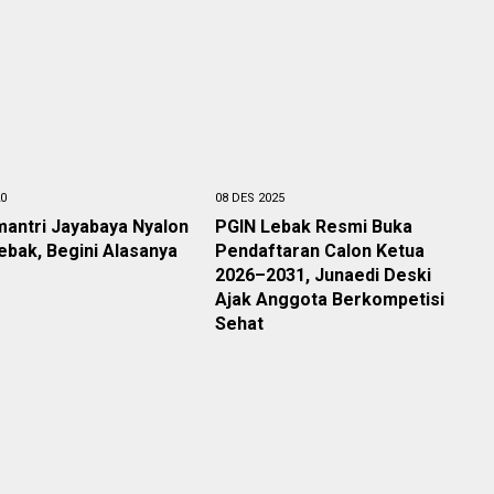
20
08 DES 2025
mantri Jayabaya Nyalon
PGIN Lebak Resmi Buka
ebak, Begini Alasanya
Pendaftaran Calon Ketua
2026–2031, Junaedi Deski
Ajak Anggota Berkompetisi
Sehat