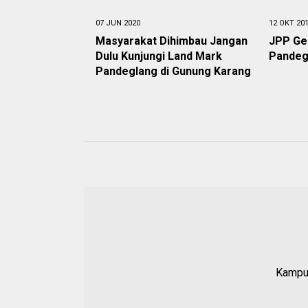
07 JUN 2020
12 OKT 20
Masyarakat Dihimbau Jangan
JPP Gel
Dulu Kunjungi Land Mark
Pandeg
Pandeglang di Gunung Karang
Kampun