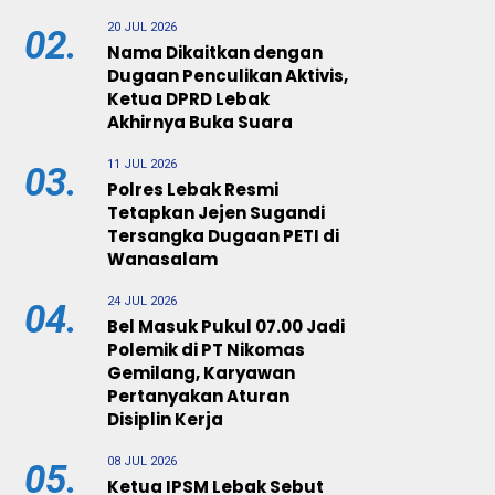
20 JUL 2026
02.
Nama Dikaitkan dengan
Dugaan Penculikan Aktivis,
Ketua DPRD Lebak
Akhirnya Buka Suara
11 JUL 2026
03.
Polres Lebak Resmi
Tetapkan Jejen Sugandi
Tersangka Dugaan PETI di
Wanasalam
24 JUL 2026
04.
Bel Masuk Pukul 07.00 Jadi
Polemik di PT Nikomas
Gemilang, Karyawan
Pertanyakan Aturan
Disiplin Kerja
08 JUL 2026
05.
Ketua IPSM Lebak Sebut