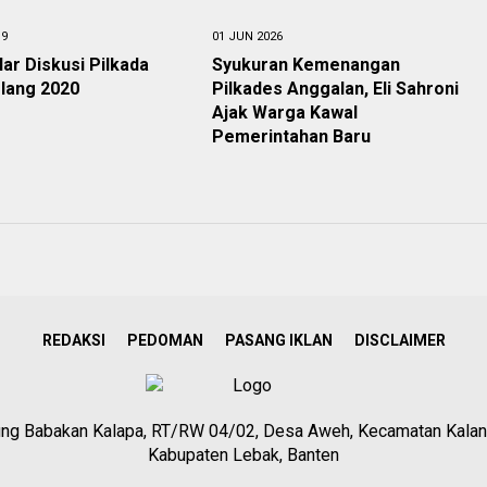
19
01 JUN 2026
ar Diskusi Pilkada
Syukuran Kemenangan
lang 2020
Pilkades Anggalan, Eli Sahroni
Ajak Warga Kawal
Pemerintahan Baru
REDAKSI
PEDOMAN
PASANG IKLAN
DISCLAIMER
g Babakan Kalapa, RT/RW 04/02, Desa Aweh, Kecamatan Kalan
Kabupaten Lebak, Banten