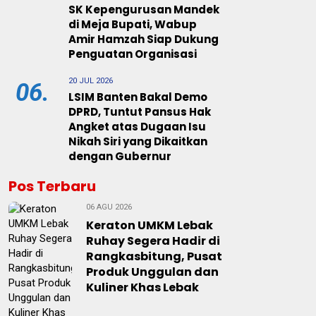
SK Kepengurusan Mandek
di Meja Bupati, Wabup
Amir Hamzah Siap Dukung
Penguatan Organisasi
20 JUL 2026
06.
LSIM Banten Bakal Demo
DPRD, Tuntut Pansus Hak
Angket atas Dugaan Isu
Nikah Siri yang Dikaitkan
dengan Gubernur
Pos Terbaru
06 AGU 2026
Keraton UMKM Lebak
Ruhay Segera Hadir di
Rangkasbitung, Pusat
Produk Unggulan dan
Kuliner Khas Lebak