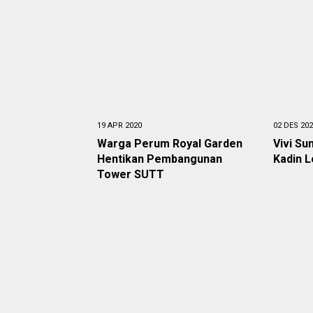
19 APR 2020
02 DES 20
Warga Perum Royal Garden
Vivi Su
Hentikan Pembangunan
Kadin L
Tower SUTT