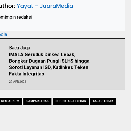
uthor:
Yayat - JuaraMedia
mimpin redaksi
edia
Baca Juga
IMALA Geruduk Dinkes Lebak,
Bongkar Dugaan Pungli SLHS hingga
Soroti Layanan IGD, Kadinkes Teken
Fakta Integritas
27 APR 2026
DEMO PNPM
GAMPAR LEBAK
INSPEKTORAT LEBAK
KAJARI LEBAK