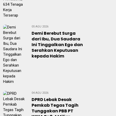
05 AGU 2026
Demi Berebut Surga
dari Ibu, Dua Saudara
Ini Tinggalkan Ego dan
Serahkan Keputusan
kepada Hakim
04 AGU 2026
DPRD Lebak Desak
Pemkab Tegas Tagih
Tunggakan PBB PT