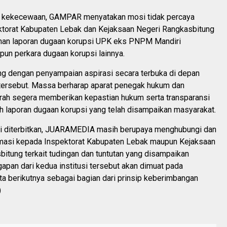
k kekecewaan, GAMPAR menyatakan mosi tidak percaya
ktorat Kabupaten Lebak dan Kejaksaan Negeri Rangkasbitung
an laporan dugaan korupsi UPK eks PNPM Mandiri
un perkara dugaan korupsi lainnya.
ng dengan penyampaian aspirasi secara terbuka di depan
 tersebut. Massa berharap aparat penegak hukum dan
rah segera memberikan kepastian hukum serta transparansi
h laporan dugaan korupsi yang telah disampaikan masyarakat.
ini diterbitkan, JUARAMEDIA masih berupaya menghubungi dan
masi kepada Inspektorat Kabupaten Lebak maupun Kejaksaan
itung terkait tudingan dan tuntutan yang disampaikan
pan dari kedua institusi tersebut akan dimuat pada
a berikutnya sebagai bagian dari prinsip keberimbangan
)