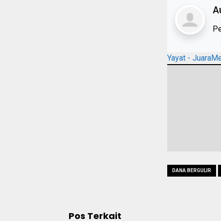
A
Pe
Yayat - JuaraM
DANA BERGULIR
Pos Terkait