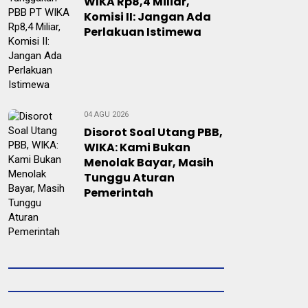
WIKA Rp8,4 Miliar,
Komisi II: Jangan Ada
Perlakuan Istimewa
04 AGU 2026
Disorot Soal Utang PBB,
WIKA: Kami Bukan
Menolak Bayar, Masih
Tunggu Aturan
Pemerintah