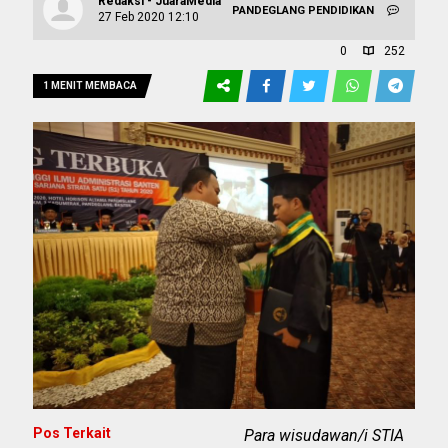
Redaksi - JuaraMedia
PANDEGLANG
PENDIDIKAN
27 Feb 2020 12:10
0
252
1 MENIT MEMBACA
Pos Terkait
Para wisudawan/i STIA