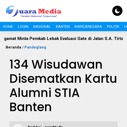
HOME
LOGIN
NASIONAL
BANTEN
MANCANEGARA
POLITIK
H
Minta Pemkab Lebak Evaluasi Gate di Jalan S.A. Tirtayasa
Beranda
/
Pandeglang
134 Wisudawan
Disematkan Kartu
Alumni STIA
Banten