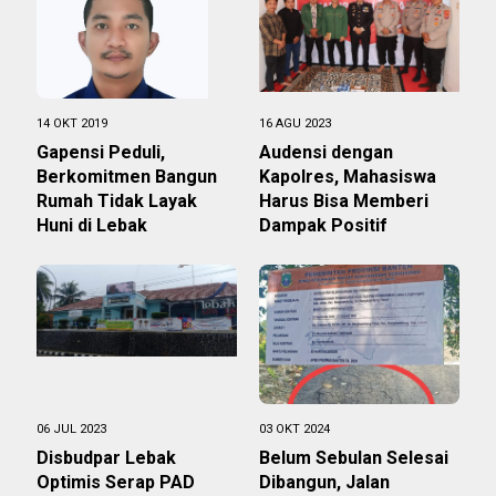
14 OKT 2019
16 AGU 2023
Gapensi Peduli,
Audensi dengan
Berkomitmen Bangun
Kapolres, Mahasiswa
Rumah Tidak Layak
Harus Bisa Memberi
Huni di Lebak
Dampak Positif
06 JUL 2023
03 OKT 2024
Disbudpar Lebak
Belum Sebulan Selesai
Optimis Serap PAD
Dibangun, Jalan