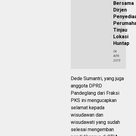
Bersama
Dirjen
Penyedia
Perumah
Tinjau
Lokasi
Huntap
04
APR
2019
Dede Sumantri, yang juga
anggota DPRD
Pandeglang dari Fraksi
PKS ini mengucapkan
selamat kepada
wisudawan dan
wisudawati yang sudah
selesai mengemban