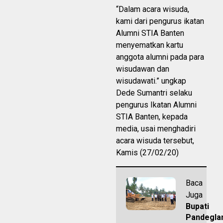
“Dalam acara wisuda,
kami dari pengurus ikatan
Alumni STIA Banten
menyematkan kartu
anggota alumni pada para
wisudawan dan
wisudawati.” ungkap
Dede Sumantri selaku
pengurus Ikatan Alumni
STIA Banten, kepada
media, usai menghadiri
acara wisuda tersebut,
Kamis (27/02/20)
Baca
Juga
Bupati
Pandegla