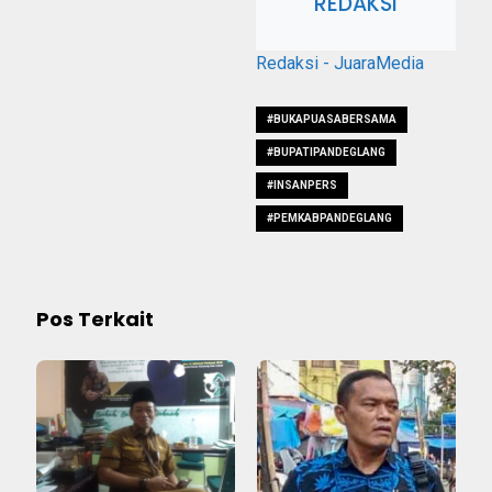
REDAKSI
Redaksi - JuaraMedia
#BUKAPUASABERSAMA
#BUPATIPANDEGLANG
#INSANPERS
#PEMKABPANDEGLANG
Pos Terkait