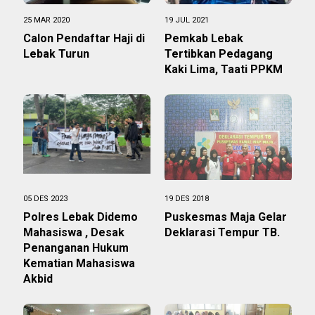
25 MAR 2020
19 JUL 2021
Calon Pendaftar Haji di
Pemkab Lebak
Lebak Turun
Tertibkan Pedagang
Kaki Lima, Taati PPKM
05 DES 2023
19 DES 2018
Polres Lebak Didemo
Puskesmas Maja Gelar
Mahasiswa , Desak
Deklarasi Tempur TB.
Penanganan Hukum
Kematian Mahasiswa
Akbid