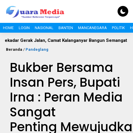
HOME
LOGIN
NASIONAL
BANTEN
MANCANEGARA
POLITIK
H
erak Jalan, Camat Kalanganyar Bangun Semangat Nasionalisme 
Beranda
/
Pandeglang
Bukber Bersama
Insan Pers, Bupati
Irna : Peran Media
Sangat
Penting Mewujudk