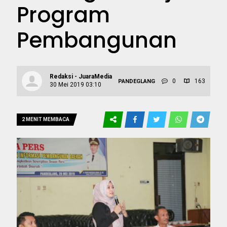
Program
Pembangunan
Redaksi - JuaraMedia
0
163
PANDEGLANG
30 Mei 2019 03:10
2 MENIT MEMBACA