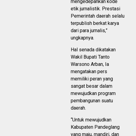
mengedepankan kode
etik jurnalistik. Prestasi
Pemerintah daerah selalu
terpublish berkat karya
dari para jurnalis,”
ungkapnya.
Hal senada dikatakan
Wakil Bupati Tanto
Warsono Arban, Ia
mengatakan pers
memiliki peran yang
sangat besar dalam
mewujudkan program
pembangunan suatu
daerah.
“Untuk mewujudkan
Kabupaten Pandeglang
yang maju, mandiri, dan