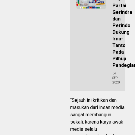
Partai
Gerindra
dan
Perindo
Dukung
Irna-
Tanto
Pada
Pilbup
Pandegla
04
SEP
2020
“Sejauh ini kritikan dan
masukan dari insan media
sangat membangun
sekali, karena karya awak
media selalu