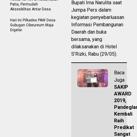
Bupati Irna Narulita saat
Patia, Permudah
Aksesbilitas Antar Desa
Jumpa Pers dalam
kegiatan penyebarluasan
Hari Ini Pilkades PAW Desa
Informasi Pembangunan
Gubugan Cibeureum Maja
Digelar.
Daerah dan buka
bersama, yang
dilaksanakan di Hotel
S’Rizki, Rabu (29/05).
Baca
Juga
SAKIP
AWARD
2019,
Pandegla
Kembali
Raih
Predikat
Sangat