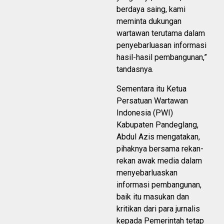
berdaya saing, kami
meminta dukungan
wartawan terutama dalam
penyebarluasan informasi
hasil-hasil pembangunan,”
tandasnya.
Sementara itu Ketua
Persatuan Wartawan
Indonesia (PWI)
Kabupaten Pandeglang,
Abdul Azis mengatakan,
pihaknya bersama rekan-
rekan awak media dalam
menyebarluaskan
informasi pembangunan,
baik itu masukan dan
kritikan dari para jurnalis
kepada Pemerintah tetap