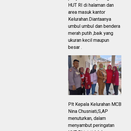
HUT RI di halaman dan
area masuk kantor
Kelurahan.Diantaanya
umbul umbul dan bendera
merah putih ,baik yang
ukuran kecil maupun
besar .
Plt Kepala Kelurahan MCB
Nina Chusniati,S,AP
menuturkan, dalam
menyambut peringatan