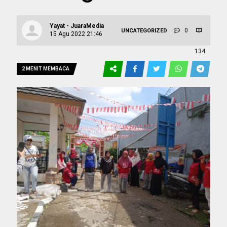
Yayat - JuaraMedia
0
UNCATEGORIZED
15 Agu 2022 21:46
134
2 MENIT MEMBACA