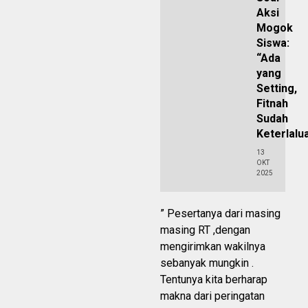
Aksi
Mogok
Siswa:
“Ada
yang
Setting,
Fitnah
Sudah
Keterlalu
13
OKT
2025
” Pesertanya dari masing
masing RT ,dengan
mengirimkan wakilnya
sebanyak mungkin .
Tentunya kita berharap
makna dari peringatan