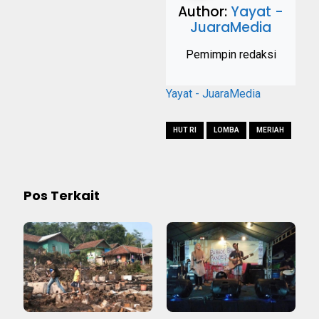
Author:
Yayat -
JuaraMedia
Pemimpin redaksi
Yayat - JuaraMedia
HUT RI
LOMBA
MERIAH
Pos Terkait