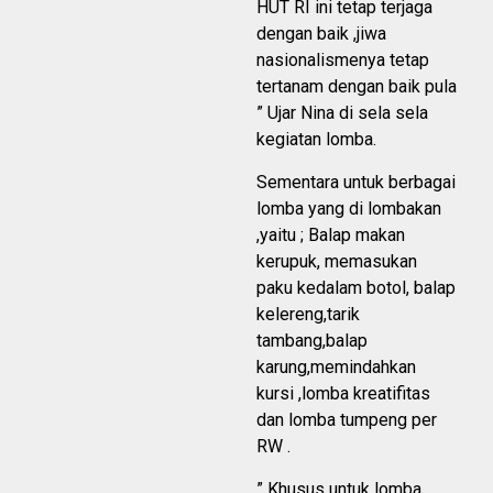
HUT RI ini tetap terjaga
dengan baik ,jiwa
nasionalismenya tetap
tertanam dengan baik pula
” Ujar Nina di sela sela
kegiatan lomba.
Sementara untuk berbagai
lomba yang di lombakan
,yaitu ; Balap makan
kerupuk, memasukan
paku kedalam botol, balap
kelereng,tarik
tambang,balap
karung,memindahkan
kursi ,lomba kreatifitas
dan lomba tumpeng per
RW .
” Khusus untuk lomba