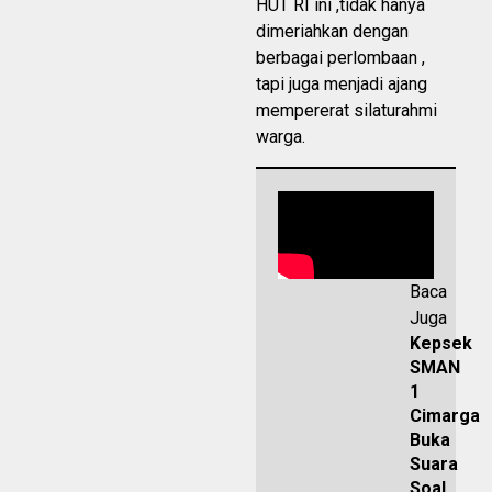
HUT RI ini ,tidak hanya
dimeriahkan dengan
berbagai perlombaan ,
tapi juga menjadi ajang
mempererat silaturahmi
warga.
Baca
Juga
Kepsek
SMAN
1
Cimarga
Buka
Suara
Soal