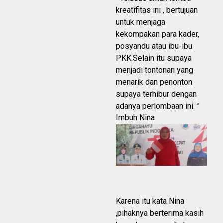
kreatifitas ini , bertujuan
untuk menjaga
kekompakan para kader,
posyandu atau ibu-ibu
PKK.Selain itu supaya
menjadi tontonan yang
menarik dan penonton
supaya terhibur dengan
adanya perlombaan ini. ”
Imbuh Nina
Karena itu kata Nina
,pihaknya berterima kasih