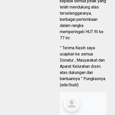
kepada semua pihak yang
telah mendukung atas
terselenggaranya,
berbagai perlombaan
dalam rangka
memperingati HUT RI ke
77 ini .
” Terima Kasih saya
ucapkan ke semua
Donatur , Masyarakat dan
Aparat Kelurahan disini
atas dukungan dan
bantuannya ” Pungkasnya.
(ade/budi)