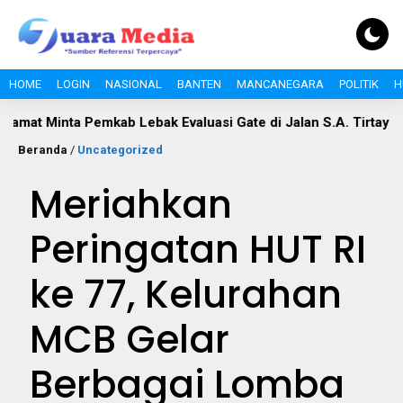
HOME
LOGIN
NASIONAL
BANTEN
MANCANEGARA
POLITIK
H
a Pemkab Lebak Evaluasi Gate di Jalan S.A. Tirtayasa
Polem
Beranda
/
Uncategorized
Meriahkan
Peringatan HUT RI
ke 77, Kelurahan
MCB Gelar
Berbagai Lomba