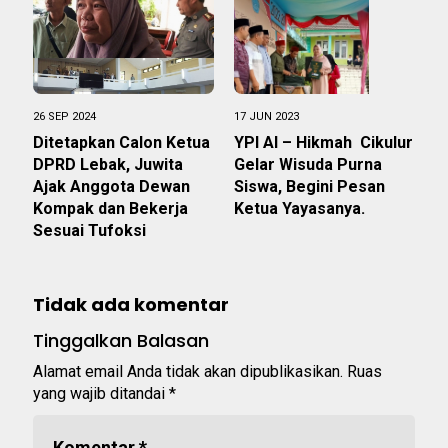
26 SEP 2024
17 JUN 2023
Ditetapkan Calon Ketua
YPI Al – Hikmah Cikulur
DPRD Lebak, Juwita
Gelar Wisuda Purna
Ajak Anggota Dewan
Siswa, Begini Pesan
Kompak dan Bekerja
Ketua Yayasanya.
Sesuai Tufoksi
Tidak ada komentar
Tinggalkan Balasan
Alamat email Anda tidak akan dipublikasikan.
Ruas
yang wajib ditandai
*
Komentar
*