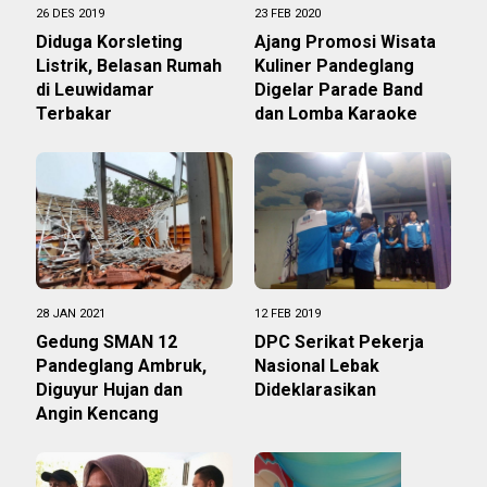
26 DES 2019
23 FEB 2020
Diduga Korsleting
Ajang Promosi Wisata
Listrik, Belasan Rumah
Kuliner Pandeglang
di Leuwidamar
Digelar Parade Band
Terbakar
dan Lomba Karaoke
28 JAN 2021
12 FEB 2019
Gedung SMAN 12
DPC Serikat Pekerja
Pandeglang Ambruk,
Nasional Lebak
Diguyur Hujan dan
Dideklarasikan
Angin Kencang