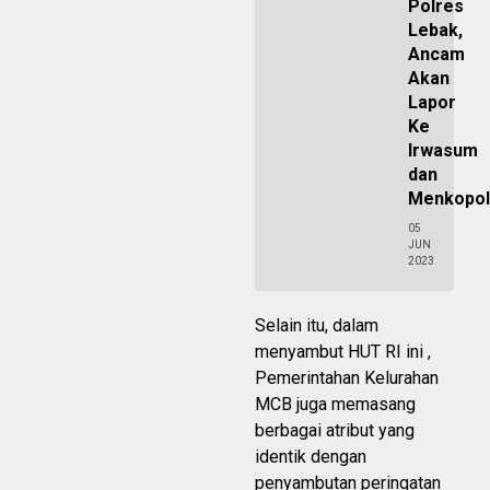
Polres
Lebak,
Ancam
Akan
Lapor
Ke
Irwasum
dan
Menkopo
05
JUN
2023
Selain itu, dalam
menyambut HUT RI ini ,
Pemerintahan Kelurahan
MCB juga memasang
berbagai atribut yang
identik dengan
penyambutan peringatan