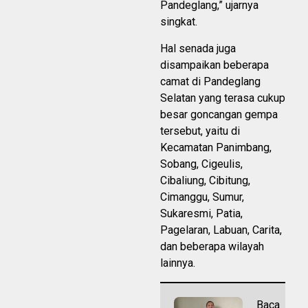
Pandeglang,” ujarnya
singkat.
Hal senada juga
disampaikan beberapa
camat di Pandeglang
Selatan yang terasa cukup
besar goncangan gempa
tersebut, yaitu di
Kecamatan Panimbang,
Sobang, Cigeulis,
Cibaliung, Cibitung,
Cimanggu, Sumur,
Sukaresmi, Patia,
Pagelaran, Labuan, Carita,
dan beberapa wilayah
lainnya.
Baca