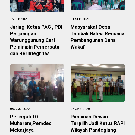
15 FEB 2026
01 SEP 2020
Jaring Ketua PAC , PDI
Masyarakat Desa
Perjuangan
Tambak Bahas Rencana
Warunggunung Cari
Pembangunan Dana
Pemimpin Pemersatu
Wakaf
dan Berintegritas
08 AGU 2022
26 JAN 2020
Peringati 10
Pimpinan Dewan
Muharam,Pemdes
Terpilih Jadi Ketua RAPI
Mekarjaya
Wilayah Pandeglang