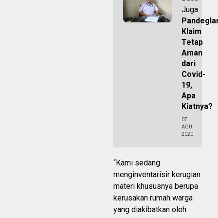
Juga
Pandegla
Klaim
Tetap
Aman
dari
Covid-
19,
Apa
Kiatnya?
07
AGU
2020
“Kami sedang
menginventarisir kerugian
materi khususnya berupa
kerusakan rumah warga
yang diakibatkan oleh