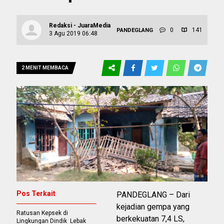
Redaksi - JuaraMedia
0
141
PANDEGLANG
3 Agu 2019 06:48
2 MENIT MEMBACA
Pos Terkait
PANDEGLANG – Dari
kejadian gempa yang
Ratusan Kepsek di
berkekuatan 7,4 LS,
Lingkungan Dindik Lebak