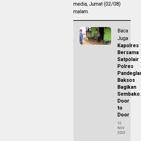
media, Jumat (02/08)
malam.
Baca
Juga
Kapolres
Bersama
Satpolair
Polres
Pandegla
Baksos
Bagikan
Sembako
Door
to
Door
10
NOV
2020