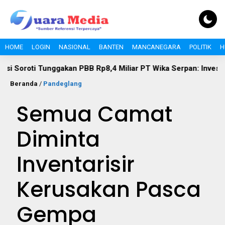
HOME
LOGIN
NASIONAL
BANTEN
MANCANEGARA
POLITIK
H
i Tunggakan PBB Rp8,4 Miliar PT Wika Serpan: Investor Besar T
Beranda
/
Pandeglang
Semua Camat
Diminta
Inventarisir
Kerusakan Pasca
Gempa