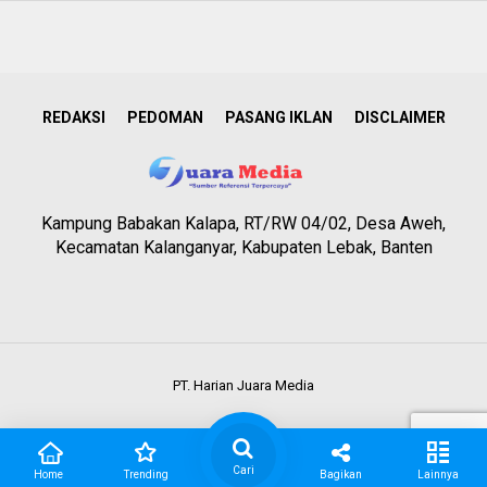
REDAKSI
PEDOMAN
PASANG IKLAN
DISCLAIMER
Kampung Babakan Kalapa, RT/RW 04/02, Desa Aweh,
Kecamatan Kalanganyar, Kabupaten Lebak, Banten
PT. Harian Juara Media
Cari
Home
Trending
Bagikan
Lainnya