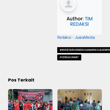
Author:
TIM
REDAKSI
Redaksi - JuaraMedia
#INVENTARISIRKERUSAKANPASCAGEMPA
#SEMUACAMAT
Pos Terkait