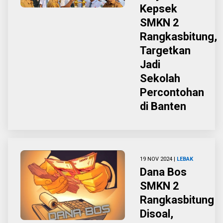
Kepsek
SMKN 2
Rangkasbitung,
Targetkan
Jadi
Sekolah
Percontohan
di Banten
19 NOV 2024 |
LEBAK
Dana Bos
SMKN 2
Rangkasbitung
Disoal,