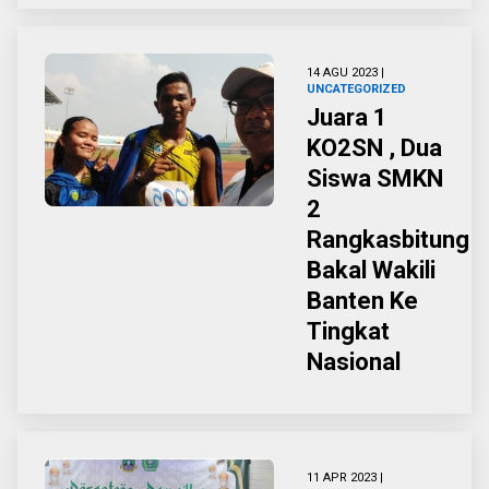
14 AGU 2023 |
UNCATEGORIZED
Juara 1
KO2SN , Dua
Siswa SMKN
2
Rangkasbitung
Bakal Wakili
Banten Ke
Tingkat
Nasional
11 APR 2023 |