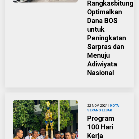
Rangkasbitung
Optimalkan
Dana BOS
untuk
Peningkatan
Sarpras dan
Menuju
Adiwiyata
Nasional
22 NOV 2024 |
KOTA
SERANG
LEBAK
Program
100 Hari
Kerja