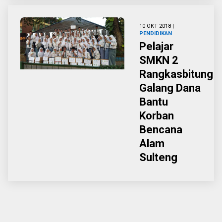
10 OKT 2018 |
PENDIDIKAN
Pelajar
SMKN 2
Rangkasbitung
Galang Dana
Bantu
Korban
Bencana
Alam
Sulteng