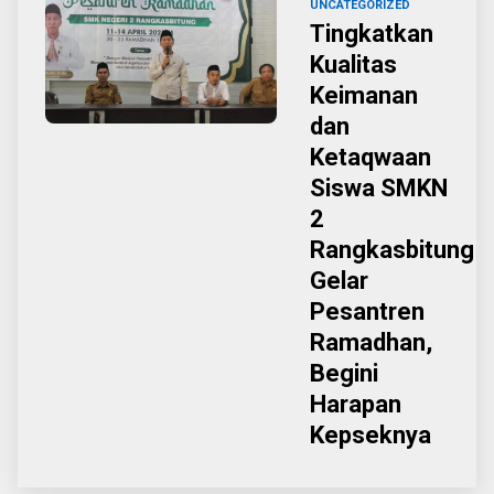
UNCATEGORIZED
Tingkatkan
Kualitas
Keimanan
dan
Ketaqwaan
Siswa SMKN
2
Rangkasbitung
Gelar
Pesantren
Ramadhan,
Begini
Harapan
Kepseknya