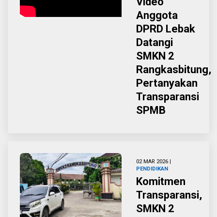
Video
Anggota
DPRD Lebak
Datangi
SMKN 2
Rangkasbitung,
Pertanyakan
Transparansi
SPMB
02 MAR 2026 |
PENDIDIKAN
Komitmen
Transparansi,
SMKN 2