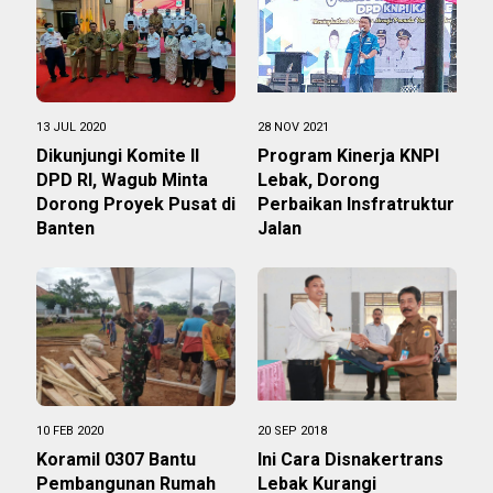
13 JUL 2020
28 NOV 2021
Dikunjungi Komite II
Program Kinerja KNPI
DPD RI, Wagub Minta
Lebak, Dorong
Dorong Proyek Pusat di
Perbaikan Insfratruktur
Banten
Jalan
10 FEB 2020
20 SEP 2018
Koramil 0307 Bantu
Ini Cara Disnakertrans
Pembangunan Rumah
Lebak Kurangi