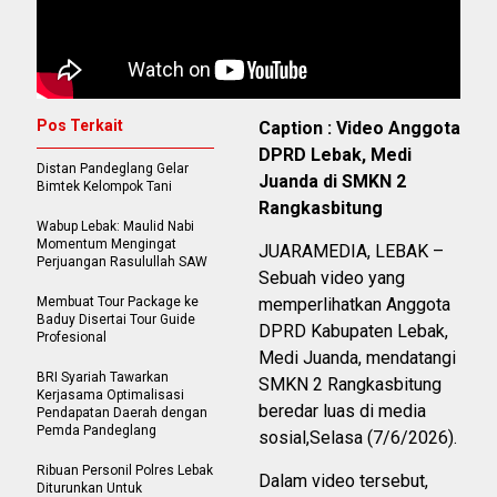
Pos Terkait
Caption : Video Anggota
DPRD Lebak, Medi
Distan Pandeglang Gelar
Juanda di SMKN 2
Bimtek Kelompok Tani
Rangkasbitung
Wabup Lebak: Maulid Nabi
Momentum Mengingat
JUARAMEDIA, LEBAK –
Perjuangan Rasulullah SAW
Sebuah video yang
Membuat Tour Package ke
memperlihatkan Anggota
Baduy Disertai Tour Guide
DPRD Kabupaten Lebak,
Profesional
Medi Juanda, mendatangi
BRI Syariah Tawarkan
SMKN 2 Rangkasbitung
Kerjasama Optimalisasi
beredar luas di media
Pendapatan Daerah dengan
Pemda Pandeglang
sosial,Selasa (7/6/2026).
Ribuan Personil Polres Lebak
Dalam video tersebut,
Diturunkan Untuk