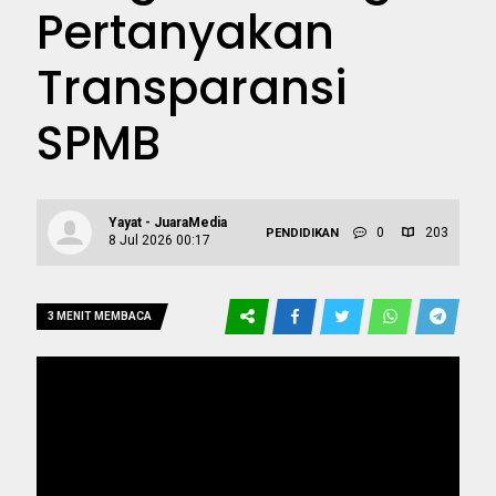
Pertanyakan
Transparansi
SPMB
Yayat - JuaraMedia
0
203
PENDIDIKAN
8 Jul 2026 00:17
3 MENIT MEMBACA