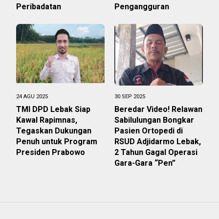
Peribadatan
Pengangguran
24 AGU 2025
30 SEP 2025
TMI DPD Lebak Siap
Beredar Video! Relawan
Kawal Rapimnas,
Sabilulungan Bongkar
Tegaskan Dukungan
Pasien Ortopedi di
Penuh untuk Program
RSUD Adjidarmo Lebak,
Presiden Prabowo
2 Tahun Gagal Operasi
Gara-Gara “Pen”