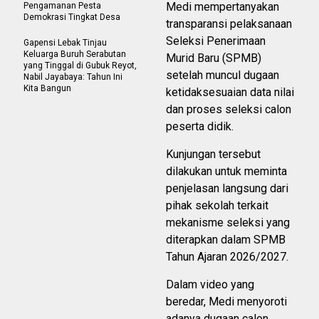
Medi mempertanyakan
Pengamanan Pesta
Demokrasi Tingkat Desa
transparansi pelaksanaan
Seleksi Penerimaan
Gapensi Lebak Tinjau
Keluarga Buruh Serabutan
Murid Baru (SPMB)
yang Tinggal di Gubuk Reyot,
setelah muncul dugaan
Nabil Jayabaya: Tahun Ini
Kita Bangun
ketidaksesuaian data nilai
dan proses seleksi calon
peserta didik.
Kunjungan tersebut
dilakukan untuk meminta
penjelasan langsung dari
pihak sekolah terkait
mekanisme seleksi yang
diterapkan dalam SPMB
Tahun Ajaran 2026/2027.
Dalam video yang
beredar, Medi menyoroti
adanya dugaan calon