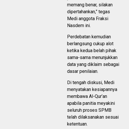
memang benar, silakan
dipertahankan,” tegas
Medi anggota Fraksi
Nasdem ini.
Perdebatan kemudian
berlangsung cukup alot
ketika kedua belah pihak
sama-sama menunjukkan
data yang diklaim sebagai
dasar penilaian.
Di tengah diskusi, Medi
menyatakan kesiapannya
membawa Al-Qur’an
apabila panitia meyakini
seluruh proses SPMB
telah dilaksanakan sesuai
ketentuan.