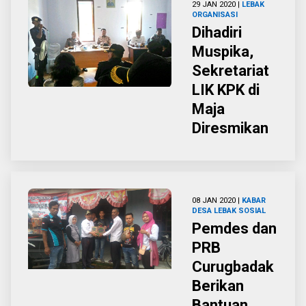
29 JAN 2020 |
LEBAK
ORGANISASI
Dihadiri
Muspika,
Sekretariat
LIK KPK di
Maja
Diresmikan
08 JAN 2020 |
KABAR
DESA
LEBAK
SOSIAL
Pemdes dan
PRB
Curugbadak
Berikan
Bantuan