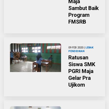
Maja
Sambut Baik
Program
FMSRB
09 FEB 2020 |
LEBAK
PENDIDIKAN
Ratusan
Siswa SMK
PGRI Maja
Gelar Pra
Ujikom