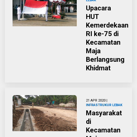
LEBAK
Upacara
HUT
Kemerdekaan
RI ke-75 di
Kecamatan
Maja
Berlangsung
Khidmat
21 APR 2020 |
INFRASTRUKUR
LEBAK
Masyarakat
di
Kecamatan