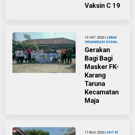
Vaksin C 19
15 OKT 2020 |
LEBAK
ORGANISASI
SOSIAL
Gerakan
Bagi Bagi
Masker FK-
Karang
Taruna
Kecamatan
Maja
17 AGU 2020 |
HUT RI