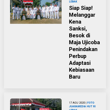
LEBAK
Siap Siap!
Melanggar
Kena
Sanksi,
Besok di
Maja Ujicoba
Penindakan
Perbup
Adaptasi
Kebiasaan
Baru
17 AGU 2020 |
FOTO
JUARAMEDIA
HUT RI