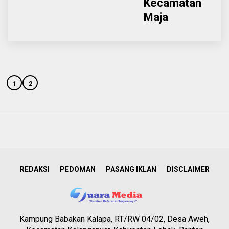
Kecamatan
Maja
1
2
REDAKSI
PEDOMAN
PASANG IKLAN
DISCLAIMER
Kampung Babakan Kalapa, RT/RW 04/02, Desa Aweh,