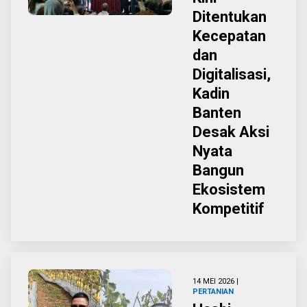
Ditentukan
Kecepatan
dan
Digitalisasi,
Kadin
Banten
Desak Aksi
Nyata
Bangun
Ekosistem
Kompetitif
14 MEI 2026 |
PERTANIAN