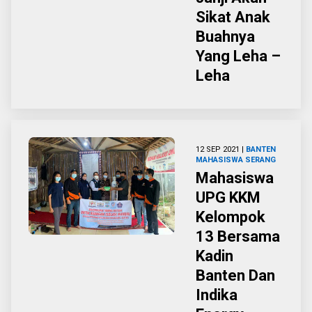
Sikat Anak
Buahnya
Yang Leha –
Leha
12 SEP 2021 |
BANTEN
MAHASISWA
SERANG
Mahasiswa
UPG KKM
Kelompok
13 Bersama
Kadin
Banten Dan
Indika