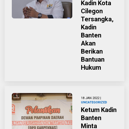
Kadin Kota
Cilegon
Tersangka,
Kadin
Banten
Akan
Berikan
Bantuan
Hukum
18 JAN 2022 |
UNCATEGORIZED
Ketum Kadin
Banten
Minta