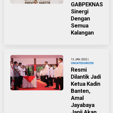
GABPEKNAS
Sinergi
Dengan
Semua
Kalangan
12 JAN 2022 |
UNCATEGORIZED
Resmi
Dilantik Jadi
Ketua Kadin
Banten,
Amal
Jayabaya
Janji Akan