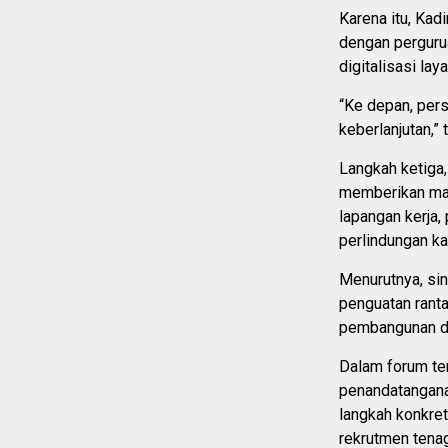
Karena itu, Ka
dengan perguru
digitalisasi la
“Ke depan, pers
keberlanjutan,” 
Langkah ketiga
memberikan man
lapangan kerja,
perlindungan ka
Menurutnya, sin
penguatan ranta
pembangunan da
Dalam forum ter
penandatangana
langkah konkret
rekrutmen tenag