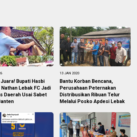
26
13 JAN 2020
 Juara! Bupati Hasbi
Bantu Korban Bencana,
 Nathan Lebak FC Jadi
Perusahaan Peternakan
as Daerah Usai Sabet
Distribusikan Ribuan Telur
Banten
Melalui Posko Apdesi Lebak