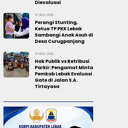
Dievaluasi
07 AGU 2026
Perangi Stunting,
Ketua TP PKK Lebak
Sambangi Anak Asuh di
Desa Curugpanjang
07 AGU 2026
Hak Publik vs Retribusi
Parkir: Pengamat Minta
Pemkab Lebak Evaluasi
Gate di Jalan S.A.
Tirtayasa