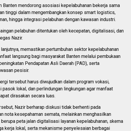
din Banten mendorong asosiasi kepelabuhanan bekerja sama
an tinggi dalam mengembangkan konsep smart logistics,
yanan, hingga integrasi pelabuhan dengan kawasan industri.
aingan pelabuhan ditentukan oleh kecepatan, digitalisasi, dan
tegas Nazir.
, lanjutnya, memastikan pertumbuhan sektor kepelabuhanan
faat langsung bagi masyarakat Banten melalui pembukaan
 peningkatan Pendapatan Asli Daerah (PAD), serta
wasan pesisir.
ergi tersebut harus diwujudkan dalam program vokasi,
i pasok lokal, dan perlindungan lingkungan agar manfaat
pat dirasakan secara luas.
sebut, Nazir berharap diskusi tidak berhenti pada
n nota kesepahaman semata, melainkan menghasilkan
 berupa peta jalan digitalisasi layanan kepelabuhanan, skema
a kerja lokal, serta mekanisme penyelesaian berbagai