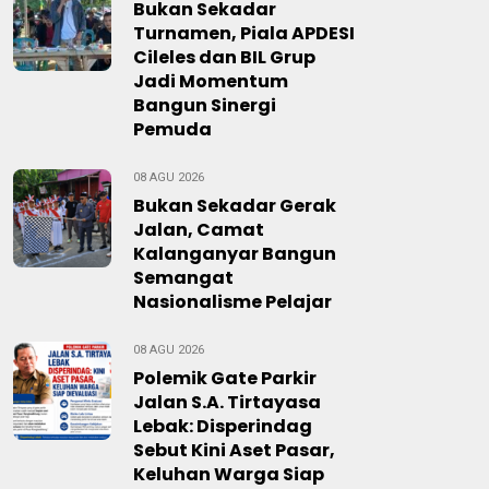
Bukan Sekadar
Turnamen, Piala APDESI
Cileles dan BIL Grup
Jadi Momentum
Bangun Sinergi
Pemuda
08 AGU 2026
Bukan Sekadar Gerak
Jalan, Camat
Kalanganyar Bangun
Semangat
Nasionalisme Pelajar
08 AGU 2026
Polemik Gate Parkir
Jalan S.A. Tirtayasa
Lebak: Disperindag
Sebut Kini Aset Pasar,
Keluhan Warga Siap