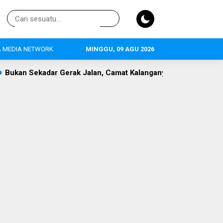
 MEDIA NETWORK
MINGGU, 09 AGU 2026
, Camat Kalanganyar Bangun Semangat Nasionalisme Pelajar