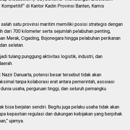
Kompetitif” di Kantor Kadin Provinsi Banten, Kamis
salah satu provinsi maritim memiliki posisi strategis dengan
bih dari 700 kilometer serta sejumlah pelabuhan penting,
han Merak, Cigading, Bojonegara hingga pelabuhan perikanan
 dan selatan.
di tulang punggung aktivitas logistik, industri, dan
aerah.
Nazir Danuarta, potensi besar tersebut tidak akan
simal tanpa kolaborasi erat antara pemerintah, asosiasi
dunia usaha, perguruan tinggi, dan seluruh pemangku
ak bisa berjalan sendiri. Begitu juga pelaku usaha tidak akan
pa kepastian regulasi dan dukungan kebijakan yang berpihak
n,” ujarnya.