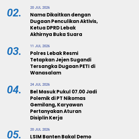
20 JUL 2026
02.
Nama Dikaitkan dengan
Dugaan Penculikan Aktivis,
Ketua DPRD Lebak
Akhirnya Buka Suara
11 JUL 2026
03.
Polres Lebak Resmi
Tetapkan Jejen Sugandi
Tersangka Dugaan PETI di
Wanasalam
24 JUL 2026
04.
Bel Masuk Pukul 07.00 Jadi
Polemik di PT Nikomas
Gemilang, Karyawan
Pertanyakan Aturan
Disiplin Kerja
20 JUL 2026
05.
LSIM Banten Bakal Demo