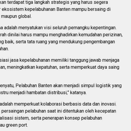
n terdapat tiga langkah strategis yang harus segera
r ekosistem kepelabuhanan Banten mampu bersaing di
l maupun global.
a adalah menyatukan visi seluruh pemangku kepentingan.
rah dinilai harus mampu menghadirkan kemudahan perizinan,
ang baik, serta tata ruang yang mendukung pengembangan
han.
sosiasi jasa kepelabuhanan memiliki tanggung jawab menjaga
nan, meningkatkan kepatuhan, serta memperkuat daya saing
 menyatu, Pelabuhan Banten akan menjadi simpul logistik yang
ustru menjadi hambatan distribusi,” katanya.
adalah memperkuat kolaborasi berbasis data dan inovasi.
 persaingan pelabuhan saat ini ditentukan oleh kecepatan
talisasi sistem, serta penerapan konsep pelabuhan
au green port.