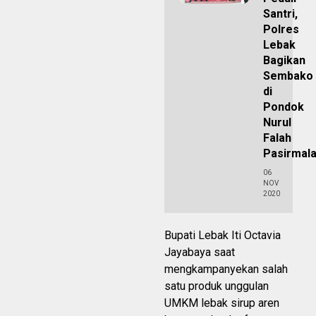
Santri,
Polres
Lebak
Bagikan
Sembako
di
Pondok
Nurul
Falah
Pasirmal
06
NOV
2020
Bupati Lebak Iti Octavia
Jayabaya saat
mengkampanyekan salah
satu produk unggulan
UMKM lebak sirup aren