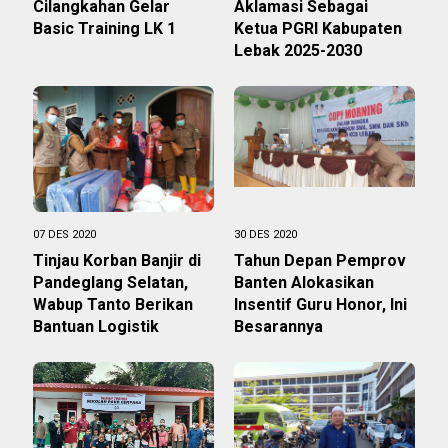
Cilangkahan Gelar
Aklamasi Sebagai
Basic Training LK 1
Ketua PGRI Kabupaten
Lebak 2025-2030
07 DES 2020
30 DES 2020
Tinjau Korban Banjir di
Tahun Depan Pemprov
Pandeglang Selatan,
Banten Alokasikan
Wabup Tanto Berikan
Insentif Guru Honor, Ini
Bantuan Logistik
Besarannya