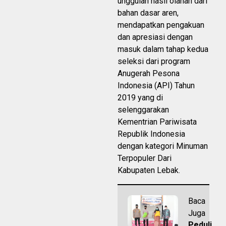
unggulan hasil olahan dari
bahan dasar aren,
mendapatkan pengakuan
dan apresiasi dengan
masuk dalam tahap kedua
seleksi dari program
Anugerah Pesona
Indonesia (API) Tahun
2019 yang di
selenggarakan
Kementrian Pariwisata
Republik Indonesia
dengan kategori Minuman
Terpopuler Dari
Kabupaten Lebak.
Baca
Juga
Peduli