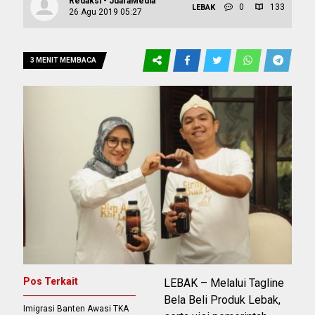
Redaksi - JuaraMedia
0
133
LEBAK
26 Agu 2019 05:27
3 MENIT MEMBACA
Pos Terkait
LEBAK – Melalui Tagline
Bela Beli Produk Lebak,
Imigrasi Banten Awasi TKA