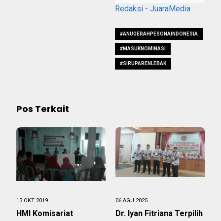
Redaksi - JuaraMedia
#ANUGERAHPESONAINDONESIA
#MASUKNOMINASI
#SIRUPARENLEBAK
Pos Terkait
13 OKT 2019
06 AGU 2025
HMI Komisariat
Dr. Iyan Fitriana Terpilih