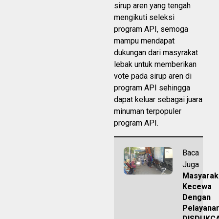
sirup aren yang tengah
mengikuti seleksi
program API, semoga
mampu mendapat
dukungan dari masyrakat
lebak untuk memberikan
vote pada sirup aren di
program API sehingga
dapat keluar sebagai juara
minuman terpopuler
program API.
Baca
Juga
Masyarak
Kecewa
Dengan
Pelayana
DISDUKCA