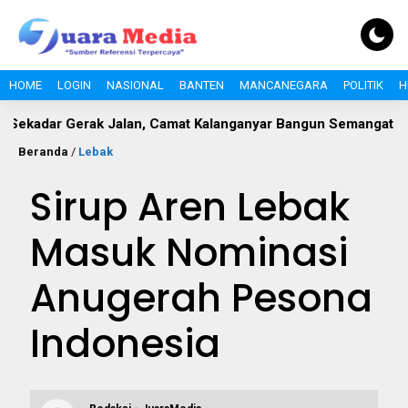
HOME
LOGIN
NASIONAL
BANTEN
MANCANEGARA
POLITIK
H
rak Jalan, Camat Kalanganyar Bangun Semangat Nasionalisme 
Beranda
/
Lebak
Sirup Aren Lebak
Masuk Nominasi
Anugerah Pesona
Indonesia