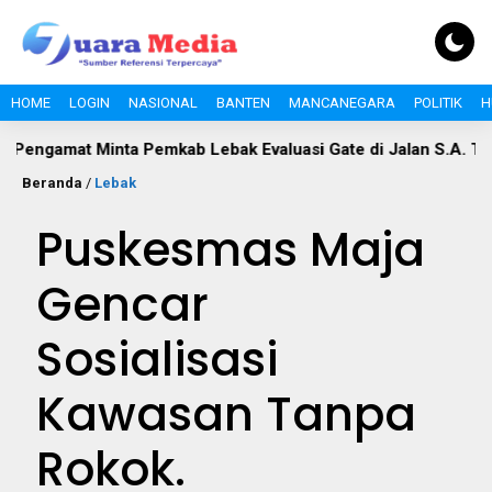
HOME
LOGIN
NASIONAL
BANTEN
MANCANEGARA
POLITIK
H
nta Pemkab Lebak Evaluasi Gate di Jalan S.A. Tirtayasa
Po
Beranda
/
Lebak
Puskesmas Maja
Gencar
Sosialisasi
Kawasan Tanpa
Rokok.