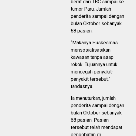
berat dari TBC sampai ke
tumor Paru. Jumlah
penderita sampai dengan
bulan Oktober sebanyak
68 pasien.
“Makanya Puskesmas
mensosialisasikan
kawasan tanpa asap
rokok. Tujuannya untuk
mencegah penyakit-
penyakit tersebut,”
tandasnya.
Ia menuturkan, jumlah
penderita sampai dengan
bulan Oktober sebanyak
68 pasien. Pasien
tersebut telah mendapat
pengobatan di