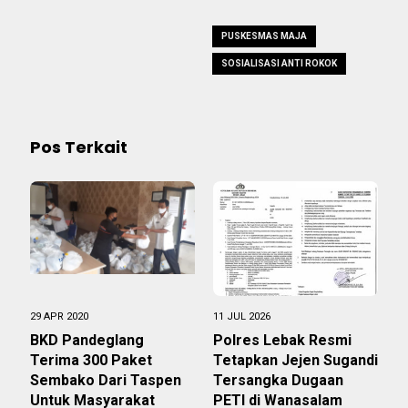
PUSKESMAS MAJA
SOSIALISASI ANTI ROKOK
Pos Terkait
29 APR 2020
11 JUL 2026
BKD Pandeglang
Polres Lebak Resmi
Terima 300 Paket
Tetapkan Jejen Sugandi
Sembako Dari Taspen
Tersangka Dugaan
Untuk Masyarakat
PETI di Wanasalam