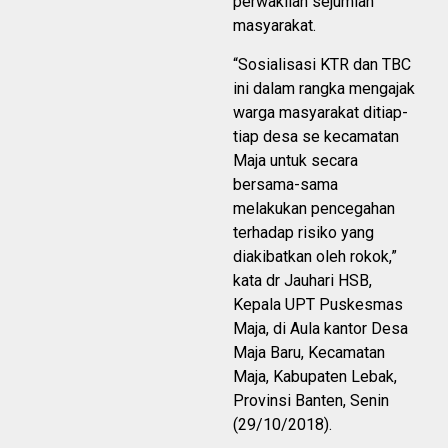
perwakilan sejumlah
masyarakat.
“Sosialisasi KTR dan TBC
ini dalam rangka mengajak
warga masyarakat ditiap-
tiap desa se kecamatan
Maja untuk secara
bersama-sama
melakukan pencegahan
terhadap risiko yang
diakibatkan oleh rokok,”
kata dr Jauhari HSB,
Kepala UPT Puskesmas
Maja, di Aula kantor Desa
Maja Baru, Kecamatan
Maja, Kabupaten Lebak,
Provinsi Banten, Senin
(29/10/2018).