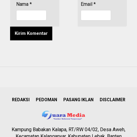
Nama
*
Email
*
REDAKSI
PEDOMAN
PASANG IKLAN
DISCLAIMER
Kampung Babakan Kalapa, RT/RW 04/02, Desa Aweh,
Kecamatan Kalanganyar, Kabupaten Lebak, Banten