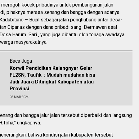
merogoh kocek pribadinya untuk pembangunan jalan
 Edi, pihaknya merasa senang dan bangga dengan adanya
 Kadubitung – Bujal sebagai jalan penghubung antar desa-
an Cipanas dengan dana pribadi sang Dermawan asal
 Desa Harum Sari , yang juga dibantu oleh tenaga swadaya
n warga masyarakatnya.
Baca Juga
Korwil Pendidikan Kalangnyar Gelar
FL2SN, Taufik : Mudah mudahan bisa
Jadi Juara Ditingkat Kabupaten atau
Provinsi
05 MAR 2024
enang dan bangga jalur jalan tersebut diperbaiki dan langsung
H.Toha,” ungkapnya.
 menerangkan, bahwa kondisi jalan kabupaten tersebut