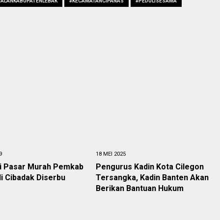
JALANKABUPATENLEBAK
#KECAMATANCIPANAS
#PEDULISESAMA
9
18 MEI 2025
i Pasar Murah Pemkab
Pengurus Kadin Kota Cilegon
i Cibadak Diserbu
Tersangka, Kadin Banten Akan
Berikan Bantuan Hukum