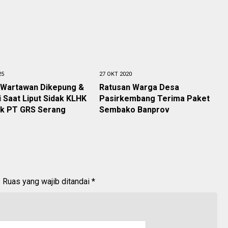
25
27 OKT 2020
! Wartawan Dikepung &
Ratusan Warga Desa
i Saat Liput Sidak KLHK
Pasirkembang Terima Paket
ik PT GRS Serang
Sembako Banprov
.
Ruas yang wajib ditandai
*