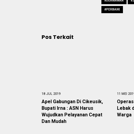
#DERMAWAN
#
#PERBAIKI
Pos Terkait
18 JUL 2019
11 MEI 201
Apel Gabungan Di Cikeusik,
Operas
Bupati Irna : ASN Harus
Lebak d
Wujudkan Pelayanan Cepat
Warga
Dan Mudah