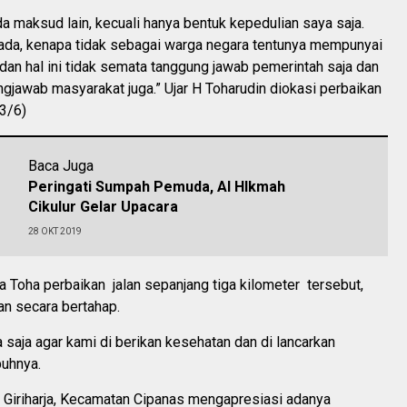
ada maksud lain, kecuali hanya bentuk kepedulian saya saja.
da, kenapa tidak sebagai warga negara tentunya mempunyai
 dan hal ini tidak semata tanggung jawab pemerintah saja dan
gjawab masyarakat juga.” Ujar H Toharudin diokasi perbaikan
23/6)
Baca Juga
Peringati Sumpah Pemuda, Al HIkmah
Cikulur Gelar Upacara
28 OKT 2019
 Toha perbaikan jalan sepanjang tiga kilometer tersebut,
kan secara bertahap.
saja agar kami di berikan kesehatan dan di lancarkan
buhnya.
 Giriharja, Kecamatan Cipanas mengapresiasi adanya