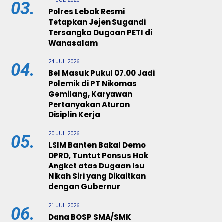
11 JUL 2026
03.
Polres Lebak Resmi
Tetapkan Jejen Sugandi
Tersangka Dugaan PETI di
Wanasalam
24 JUL 2026
04.
Bel Masuk Pukul 07.00 Jadi
Polemik di PT Nikomas
Gemilang, Karyawan
Pertanyakan Aturan
Disiplin Kerja
20 JUL 2026
05.
LSIM Banten Bakal Demo
DPRD, Tuntut Pansus Hak
Angket atas Dugaan Isu
Nikah Siri yang Dikaitkan
dengan Gubernur
21 JUL 2026
06.
Dana BOSP SMA/SMK