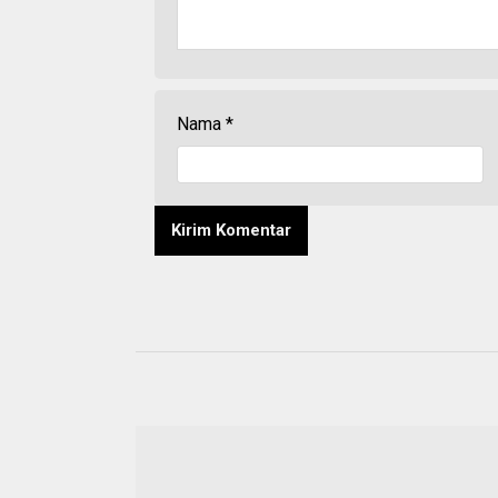
Nama
*