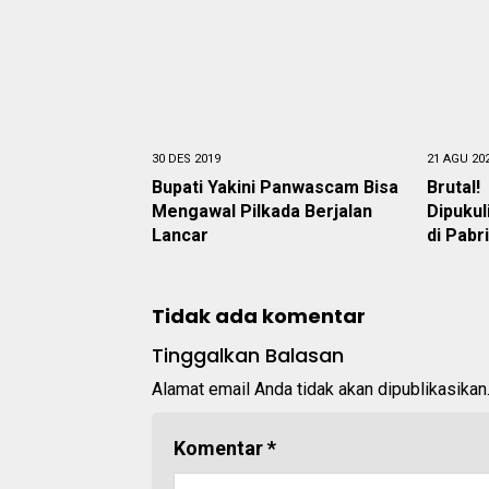
30 DES 2019
21 AGU 20
Bupati Yakini Panwascam Bisa
Brutal
Mengawal Pilkada Berjalan
Dipukul
Lancar
di Pabr
Tidak ada komentar
Tinggalkan Balasan
Alamat email Anda tidak akan dipublikasikan
Komentar
*