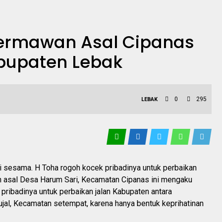
Dermawan Asal Cipanas
abupaten Lebak
0
295
LEBAK
 sesama. H Toha rogoh kocek pribadinya untuk perbaikan
n asal Desa Harum Sari, Kecamatan Cipanas ini mengaku
ribadinya untuk perbaikan jalan Kabupaten antara
jal, Kecamatan setempat, karena hanya bentuk keprihatinan