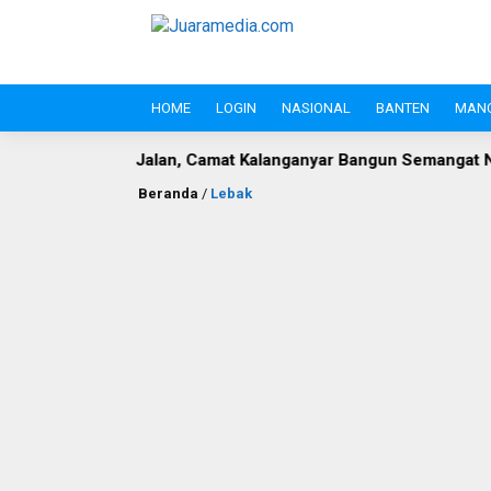
HOME
LOGIN
NASIONAL
BANTEN
MAN
lan, Camat Kalanganyar Bangun Semangat Nasionalisme Pelajar
Beranda
/
Lebak