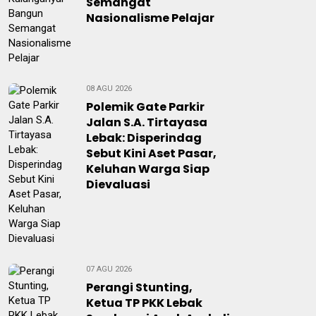
Semangat
Nasionalisme Pelajar
08 AGU 2026
Polemik Gate Parkir
Jalan S.A. Tirtayasa
Lebak: Disperindag
Sebut Kini Aset Pasar,
Keluhan Warga Siap
Dievaluasi
07 AGU 2026
Perangi Stunting,
Ketua TP PKK Lebak