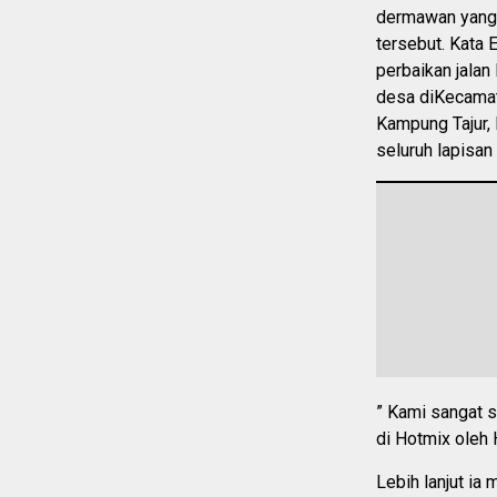
dermawan yang 
tersebut. Kata
perbaikan jalan
desa diKecamat
Kampung Tajur,
seluruh lapisa
” Kami sangat s
di Hotmix oleh 
Lebih lanjut ia