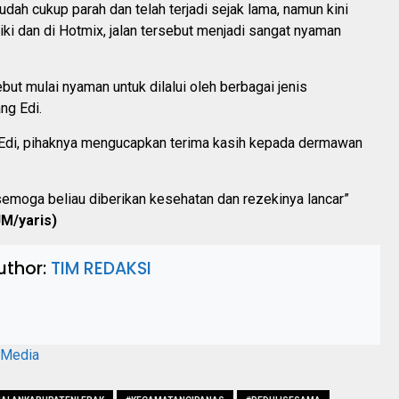
dah cukup parah dan telah terjadi sejak lama, namun kini
iki dan di Hotmix, jalan tersebut menjadi sangat nyaman
sebut mulai nyaman untuk dilalui oleh berbagai jenis
ng Edi.
a Edi, pihaknya mengucapkan terima kasih kepada dermawan
emoga beliau diberikan kesehatan dan rezekinya lancar”
M/yaris)
uthor:
TIM REDAKSI
aMedia