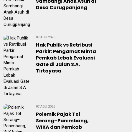
Sambangi Anak Asuh di
Desa Curugpanjang
07 AGU 2026
Hak Publik vs Retribusi
Parkir: Pengamat Minta
Pemkab Lebak Evaluasi
Gate di Jalan S.A.
Tirtayasa
07 AGU 2026
Polemik Pajak Tol
Serang–Panimbang,
WIKA dan Pemkab