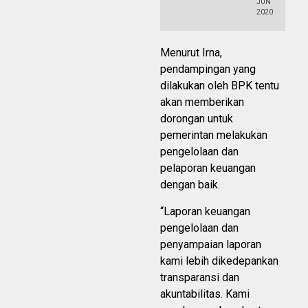
JUN
2020
Menurut Irna,
pendampingan yang
dilakukan oleh BPK tentu
akan memberikan
dorongan untuk
pemerintan melakukan
pengelolaan dan
pelaporan keuangan
dengan baik.
“Laporan keuangan
pengelolaan dan
penyampaian laporan
kami lebih dikedepankan
transparansi dan
akuntabilitas. Kami