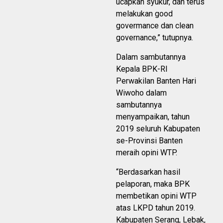
ucapkan syukur, dan terus
melakukan good
govermance dan clean
governance,” tutupnya.
Dalam sambutannya
Kepala BPK-RI
Perwakilan Banten Hari
Wiwoho dalam
sambutannya
menyampaikan, tahun
2019 seluruh Kabupaten
se-Provinsi Banten
meraih opini WTP.
“Berdasarkan hasil
pelaporan, maka BPK
membetikan opini WTP
atas LKPD tahun 2019.
Kabupaten Serang, Lebak,