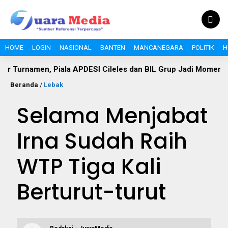
HOME
LOGIN
NASIONAL
BANTEN
MANCANEGARA
POLITIK
H
men, Piala APDESI Cileles dan BIL Grup Jadi Momentum Bangu
Beranda
/
Lebak
Selama Menjabat
Irna Sudah Raih
WTP Tiga Kali
Berturut-turut