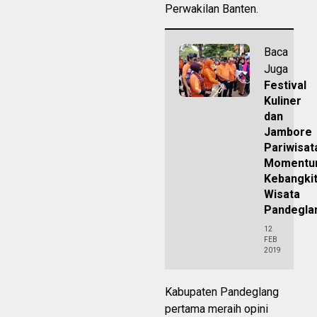
Perwakilan Banten.
Baca
Juga
Festival
Kuliner
dan
Jambore
Pariwisat
Moment
Kebangki
Wisata
Pandegla
12
FEB
2019
Kabupaten Pandeglang
pertama meraih opini