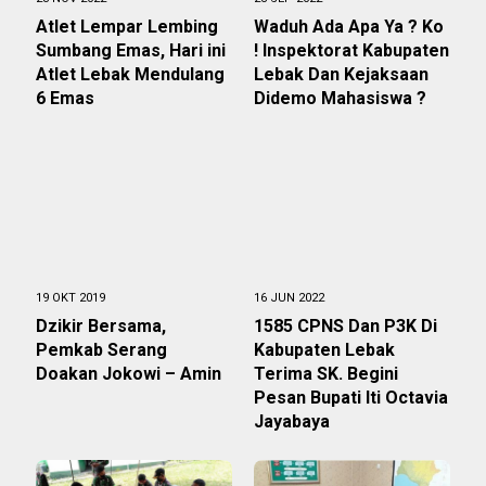
Atlet Lempar Lembing
Waduh Ada Apa Ya ? Ko
Sumbang Emas, Hari ini
! Inspektorat Kabupaten
Atlet Lebak Mendulang
Lebak Dan Kejaksaan
6 Emas
Didemo Mahasiswa ?
19 OKT 2019
16 JUN 2022
Dzikir Bersama,
1585 CPNS Dan P3K Di
Pemkab Serang
Kabupaten Lebak
Doakan Jokowi – Amin
Terima SK. Begini
Pesan Bupati Iti Octavia
Jayabaya