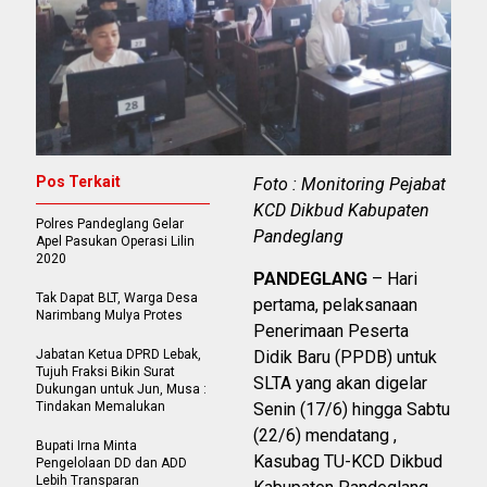
Pos Terkait
Foto : Monitoring Pejabat
KCD Dikbud Kabupaten
Polres Pandeglang Gelar
Pandeglang
Apel Pasukan Operasi Lilin
2020
PANDEGLANG
– Hari
Tak Dapat BLT, Warga Desa
pertama, pelaksanaan
Narimbang Mulya Protes
Penerimaan Peserta
Jabatan Ketua DPRD Lebak,
Didik Baru (PPDB) untuk
Tujuh Fraksi Bikin Surat
SLTA yang akan digelar
Dukungan untuk Jun, Musa :
Tindakan Memalukan
Senin (17/6) hingga Sabtu
(22/6) mendatang ,
Bupati Irna Minta
Kasubag TU-KCD Dikbud
Pengelolaan DD dan ADD
Lebih Transparan