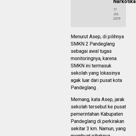
Narkotika
17
JUL
2019
Menurut Asep, di pilihnya
SMKN 2 Pandeglang
sebagai awal tugas
monitoringnya, karena
SMKN ini termasuk
sekolah yang lokasinya
agak luar dari pusat kota
Pandeglang .
Memang, kata Asep, jarak
sekolah tersebut ke pusat
pemerintahan Kabupaten
Pandeglang di perkirakan
sekitar 3 km. Namun, yang
membuat pihaknya