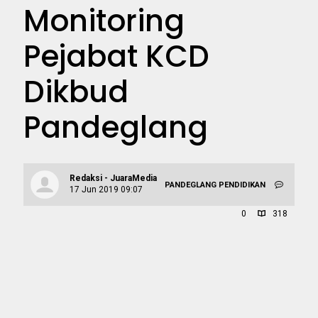
Monitoring
Pejabat KCD
Dikbud
Pandeglang
Redaksi - JuaraMedia
PANDEGLANG
PENDIDIKAN
17 Jun 2019 09:07
0
318