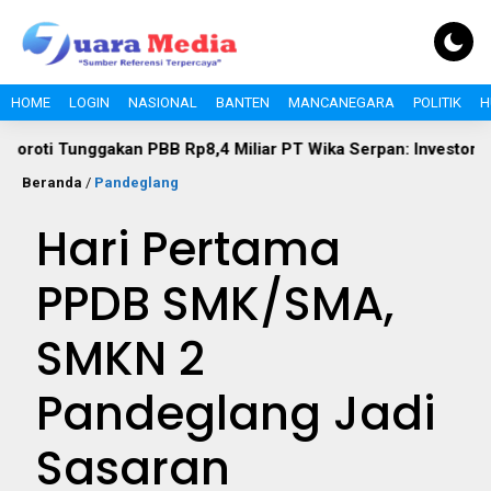
HOME
LOGIN
NASIONAL
BANTEN
MANCANEGARA
POLITIK
H
akan PBB Rp8,4 Miliar PT Wika Serpan: Investor Besar Tak Bole
Beranda
/
Pandeglang
Hari Pertama
PPDB SMK/SMA,
SMKN 2
Pandeglang Jadi
Sasaran