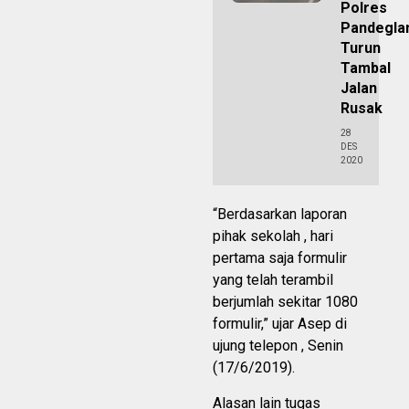
Polres
Pandegla
Turun
Tambal
Jalan
Rusak
28
DES
2020
“Berdasarkan laporan
pihak sekolah , hari
pertama saja formulir
yang telah terambil
berjumlah sekitar 1080
formulir,” ujar Asep di
ujung telepon , Senin
(17/6/2019).
Alasan lain tugas