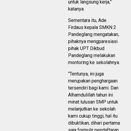
untuk langsung kerja,”
katanya.
Sementara itu, Ade
Firdaus kepala SMKN 2
Pandeglang mengatakan,
pihaknya mengparesiasi
pihak UPT Dikbud
Pandeglang melakukan
montoring ke sekolahnya.
“Tentunya, ini juga
merupakan penghargaan
tersendiri bagi kami. Dan
Alhamdulillah tahun ini
minat lulusan SMP untuk
melanjutkan ke sekolah
kami cukup tinggi, hal itu
dibuktikan, dihari pertama
saja formulir pendaftaran