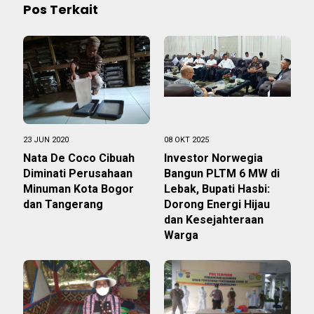
Pos Terkait
23 JUN 2020
08 OKT 2025
Nata De Coco Cibuah
Investor Norwegia
Diminati Perusahaan
Bangun PLTM 6 MW di
Minuman Kota Bogor
Lebak, Bupati Hasbi:
dan Tangerang
Dorong Energi Hijau
dan Kesejahteraan
Warga