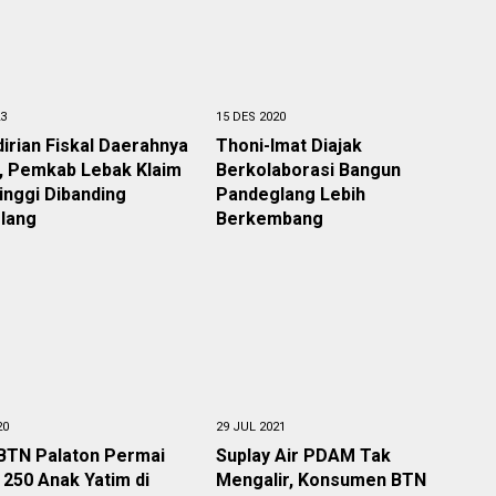
23
15 DES 2020
irian Fiskal Daerahnya
Thoni-Imat Diajak
, Pemkab Lebak Klaim
Berkolaborasi Bangun
inggi Dibanding
Pandeglang Lebih
lang
Berkembang
20
29 JUL 2021
BTN Palaton Permai
Suplay Air PDAM Tak
 250 Anak Yatim di
Mengalir, Konsumen BTN