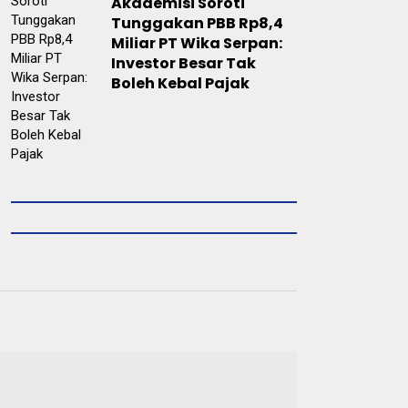
Akademisi Soroti
Tunggakan PBB Rp8,4
Miliar PT Wika Serpan:
Investor Besar Tak
Boleh Kebal Pajak