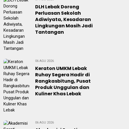
DLH Lebak Dorong
Perluasan Sekolah
Adiwiyata, Kesadaran
Lingkungan Masih Jadi
Tantangan
06 AGU 2026
Keraton UMKM Lebak
Ruhay Segera Hadir di
Rangkasbitung, Pusat
Produk Unggulan dan
Kuliner Khas Lebak
06 AGU 2026