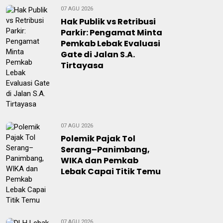
07 AGU 2026
Hak Publik vs Retribusi
Parkir: Pengamat Minta
Pemkab Lebak Evaluasi
Gate di Jalan S.A.
Tirtayasa
07 AGU 2026
Polemik Pajak Tol
Serang–Panimbang,
WIKA dan Pemkab
Lebak Capai Titik Temu
07 AGU 2026