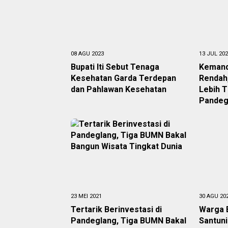
08 AGU 2023
13 JUL 20
Bupati Iti Sebut Tenaga
Kemand
Kesehatan Garda Terdepan
Rendah
dan Pahlawan Kesehatan
Lebih T
Pandeg
23 MEI 2021
30 AGU 20
Tertarik Berinvestasi di
Warga 
Pandeglang, Tiga BUMN Bakal
Santuni