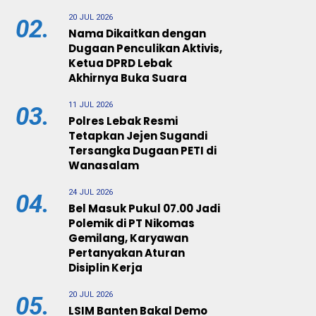
20 JUL 2026
02.
Nama Dikaitkan dengan
Dugaan Penculikan Aktivis,
Ketua DPRD Lebak
Akhirnya Buka Suara
11 JUL 2026
03.
Polres Lebak Resmi
Tetapkan Jejen Sugandi
Tersangka Dugaan PETI di
Wanasalam
24 JUL 2026
04.
Bel Masuk Pukul 07.00 Jadi
Polemik di PT Nikomas
Gemilang, Karyawan
Pertanyakan Aturan
Disiplin Kerja
20 JUL 2026
05.
LSIM Banten Bakal Demo