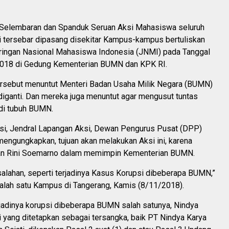
elembaran dan Spanduk Seruan Aksi Mahasiswa seluruh
i tersebar dipasang disekitar Kampus-kampus bertuliskan
aringan Nasional Mahasiswa Indonesia (JNMI) pada Tanggal
018 di Gedung Kementerian BUMN dan KPK RI.
ersebut menuntut Menteri Badan Usaha Milik Negara (BUMN)
diganti. Dan mereka juga menuntut agar mengusut tuntas
di tubuh BUMN.
asi, Jendral Lapangan Aksi, Dewan Pengurus Pusat (DPP)
engungkapkan, tujuan akan melakukan Aksi ini, karena
n Rini Soemarno dalam memimpin Kementerian BUMN.
alahan, seperti terjadinya Kasus Korupsi dibeberapa BUMN,”
salah satu Kampus di Tangerang, Kamis (8/11/2018).
rjadinya korupsi dibeberapa BUMN salah satunya, Nindya
 yang ditetapkan sebagai tersangka, baik PT Nindya Karya