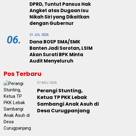
DPRD, Tuntut Pansus Hak
Angket atas Dugaan Isu
Nikah Siri yang Dikaitkan
dengan Gubernur
21 JUL 2026
06.
Dana BOSP SMA/SMK
Banten Jadi Sorotan, LSIM
Akan Surati BPK Minta
Audit Menyeluruh
Pos Terbaru
07 AGU 2026
Perangi Stunting,
Ketua TP PKK Lebak
Sambangi Anak Asuh di
Desa Curugpanjang