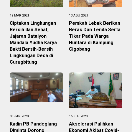
19 MAR 2021
13 AGU 2021
Ciptakan Lingkungan
Pemkab Lebak Berikan
Bersih dan Sehat,
Beras Dan Tenda Serta
Jajaran Batalyon
Tikar Pada Warga
Mandala Yudha Karya
Huntara di Kampung
Bakti Bersih-Bersih
Cigobang
Lingkungan Desa di
Curugbitung
08 JAN 2020
16 SEP 2020
Kadin PB Pandeglang
Akselerasi Pulihkan
Diminta Dorong
Ekonomi Akibat Covid-