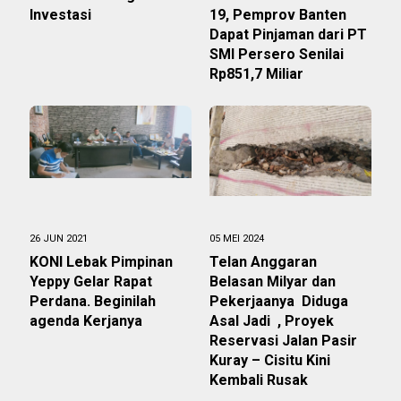
Investasi
19, Pemprov Banten
Dapat Pinjaman dari PT
SMI Persero Senilai
Rp851,7 Miliar
26 JUN 2021
05 MEI 2024
KONI Lebak Pimpinan
Telan Anggaran
Yeppy Gelar Rapat
Belasan Milyar dan
Perdana. Beginilah
Pekerjaanya Diduga
agenda Kerjanya
Asal Jadi , Proyek
Reservasi Jalan Pasir
Kuray – Cisitu Kini
Kembali Rusak