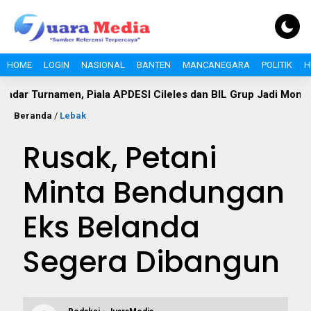
HOME
LOGIN
NASIONAL
BANTEN
MANCANEGARA
POLITIK
H
rnamen, Piala APDESI Cileles dan BIL Grup Jadi Momentum Ba
Beranda
/
Lebak
Rusak, Petani
Minta Bendungan
Eks Belanda
Segera Dibangun