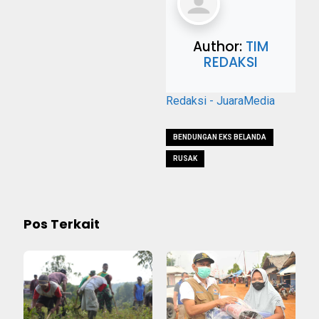
Author:
TIM
REDAKSI
Redaksi - JuaraMedia
BENDUNGAN EKS BELANDA
RUSAK
Pos Terkait