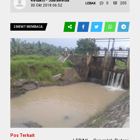
Redaksi - JuaraMedia
0
205
LEBAK
30 Okt 2018 06:52
2 MENIT MEMBACA
Pos Terkait