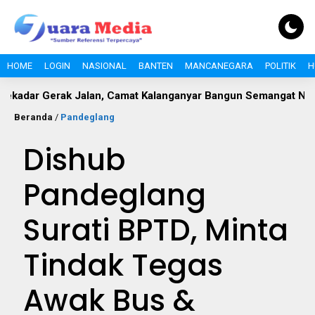
HOME
LOGIN
NASIONAL
BANTEN
MANCANEGARA
POLITIK
H
k Jalan, Camat Kalanganyar Bangun Semangat Nasionalisme Pe
Beranda
/
Pandeglang
Dishub
Pandeglang
Surati BPTD, Minta
Tindak Tegas
Awak Bus &