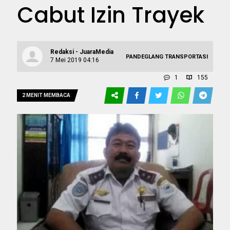
Cabut Izin Trayek
Redaksi - JuaraMedia
PANDEGLANG
TRANSPORTASI
7 Mei 2019 04:16
1
155
2 MENIT MEMBACA