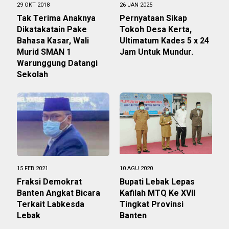
29 OKT 2018
26 JAN 2025
Tak Terima Anaknya
Pernyataan Sikap
Dikatakatain Pake
Tokoh Desa Kerta,
Bahasa Kasar, Wali
Ultimatum Kades 5 x 24
Murid SMAN 1
Jam Untuk Mundur.
Warunggung Datangi
Sekolah
15 FEB 2021
10 AGU 2020
Fraksi Demokrat
Bupati Lebak Lepas
Banten Angkat Bicara
Kafilah MTQ Ke XVII
Terkait Labkesda
Tingkat Provinsi
Lebak
Banten