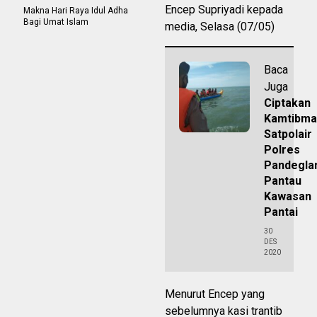
Encep Supriyadi kepada
Makna Hari Raya Idul Adha
Bagi Umat Islam
media, Selasa (07/05)
Baca
Juga
Ciptakan
Kamtibma
Satpolair
Polres
Pandegla
Pantau
Kawasan
Pantai
30
DES
2020
Menurut Encep yang
sebelumnya kasi trantib