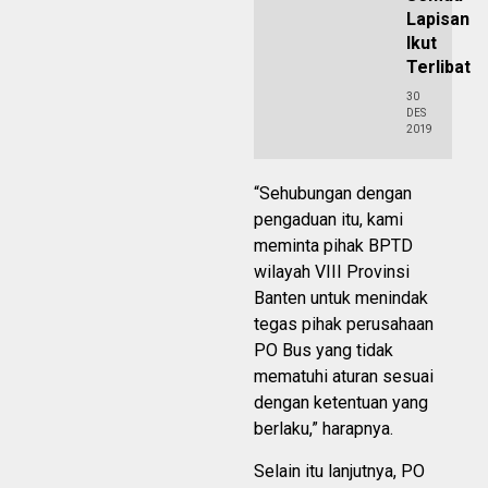
Lapisan
Ikut
Terlibat
30
DES
2019
“Sehubungan dengan
pengaduan itu, kami
meminta pihak BPTD
wilayah VIII Provinsi
Banten untuk menindak
tegas pihak perusahaan
PO Bus yang tidak
mematuhi aturan sesuai
dengan ketentuan yang
berlaku,” harapnya.
Selain itu lanjutnya, PO