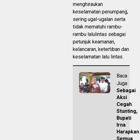
menghiraukan
keselamatan penumpang,
sering ugal-ugalan serta
tidak mematuhi rambu-
rambu lalulintas sebagai
petunjuk keamanan,
kelancaran, ketertiban dan
keselamatan lalu lintas.
Baca
Juga
Sebagai
Aksi
Cegah
Stunting,
Bupati
Irna
Harapkan
Semua