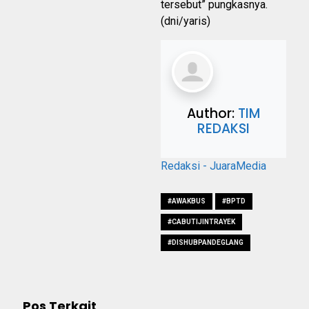
tersebut” pungkasnya.
(dni/yaris)
Author:
TIM
REDAKSI
Redaksi - JuaraMedia
#AWAKBUS
#BPTD
#CABUTIJINTRAYEK
#DISHUBPANDEGLANG
Pos Terkait