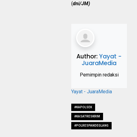
(
dni/JM)
Author:
Yayat -
JuaraMedia
Pemimpin redaksi
Yayat - JuaraMedia
#KAPOLSEK
#KASATRESKRIM
#POLRESPANDEGLANG