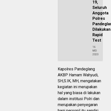
19,
Seluruh
Anggota
Polres
Pandegla
Dilakukan
Rapid
Test
16
MEI
2020
Kapolres Pandeglang
AKBP Hamam Wahyudi,
SH,S.IK, MH, mengatakan
kegiatan ini merupakan
hal yang biasa di lakukan
dalam institusi Polri dan
merupakan penyegaran
bagi personil itu sendiri