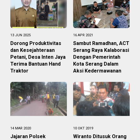
13 JUN 2025
16 APR 2021
Dorong Produktivitas
Sambut Ramadhan, ACT
dan Kesejahteraan
Serang Raya Kalaborasi
Petani, Desa Inten Jaya
Dengan Pemerintah
Terima Bantuan Hand
Kota Serang Dalam
Traktor
Aksi Kedermawanan
14 MAR 2020
10 OKT 2019
Jajaran Polsek
Wiranto Ditusuk Orang