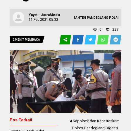
Yayat - JuaraMedia
BANTEN
PANDEGLANG
POLRI
11 Feb 2021 05:32
0
229
2 MENIT MEMBACA
Pos Terkait
4 Kapolsek dan Kasatreskrim
Polres Pandeglang Diganti