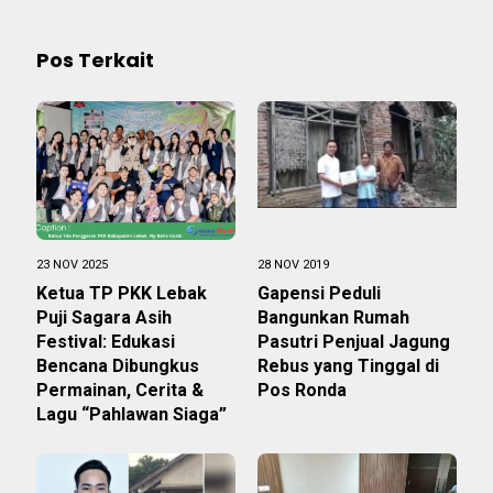
Pos Terkait
23 NOV 2025
28 NOV 2019
Ketua TP PKK Lebak
Gapensi Peduli
Puji Sagara Asih
Bangunkan Rumah
Festival: Edukasi
Pasutri Penjual Jagung
Bencana Dibungkus
Rebus yang Tinggal di
Permainan, Cerita &
Pos Ronda
Lagu “Pahlawan Siaga”