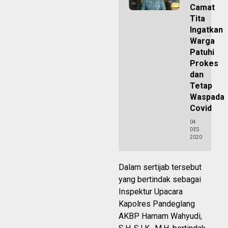
Camat
Tita
Ingatkan
Warga
Patuhi
Prokes
dan
Tetap
Waspada
Covid
04
DES
2020
Dalam sertijab tersebut
yang bertindak sebagai
Inspektur Upacara
Kapolres Pandeglang
AKBP Hamam Wahyudi,