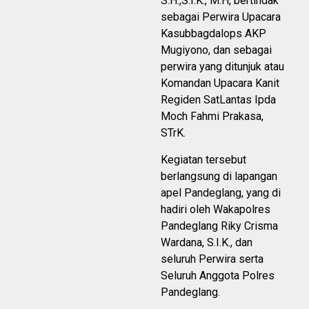
S.H.,S.I.K., M.H, bertindak
sebagai Perwira Upacara
Kasubbagdalops AKP
Mugiyono, dan sebagai
perwira yang ditunjuk atau
Komandan Upacara Kanit
Regiden SatLantas Ipda
Moch Fahmi Prakasa,
STrK.
Kegiatan tersebut
berlangsung di lapangan
apel Pandeglang, yang di
hadiri oleh Wakapolres
Pandeglang Riky Crisma
Wardana, S.I.K., dan
seluruh Perwira serta
Seluruh Anggota Polres
Pandeglang.