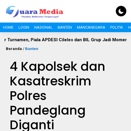
HOME
LOGIN
NASIONAL
BANTEN
MANCANEGARA
POLITIK
H
en, Piala APDESI Cileles dan BIL Grup Jadi Momentum Bangun
Beranda
/
Banten
4 Kapolsek dan
Kasatreskrim
Polres
Pandeglang
Diganti