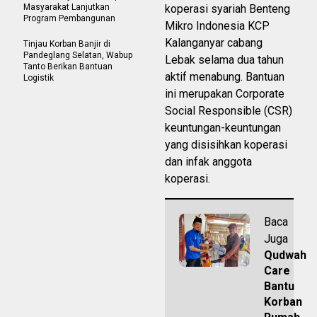
Masyarakat Lanjutkan
koperasi syariah Benteng
Program Pembangunan
Mikro Indonesia KCP
Kalanganyar cabang
Tinjau Korban Banjir di
Pandeglang Selatan, Wabup
Lebak selama dua tahun
Tanto Berikan Bantuan
aktif menabung. Bantuan
Logistik
ini merupakan Corporate
Social Responsible (CSR)
keuntungan-keuntungan
yang disisihkan koperasi
dan infak anggota
koperasi.
Baca
Juga
Qudwah
Care
Bantu
Korban