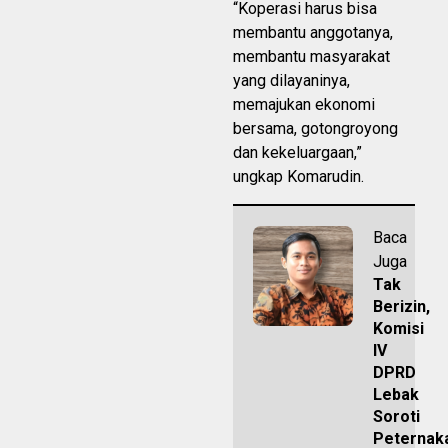
“Koperasi harus bisa
membantu anggotanya,
membantu masyarakat
yang dilayaninya,
memajukan ekonomi
bersama, gotongroyong
dan kekeluargaan,”
ungkap Komarudin.
Baca
Juga
Tak
Berizin,
Komisi
IV
DPRD
Lebak
Soroti
Peternak