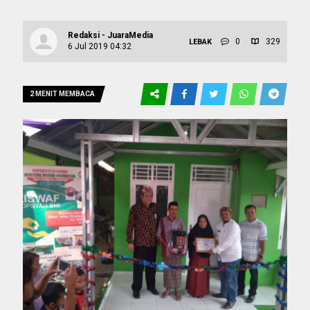
Redaksi - JuaraMedia
0
329
LEBAK
6 Jul 2019 04:32
2 MENIT MEMBACA