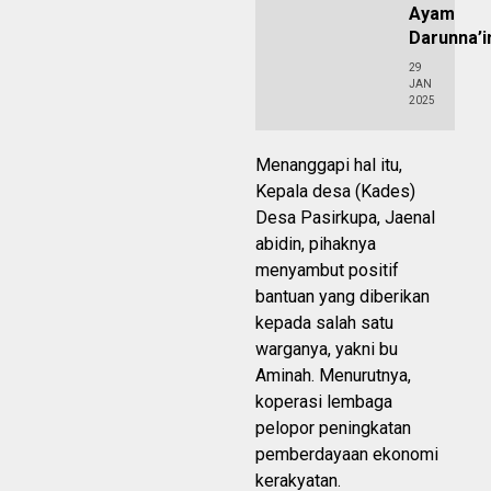
Ayam
Darunna’
29
JAN
2025
Menanggapi hal itu,
Kepala desa (Kades)
Desa Pasirkupa, Jaenal
abidin, pihaknya
menyambut positif
bantuan yang diberikan
kepada salah satu
warganya, yakni bu
Aminah. Menurutnya,
koperasi lembaga
pelopor peningkatan
pemberdayaan ekonomi
kerakyatan.