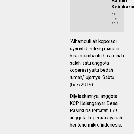
Rumah
Kebakara
06
DES
2019
“Alhamdulilah koperasi
syariah benteng mandiri
bisa membantu bu aminah
salah satu anggota
koperasi yaitu bedah
rumah,” ujarnya. Sabtu
(6/7/2019)
Dijelaskannya, anggota
KCP Kalanganyar Desa
Pasirkupa tercatat 169
anggota koperasi syariah
benteng mikro indonesia.