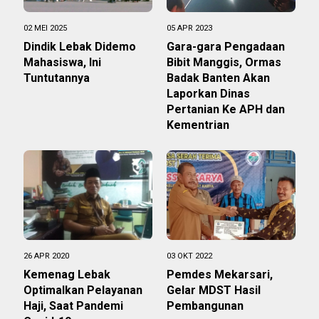
02 MEI 2025
05 APR 2023
Dindik Lebak Didemo
Gara-gara Pengadaan
Mahasiswa, Ini
Bibit Manggis, Ormas
Tuntutannya
Badak Banten Akan
Laporkan Dinas
Pertanian Ke APH dan
Kementrian
26 APR 2020
03 OKT 2022
Kemenag Lebak
Pemdes Mekarsari,
Optimalkan Pelayanan
Gelar MDST Hasil
Haji, Saat Pandemi
Pembangunan