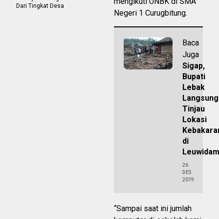
mengikuti UNBK di SMA
Dari Tingkat Desa
Negeri 1 Curugbitung.
Baca
Juga
Sigap,
Bupati
Lebak
Langsung
Tinjau
Lokasi
Kebakara
di
Leuwidam
26
DES
2019
“Sampai saat ini jumlah