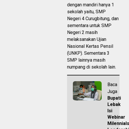
dengan mandiri hanya 1
sekolah yaitu, SMP
Negeri 4 Curugbitung, dan
sementara untuk SMP
Negeri 2 masih
melaksanakan Ujian
Nasional Kertas Pensil
(UNKP). Sementara 3
SMP lainnya masih
numpang di sekolah lain.
Baca
Juga
Bupati
Lebak
Isi
Webinar
Milennial