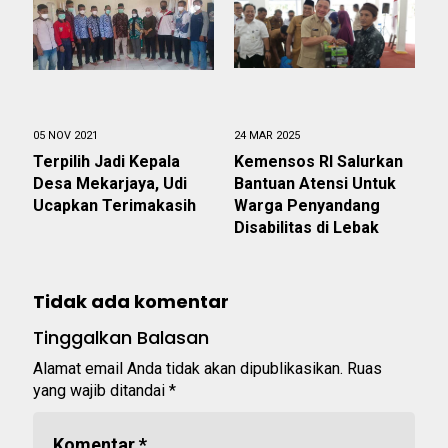
05 NOV 2021
24 MAR 2025
Terpilih Jadi Kepala
‎Kemensos RI Salurkan
Desa Mekarjaya, Udi
Bantuan Atensi Untuk
Ucapkan Terimakasih
Warga Penyandang
Disabilitas di Lebak
Tidak ada komentar
Tinggalkan Balasan
Alamat email Anda tidak akan dipublikasikan.
Ruas
yang wajib ditandai
*
Komentar
*