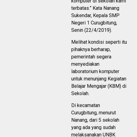
komputer di sekolah kami
terbatas.” Kata Nanang
Sukendar, Kepala SMP
Negeri 1 Curugbitung,
Senin (22/4/2019).
Melihat kondisi seperti itu
pihaknya berharap,
pemerintah segera
menyediakan
laboratorium komputer
untuk menunjang Kegiatan
Belajar Mengajar (KBM) di
Sekolah.
Di kecamatan
Curugbitung, menurut
Nanang, dari 5 sekolah
yang ada yang sudah
melaksanakan UNBK