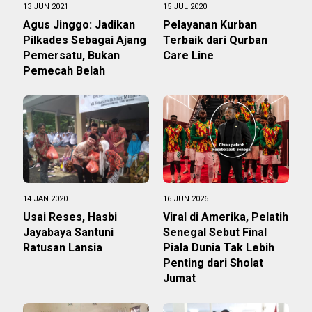
13 JUN 2021
15 JUL 2020
Agus Jinggo: Jadikan
Pelayanan Kurban
Pilkades Sebagai Ajang
Terbaik dari Qurban
Pemersatu, Bukan
Care Line
Pemecah Belah
14 JAN 2020
16 JUN 2026
Usai Reses, Hasbi
Viral di Amerika, Pelatih
Jayabaya Santuni
Senegal Sebut Final
Ratusan Lansia
Piala Dunia Tak Lebih
Penting dari Sholat
Jumat