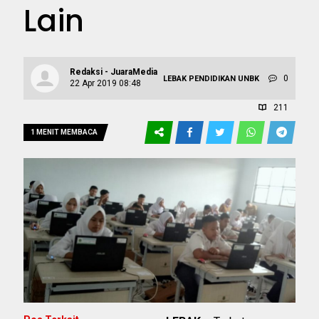
Lain
Redaksi - JuaraMedia
0
LEBAK
PENDIDIKAN
UNBK
22 Apr 2019 08:48
211
1 MENIT MEMBACA