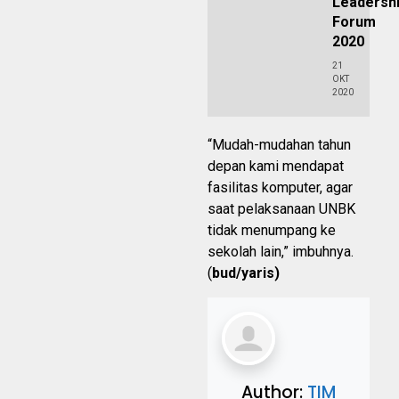
Leadersh
Forum
2020
21
OKT
2020
“Mudah-mudahan tahun
depan kami mendapat
fasilitas komputer, agar
saat pelaksanaan UNBK
tidak menumpang ke
sekolah lain,” imbuhnya.
(
bud/yaris)
Author:
TIM