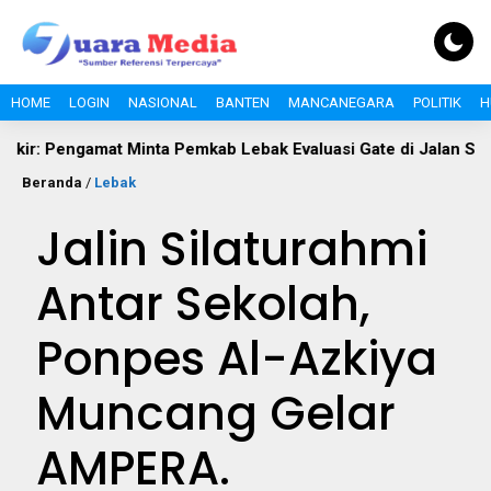
HOME
LOGIN
NASIONAL
BANTEN
MANCANEGARA
POLITIK
H
engamat Minta Pemkab Lebak Evaluasi Gate di Jalan S.A. Tirtayas
Beranda
/
Lebak
Jalin Silaturahmi
Antar Sekolah,
Ponpes Al-Azkiya
Muncang Gelar
AMPERA.