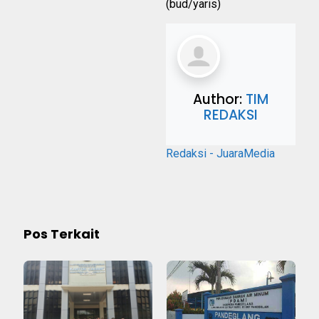
(bud/yaris)
Author:
TIM
REDAKSI
Redaksi - JuaraMedia
Pos Terkait