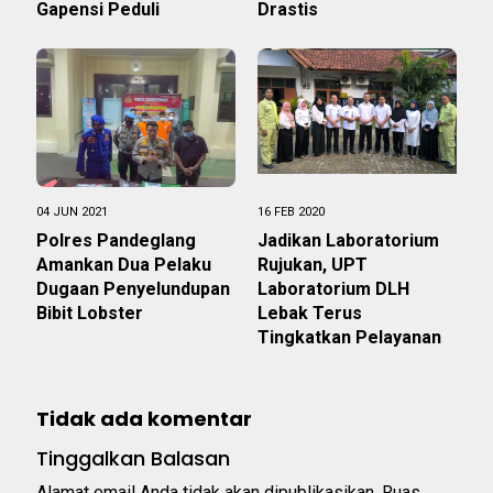
Gapensi Peduli
Drastis
04 JUN 2021
16 FEB 2020
Polres Pandeglang
Jadikan Laboratorium
Amankan Dua Pelaku
Rujukan, UPT
Dugaan Penyelundupan
Laboratorium DLH
Bibit Lobster
Lebak Terus
Tingkatkan Pelayanan
Tidak ada komentar
Tinggalkan Balasan
Alamat email Anda tidak akan dipublikasikan.
Ruas