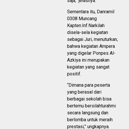
saja,” jelasnya.
Sementara itu, Danramil
0308 Muncang
Kapten.Inf.Narkilah
disela-sela kegiatan
sebagai Juri, menuturkan,
bahwa kegiatan Ampera
yang digelar Ponpes Al-
Azkiya ini merupakan
kegiatan yang sangat
positif.
“Dimana para peserta
yang berasal dari
berbagai sekolah bisa
bertemu bersilahturahmi
secara langsung dan
berlomba untuk meraih
prestasi,” ungkapnya.