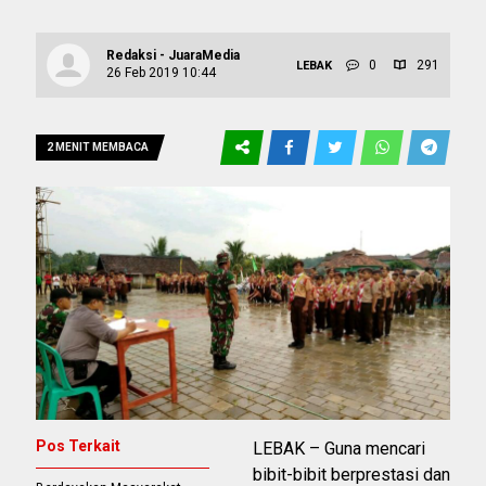
Redaksi - JuaraMedia
0
291
LEBAK
26 Feb 2019 10:44
2 MENIT MEMBACA
Pos Terkait
LEBAK – Guna mencari
bibit-bibit berprestasi dan