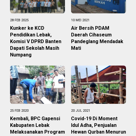
28 FEB 2025
10 MEI 2021
Kunker ke KCD
Air Bersih PDAM
Pendidikan Lebak,
Daerah Cihaseum
Komisi V DPRD Banten
Pandeglang Mendadak
Dapati Sekolah Masih
Mati
Numpang
25 FEB 2020
20 JUL 2021
Kembali, BPC Gapensi
Covid-19 Di Moment
Kabupaten Lebak
Idul Adha, Penjualan
Melaksanakan Program
Hewan Qurban Menurun