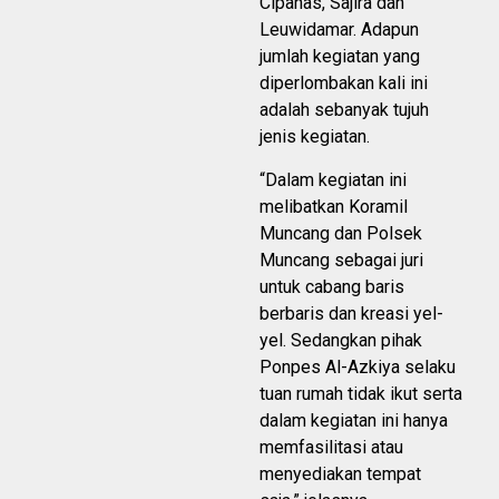
Cipanas, Sajira dan
Leuwidamar. Adapun
jumlah kegiatan yang
diperlombakan kali ini
adalah sebanyak tujuh
jenis kegiatan.
“Dalam kegiatan ini
melibatkan Koramil
Muncang dan Polsek
Muncang sebagai juri
untuk cabang baris
berbaris dan kreasi yel-
yel. Sedangkan pihak
Ponpes Al-Azkiya selaku
tuan rumah tidak ikut serta
dalam kegiatan ini hanya
memfasilitasi atau
menyediakan tempat