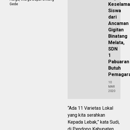
Keselama
Gede
Siswa
dari
Ancaman
Gigitan
Binatang
Melata,
SDN
1
Pabuaran
Butuh
Pemagar
10
MAR
2020
“Ada 11 Varietas Lokal
yang kita serahkan
Kepada Lebak,” kata Sudi,
di Pendopo Kabupaten