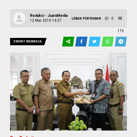
Redaksi - JuaraMedia
0
LEBAK
PERTANIAN
12 Mar 2019 14:27
175
2 MENIT MEMBACA