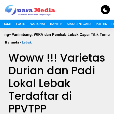
HOME
LOGIN
NASIONAL
BANTEN
MANCANEGARA
POLITIK
H
mbang, WIKA dan Pemkab Lebak Capai Titik Temu
DLH Leba
Beranda
/
Lebak
Woww !!! Varietas
Durian dan Padi
Lokal Lebak
Terdaftar di
PPVTPP