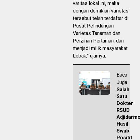
varitas lokal ini, maka
dengan demikian varietas
tersebut telah terdaftar di
Pusat Pelindungan
Varietas Tanaman dan
Peizinan Pertanian, dan
menjadi milik masyarakat
Lebak,” ujarnya.
Baca
Juga
Salah
Satu
Dokter
RSUD
Adjidarm
Hasil
Swab
Positif