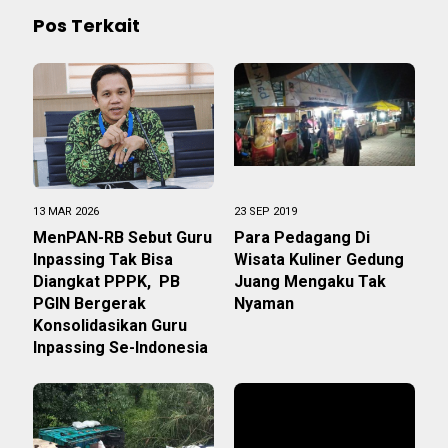
Pos Terkait
13 MAR 2026
23 SEP 2019
MenPAN-RB Sebut Guru
Para Pedagang Di
Inpassing Tak Bisa
Wisata Kuliner Gedung
Diangkat PPPK, PB
Juang Mengaku Tak
PGIN Bergerak
Nyaman
Konsolidasikan Guru
Inpassing Se-Indonesia