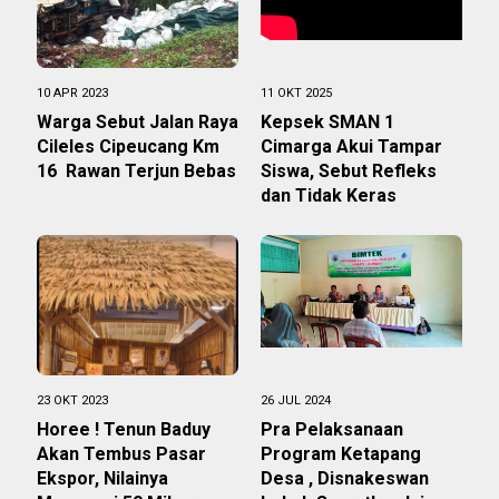
10 APR 2023
11 OKT 2025
Warga Sebut Jalan Raya
Kepsek SMAN 1
Cileles Cipeucang Km
Cimarga Akui Tampar
16 Rawan Terjun Bebas
Siswa, Sebut Refleks
dan Tidak Keras
23 OKT 2023
26 JUL 2024
Horee ! Tenun Baduy
Pra Pelaksanaan
Akan Tembus Pasar
Program Ketapang
Ekspor, Nilainya
Desa , Disnakeswan