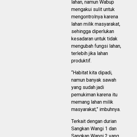
lahan, namun Wabup
mengakui sulit untuk
mengontrolnya karena
lahan milik masyarakat,
sehingga diperlukan
kesadaran untuk tidak
mengubah fungsi lahan,
terlebih jika lahan
produktif.
“Habitat kita dipadi,
namun banyak sawah
yang sudah jadi
pemukiman karena itu
memang lahan milik
masyarakat,” imbuhnya.
Terkait dengan durian
Sangkan Wangi 1 dan
Sangkan Wangi 2 yang