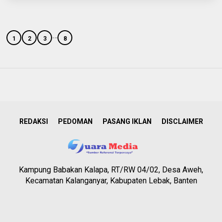
…
1
2
3
8
REDAKSI
PEDOMAN
PASANG IKLAN
DISCLAIMER
Kampung Babakan Kalapa, RT/RW 04/02, Desa Aweh,
Kecamatan Kalanganyar, Kabupaten Lebak, Banten