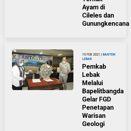
Ayam di
Cileles dan
Gunungkencana
10 FEB 2021 |
BANTEN
LEBAK
Pemkab
Lebak
Melalui
Bapelitbangda
Gelar FGD
Penetapan
Warisan
Geologi