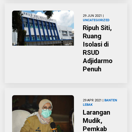
29 JUN 2021 |
UNCATEGORIZED
Ripuh Siti,
Ruang
Isolasi di
RSUD
Adjidarmo
Penuh
29 APR 2021 |
BANTEN
LEBAK
Larangan
Mudik,
Pemkab