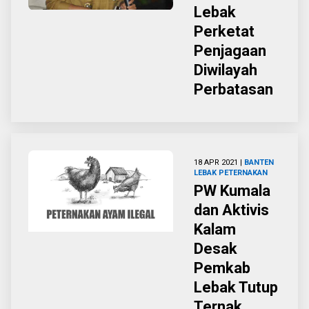
Lebak
Perketat
Penjagaan
Diwilayah
Perbatasan
18 APR 2021 |
BANTEN
LEBAK
PETERNAKAN
PW Kumala
dan Aktivis
Kalam
Desak
Pemkab
Lebak Tutup
Ternak