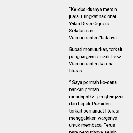
“Ke-dua-duanya meraih
juara 1 tingkat nasional.
Yakni Desa Cigoong
Selatan dan
Warungbanten,”katanya.
Bupati menuturkan, terkait
penghargaan di raih Desa
Warungbanten karena
literasi.
” Saya permah ke-sana
bahkan pernah
mendapatka penghargaan
dari bapak Presiden
terkait semangat literasi
menggalakan warganya
untuk membaca. Terus
para pemudanya selain