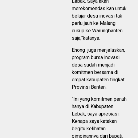
Lebak. Saya akan
merekomendasikan untuk
belajar desa inovasi tak
perlu jauh ke Malang
cukup ke Warungbanten
saja,”katanya.
Enong juga menjelaskan,
program bursa inovasi
desa sudah menjadi
komitmen bersama di
empat kabupaten tingkat
Provinsi Banten.
“Ini yang komitmen penuh
hanya di Kabupaten
Lebak, saya apresiasi.
Kenapa saya katakan
begitu kelihatan
pimpinannya dari bupati,