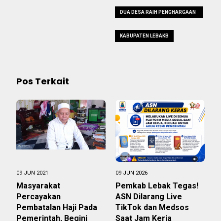
DUA DESA RAIH PENGHARGAAN
NASIONAL
KABUPATEN LEBAKB
Pos Terkait
09 JUN 2021
09 JUN 2026
Masyarakat
Pemkab Lebak Tegas!
Percayakan
ASN Dilarang Live
Pembatalan Haji Pada
TikTok dan Medsos
Pemerintah, Begini
Saat Jam Kerja