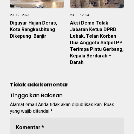
20 OKT 2023
23 SEP 2024
Diguyur Hujan Deras,
Aksi Demo Tolak
Kota Rangkasbitung
Jabatan Ketua DPRD
Dikepung Banjir
Lebak, Telan Korban
Dua Anggota Satpol PP
Terimpa Pintu Gerbang,
Kepala Berdarah –
Darah
Tidak ada komentar
Tinggalkan Balasan
Alamat email Anda tidak akan dipublikasikan.
Ruas
yang wajib ditandai
*
Komentar
*