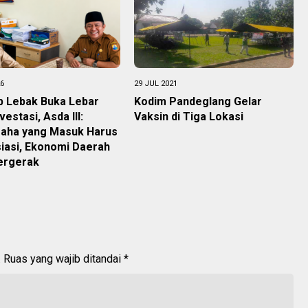
26
29 JUL 2021
 Lebak Buka Lebar
Kodim Pandeglang Gelar
vestasi, Asda III:
Vaksin di Tiga Lokasi
aha yang Masuk Harus
iasi, Ekonomi Daerah
ergerak
.
Ruas yang wajib ditandai
*