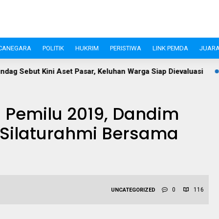
CANEGARA
POLITIK
HUKRIM
PERISTIWA
LINK PEMDA
JUARA
ar, Keluhan Warga Siap Dievaluasi
Perangi Stunting, Ketua
s Pemilu 2019, Dandim
 Silaturahmi Bersama
0
116
UNCATEGORIZED