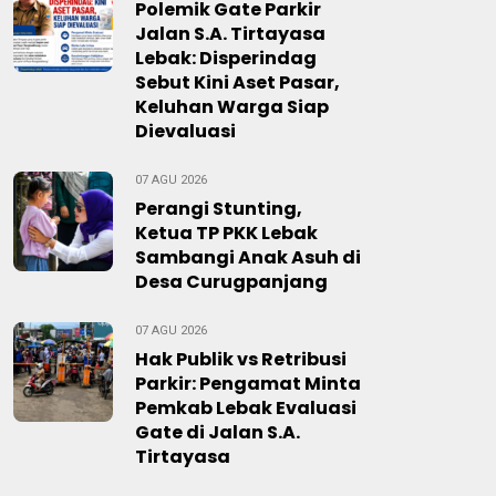
Polemik Gate Parkir
Jalan S.A. Tirtayasa
Lebak: Disperindag
Sebut Kini Aset Pasar,
Keluhan Warga Siap
Dievaluasi
07 AGU 2026
Perangi Stunting,
Ketua TP PKK Lebak
Sambangi Anak Asuh di
Desa Curugpanjang
07 AGU 2026
Hak Publik vs Retribusi
Parkir: Pengamat Minta
Pemkab Lebak Evaluasi
Gate di Jalan S.A.
Tirtayasa