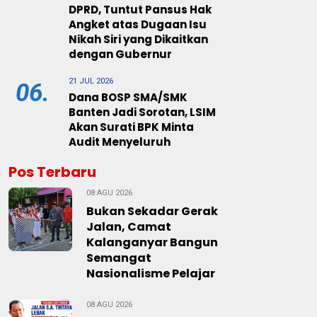
DPRD, Tuntut Pansus Hak
Angket atas Dugaan Isu
Nikah Siri yang Dikaitkan
dengan Gubernur
21 JUL 2026
06.
Dana BOSP SMA/SMK
Banten Jadi Sorotan, LSIM
Akan Surati BPK Minta
Audit Menyeluruh
Pos Terbaru
08 AGU 2026
Bukan Sekadar Gerak
Jalan, Camat
Kalanganyar Bangun
Semangat
Nasionalisme Pelajar
08 AGU 2026