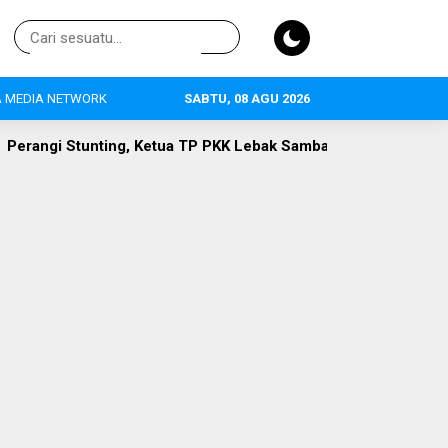
 MEDIA NETWORK
SABTU, 08 AGU 2026
 TP PKK Lebak Sambangi Anak Asuh di Desa Curugpanjang