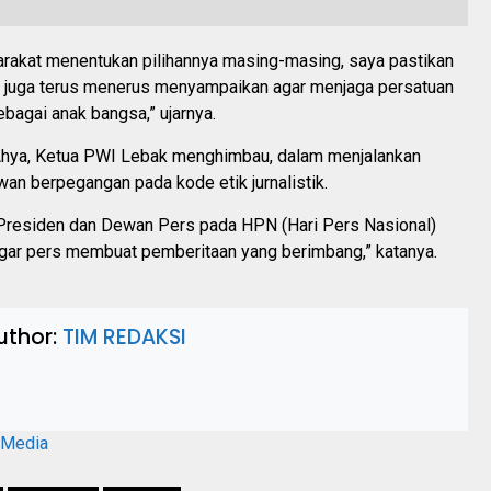
arakat menentukan pilihannya masing-masing, saya pastikan
ya juga terus menerus menyampaikan agar menjaga persatuan
bagai anak bangsa,” ujarnya.
Ahya, Ketua PWI Lebak menghimbau, dalam menjalankan
an berpegangan pada kode etik jurnalistik.
Presiden dan Dewan Pers pada HPN (Hari Pers Nasional)
gar pers membuat pemberitaan yang berimbang,” katanya.
uthor:
TIM REDAKSI
aMedia