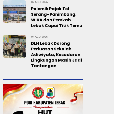
07 AGU 2026
Polemik Pajak Tol
Serang–Panimbang,
WIKA dan Pemkab
Lebak Capai Titik Temu
07 AGU 2026
DLH Lebak Dorong
Perluasan Sekolah
Adiwiyata, Kesadaran
Lingkungan Masih Jadi
Tantangan