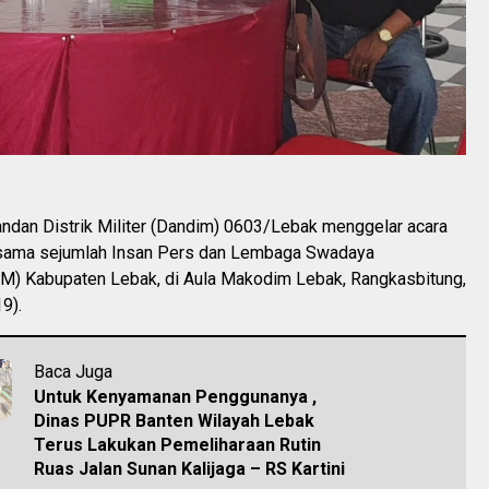
dan Distrik Militer (Dandim) 0603/Lebak menggelar acara
rsama sejumlah Insan Pers dan Lembaga Swadaya
M) Kabupaten Lebak, di Aula Makodim Lebak, Rangkasbitung,
9).
Baca Juga
Untuk Kenyamanan Penggunanya ,
Dinas PUPR Banten Wilayah Lebak
Terus Lakukan Pemeliharaan Rutin
Ruas Jalan Sunan Kalijaga – RS Kartini