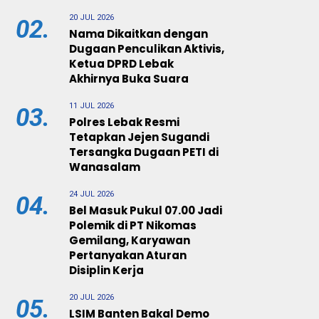
20 JUL 2026
02.
Nama Dikaitkan dengan
Dugaan Penculikan Aktivis,
Ketua DPRD Lebak
Akhirnya Buka Suara
11 JUL 2026
03.
Polres Lebak Resmi
Tetapkan Jejen Sugandi
Tersangka Dugaan PETI di
Wanasalam
24 JUL 2026
04.
Bel Masuk Pukul 07.00 Jadi
Polemik di PT Nikomas
Gemilang, Karyawan
Pertanyakan Aturan
Disiplin Kerja
20 JUL 2026
05.
LSIM Banten Bakal Demo