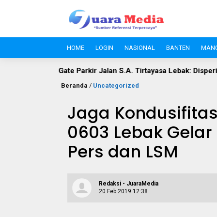
HOME
LOGIN
NASIONAL
BANTEN
MAN
ir Jalan S.A. Tirtayasa Lebak: Disperindag Sebut Kini Aset Pas
Beranda
/
Uncategorized
Jaga Kondusifita
0603 Lebak Gelar
Pers dan LSM
Redaksi - JuaraMedia
20 Feb 2019 12:38