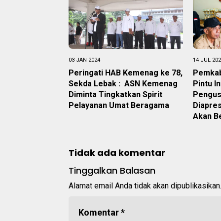
03 JAN 2024
14 JUL 20
Peringati HAB Kemenag ke 78,
Pemkab
Sekda Lebak : ASN Kemenag
Pintu In
Diminta Tingkatkan Spirit
Pengus
Pelayanan Umat Beragama
Diapres
Akan B
Tidak ada komentar
Tinggalkan Balasan
Alamat email Anda tidak akan dipublikasikan
Komentar
*