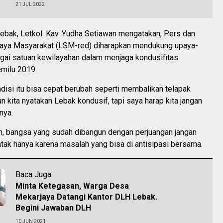
21 JUL 2022
bak, Letkol. Kav. Yudha Setiawan mengatakan, Pers dan
ya Masyarakat (LSM-red) diharapkan mendukung upaya-
gai satuan kewilayahan dalam menjaga kondusifitas
milu 2019.
ndisi itu bisa cepat berubah seperti membalikan telapak
n kita nyatakan Lebak kondusif, tapi saya harap kita jangan
nya.
n, bangsa yang sudah dibangun dengan perjuangan jangan
ntak hanya karena masalah yang bisa di antisipasi bersama.
Baca Juga
Minta Ketegasan, Warga Desa
Mekarjaya Datangi Kantor DLH Lebak.
Begini Jawaban DLH
10 JUN 2021