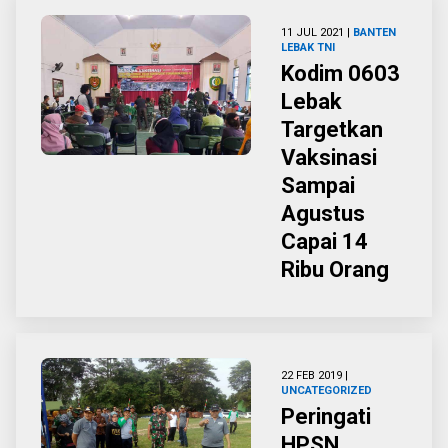
11 JUL 2021 |
BANTEN
LEBAK
TNI
Kodim 0603
Lebak
Targetkan
Vaksinasi
Sampai
Agustus
Capai 14
Ribu Orang
22 FEB 2019 |
UNCATEGORIZED
Peringati
HPSN