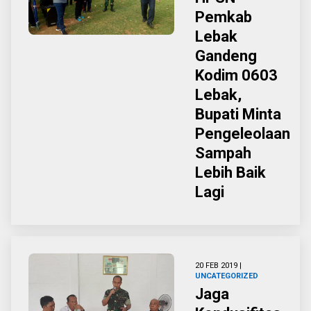
Pemkab
Lebak
Gandeng
Kodim 0603
Lebak,
Bupati Minta
Pengeleolaan
Sampah
Lebih Baik
Lagi
20 FEB 2019 |
UNCATEGORIZED
Jaga