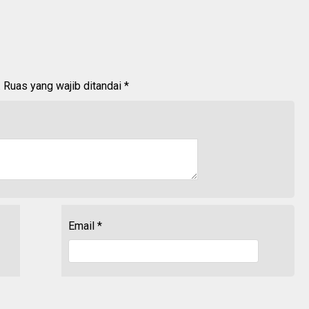
.
Ruas yang wajib ditandai
*
Email
*