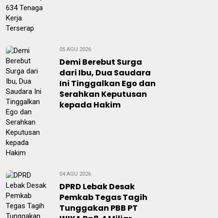
05 AGU 2026
Demi Berebut Surga
dari Ibu, Dua Saudara
Ini Tinggalkan Ego dan
Serahkan Keputusan
kepada Hakim
04 AGU 2026
DPRD Lebak Desak
Pemkab Tegas Tagih
Tunggakan PBB PT