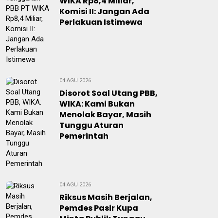
WIKA Rp8,4 Miliar,
Komisi II: Jangan Ada
Perlakuan Istimewa
04 AGU 2026
Disorot Soal Utang PBB,
WIKA: Kami Bukan
Menolak Bayar, Masih
Tunggu Aturan
Pemerintah
04 AGU 2026
Riksus Masih Berjalan,
Pemdes Pasir Kupa