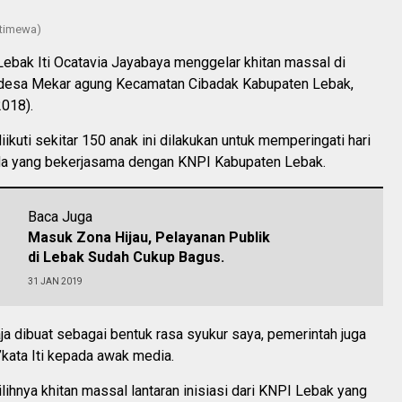
stimewa)
Lebak Iti Ocatavia Jayabaya menggelar khitan massal di
desa Mekar agung Kecamatan Cibadak Kabupaten Lebak,
018).
iikuti sekitar 150 anak ini dilakukan untuk memperingati hari
 yang bekerjasama dengan KNPI Kabupaten Lebak.
Baca Juga
Masuk Zona Hijau, Pelayanan Publik
di Lebak Sudah Cukup Bagus.
31 JAN 2019
aja dibuat sebagai bentuk rasa syukur saya, pemerintah juga
kata Iti kepada awak media.
ilihnya khitan massal lantaran inisiasi dari KNPI Lebak yang