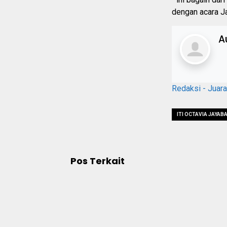
dengan acara J
A
Redaksi - Juar
ITI OCTAVIA JAYAB
Pos Terkait