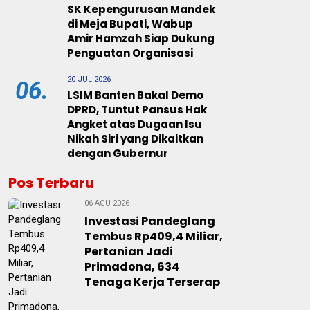
SK Kepengurusan Mandek
di Meja Bupati, Wabup
Amir Hamzah Siap Dukung
Penguatan Organisasi
20 JUL 2026
06.
LSIM Banten Bakal Demo
DPRD, Tuntut Pansus Hak
Angket atas Dugaan Isu
Nikah Siri yang Dikaitkan
dengan Gubernur
Pos Terbaru
06 AGU 2026
Investasi Pandeglang
Tembus Rp409,4 Miliar,
Pertanian Jadi
Primadona, 634
Tenaga Kerja Terserap