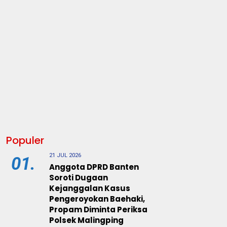
Populer
21 JUL 2026
01.
Anggota DPRD Banten
Soroti Dugaan
Kejanggalan Kasus
Pengeroyokan Baehaki,
Propam Diminta Periksa
Polsek Malingping