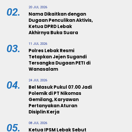
20 JUL 2026
02.
Nama Dikaitkan dengan
Dugaan Penculikan Aktivis,
Ketua DPRD Lebak
Akhirnya Buka Suara
11 JUL 2026
03.
Polres Lebak Resmi
Tetapkan Jejen Sugandi
Tersangka Dugaan PETI di
Wanasalam
24 JUL 2026
04.
Bel Masuk Pukul 07.00 Jadi
Polemik di PT Nikomas
Gemilang, Karyawan
Pertanyakan Aturan
Disiplin Kerja
08 JUL 2026
05.
Ketua IPSM Lebak Sebut