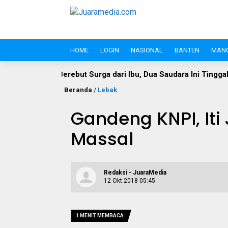
HOME
LOGIN
NASIONAL
BANTEN
MAN
ebut Surga dari Ibu, Dua Saudara Ini Tinggalkan Ego dan Sera
Beranda
/
Lebak
Gandeng KNPI, Iti
Massal
Redaksi - JuaraMedia
12 Okt 2018 05:45
1 MENIT MEMBACA