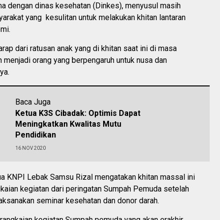
ma dengan dinas kesehatan (Dinkes), menyusul masih
arakat yang kesulitan untuk melakukan khitan lantaran
mi.
rap dari ratusan anak yang di khitan saat ini di masa
 menjadi orang yang berpengaruh untuk nusa dan
ya.
Baca Juga
Ketua K3S Cibadak: Optimis Dapat
Meningkatkan Kwalitas Mutu
Pendidikan
16 NOV 2020
a KNPI Lebak Samsu Rizal mengatakan khitan massal ini
kaian kegiatan dari peringatan Sumpah Pemuda setelah
aksanakan seminar kesehatan dan donor darah.
ri rangkaian kegiatan Sumpah pemuda yang akan erakhir