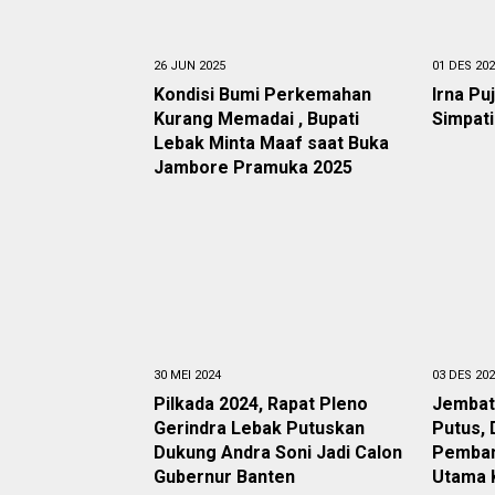
26 JUN 2025
01 DES 20
Kondisi Bumi Perkemahan
Irna Pu
Kurang Memadai , Bupati
Simpat
Lebak Minta Maaf saat Buka
Jambore Pramuka 2025
30 MEI 2024
03 DES 20
Pilkada 2024, Rapat Pleno
Jembat
Gerindra Lebak Putuskan
Putus, 
Dukung Andra Soni Jadi Calon
Pemban
Gubernur Banten
Utama 