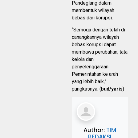
Pandeglang dalam
membentuk wilayah
bebas dari korupsi.
“Semoga dengan telah di
canangkannya wilayah
bebas korupsi dapat
membawa perubahan, tata
kelola dan
penyelenggaraan
Pemerintahan ke arah
yang lebih baik,”
pungkasnya. (
bud/yaris
)
Author:
TIM
REDAKSI