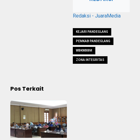
Redaksi - JuaraMedia
KEJARI PANDEGLANG
PEMKAB PANDEGLANG
WBKWBBM
ZONA INTEGRITAS
Pos Terkait