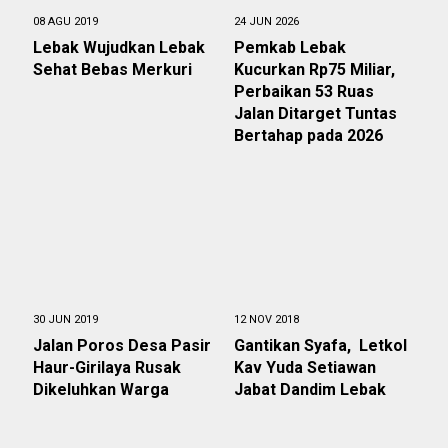
08 AGU 2019
24 JUN 2026
Lebak Wujudkan Lebak
Pemkab Lebak
Sehat Bebas Merkuri
Kucurkan Rp75 Miliar,
Perbaikan 53 Ruas
Jalan Ditarget Tuntas
Bertahap pada 2026
30 JUN 2019
12 NOV 2018
Jalan Poros Desa Pasir
Gantikan Syafa, Letkol
Haur-Girilaya Rusak
Kav Yuda Setiawan
Dikeluhkan Warga
Jabat Dandim Lebak