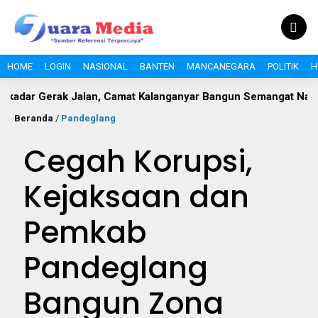
HOME
LOGIN
NASIONAL
BANTEN
MANCANEGARA
POLITIK
H
erak Jalan, Camat Kalanganyar Bangun Semangat Nasionalisme
Beranda
/
Pandeglang
Cegah Korupsi,
Kejaksaan dan
Pemkab
Pandeglang
Bangun Zona