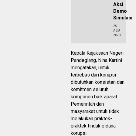
Aksi
Demo
Simulasi
25
AGU
2020
Kepala Kejaksaan Negeri
Pandeglang, Nina Kartini
mengatakan, untuk
terbebas dari korupsi
dibutuhkan konsisten dan
komitmen seluruh
komponen baik aparat
Pemerintah dan
masyarakat untuk tidak
melakukan praktek-
praktek tindak pidana
korupsi.