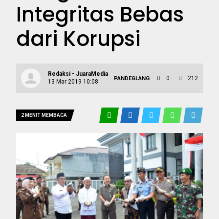
Integritas Bebas
dari Korupsi
Redaksi - JuaraMedia
0
212
PANDEGLANG
13 Mar 2019 10:08
2 MENIT MEMBACA