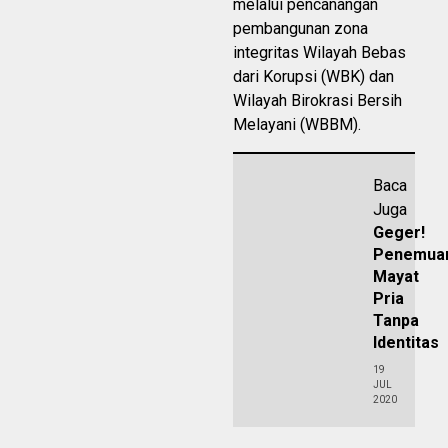
melalui pencanangan
pembangunan zona
integritas Wilayah Bebas
dari Korupsi (WBK) dan
Wilayah Birokrasi Bersih
Melayani (WBBM).
Baca
Juga
Geger!
Penemua
Mayat
Pria
Tanpa
Identitas
19
JUL
2020