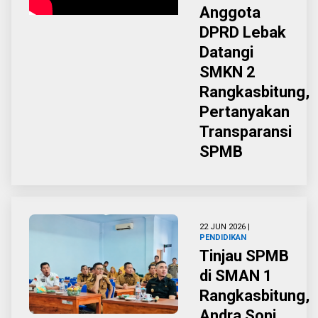
Anggota
DPRD Lebak
Datangi
SMKN 2
Rangkasbitung,
Pertanyakan
Transparansi
SPMB
22 JUN 2026 |
PENDIDIKAN
Tinjau SPMB
di SMAN 1
Rangkasbitung,
Andra Soni