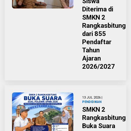
Siswa
Diterima di
SMKN 2
Rangkasbitung
dari 855
Pendaftar
Tahun
Ajaran
2026/2027 ‎
13 JUL 2026 |
PENDIDIKAN
SMKN 2
Rangkasbitung
Buka Suara