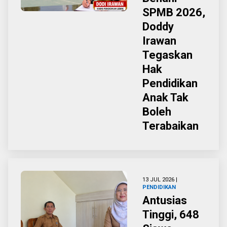
SPMB 2026,
Doddy
Irawan
Tegaskan
Hak
Pendidikan
Anak Tak
Boleh
Terabaikan
13 JUL 2026 |
PENDIDIKAN
Antusias
Tinggi, 648