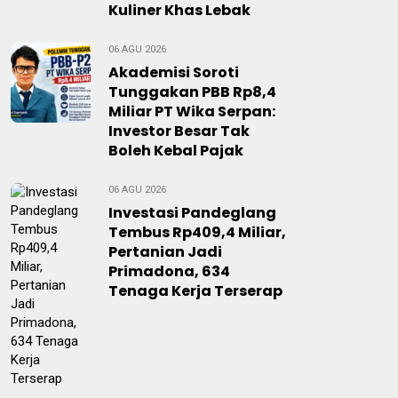
Kuliner Khas Lebak
06 AGU 2026
Akademisi Soroti
Tunggakan PBB Rp8,4
Miliar PT Wika Serpan:
Investor Besar Tak
Boleh Kebal Pajak
06 AGU 2026
Investasi Pandeglang
Tembus Rp409,4 Miliar,
Pertanian Jadi
Primadona, 634
Tenaga Kerja Terserap