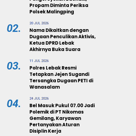
Propam Diminta Periksa
Polsek Malingping
20 JUL 2026
02.
Nama Dikaitkan dengan
Dugaan Penculikan Aktivis,
Ketua DPRD Lebak
Akhirnya Buka Suara
11 JUL 2026
03.
Polres Lebak Resmi
Tetapkan Jejen Sugandi
Tersangka Dugaan PETI di
Wanasalam
24 JUL 2026
04.
Bel Masuk Pukul 07.00 Jadi
Polemik di PT Nikomas
Gemilang, Karyawan
Pertanyakan Aturan
Disiplin Kerja