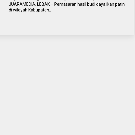
JUARAMEDIA, LEBAK – Pemasaran hasil budi daya ikan patin
di wilayah Kabupaten..