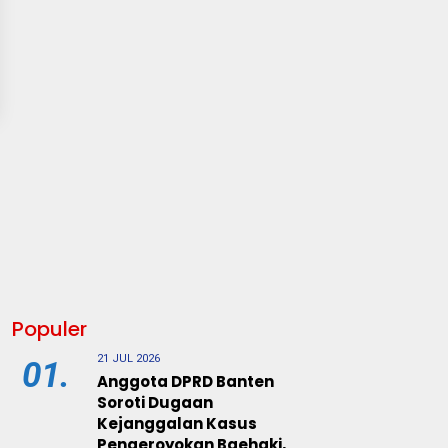
Populer
21 JUL 2026
01.
Anggota DPRD Banten
Soroti Dugaan
Kejanggalan Kasus
Pengeroyokan Baehaki,