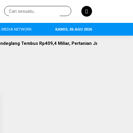
 MEDIA NETWORK
KAMIS, 06 AGU 2026
409,4 Miliar, Pertanian Jadi Primadona, 634 Tenaga Kerja Ter