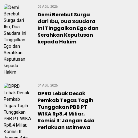
05 AGU 2026
Demi Berebut Surga
dari Ibu, Dua Saudara
Ini Tinggalkan Ego dan
Serahkan Keputusan
kepada Hakim
04 AGU 2026
DPRD Lebak Desak
Pemkab Tegas Tagih
Tunggakan PBB PT
WIKA Rp8,4 Miliar,
Komisi II: Jangan Ada
Perlakuan Istimewa