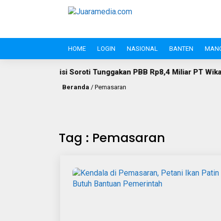
HOME
LOGIN
NASIONAL
BANTEN
MAN
Soroti Tunggakan PBB Rp8,4 Miliar PT Wika Serpan: Investor Be
Beranda
/
Pemasaran
Tag : Pemasaran