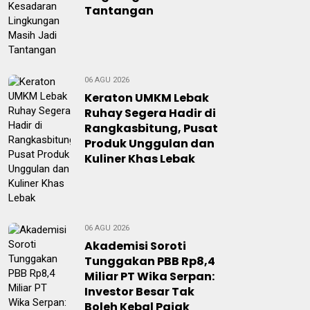
Tantangan
06 AGU 2026
Keraton UMKM Lebak
Ruhay Segera Hadir di
Rangkasbitung, Pusat
Produk Unggulan dan
Kuliner Khas Lebak
06 AGU 2026
Akademisi Soroti
Tunggakan PBB Rp8,4
Miliar PT Wika Serpan:
Investor Besar Tak
Boleh Kebal Pajak