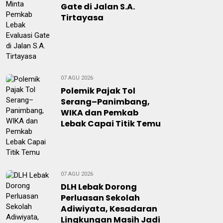
Gate di Jalan S.A.
Tirtayasa
07 AGU 2026
Polemik Pajak Tol
Serang–Panimbang,
WIKA dan Pemkab
Lebak Capai Titik Temu
07 AGU 2026
DLH Lebak Dorong
Perluasan Sekolah
Adiwiyata, Kesadaran
Lingkungan Masih Jadi