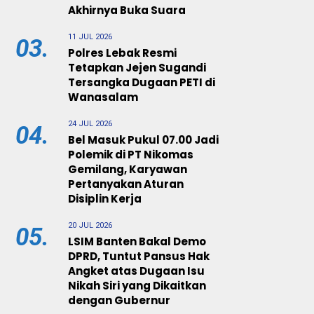
Akhirnya Buka Suara
11 JUL 2026
03.
Polres Lebak Resmi
Tetapkan Jejen Sugandi
Tersangka Dugaan PETI di
Wanasalam
24 JUL 2026
04.
Bel Masuk Pukul 07.00 Jadi
Polemik di PT Nikomas
Gemilang, Karyawan
Pertanyakan Aturan
Disiplin Kerja
20 JUL 2026
05.
LSIM Banten Bakal Demo
DPRD, Tuntut Pansus Hak
Angket atas Dugaan Isu
Nikah Siri yang Dikaitkan
dengan Gubernur