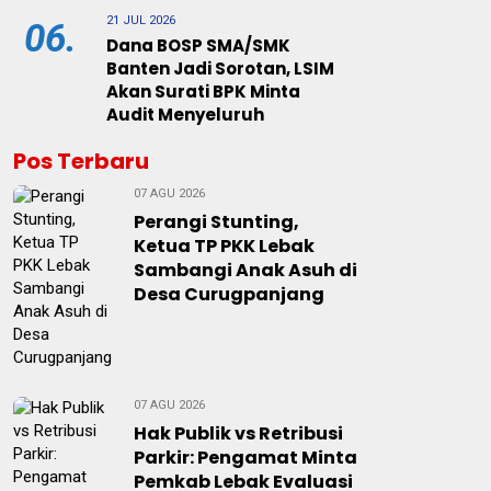
21 JUL 2026
06.
Dana BOSP SMA/SMK
Banten Jadi Sorotan, LSIM
Akan Surati BPK Minta
Audit Menyeluruh
Pos Terbaru
07 AGU 2026
Perangi Stunting,
Ketua TP PKK Lebak
Sambangi Anak Asuh di
Desa Curugpanjang
07 AGU 2026
Hak Publik vs Retribusi
Parkir: Pengamat Minta
Pemkab Lebak Evaluasi