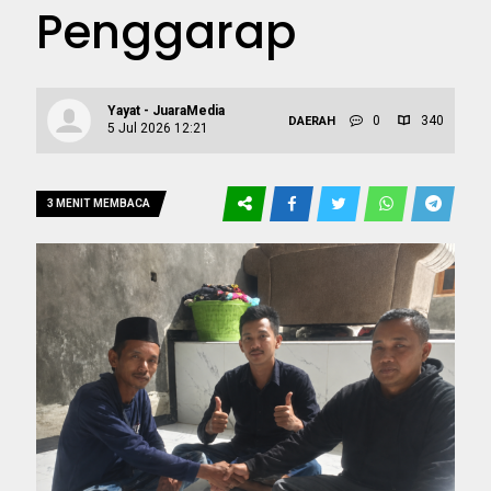
Penggarap
Yayat - JuaraMedia
0
340
DAERAH
5 Jul 2026 12:21
3 MENIT MEMBACA