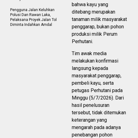
bahwa kayu yang
Pengguna Jalan Keluhkan
ditebang merupakan
Polusi Dan Rawan Laka,
tanaman milik masyarakat
Pelaksana Proyek Jalan Tol
Diminta Indahkan Amdal
penggarap, bukan pohon
produksi milik Perum
Perhutani.
Tim awak media
melakukan konfirmasi
langsung kepada
masyarakat penggarap,
pembeli kayu, serta
petugas Perhutani pada
Minggu (5/7/2026). Dari
hasil penelusuran
tersebut, tidak ditemukan
keterangan yang
mengarah pada adanya
penebangan pohon