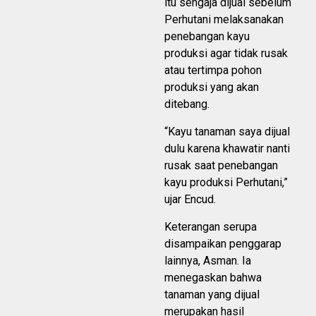
itu sengaja dijual sebelum
Perhutani melaksanakan
penebangan kayu
produksi agar tidak rusak
atau tertimpa pohon
produksi yang akan
ditebang.
“Kayu tanaman saya dijual
dulu karena khawatir nanti
rusak saat penebangan
kayu produksi Perhutani,”
ujar Encud.
Keterangan serupa
disampaikan penggarap
lainnya, Asman. Ia
menegaskan bahwa
tanaman yang dijual
merupakan hasil