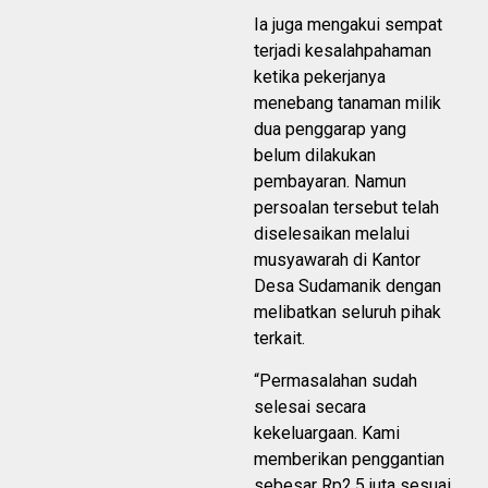
Ia juga mengakui sempat
terjadi kesalahpahaman
ketika pekerjanya
menebang tanaman milik
dua penggarap yang
belum dilakukan
pembayaran. Namun
persoalan tersebut telah
diselesaikan melalui
musyawarah di Kantor
Desa Sudamanik dengan
melibatkan seluruh pihak
terkait.
“Permasalahan sudah
selesai secara
kekeluargaan. Kami
memberikan penggantian
sebesar Rp2,5 juta sesuai