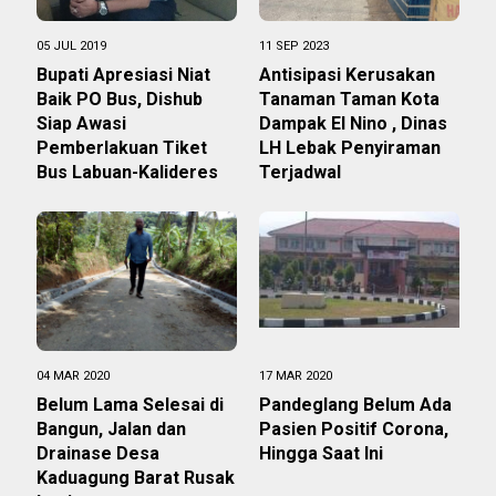
05 JUL 2019
11 SEP 2023
Bupati Apresiasi Niat
Antisipasi Kerusakan
Baik PO Bus, Dishub
Tanaman Taman Kota
Siap Awasi
Dampak El Nino , Dinas
Pemberlakuan Tiket
LH Lebak Penyiraman
Bus Labuan-Kalideres
Terjadwal
04 MAR 2020
17 MAR 2020
Belum Lama Selesai di
Pandeglang Belum Ada
Bangun, Jalan dan
Pasien Positif Corona,
Drainase Desa
Hingga Saat Ini
Kaduagung Barat Rusak