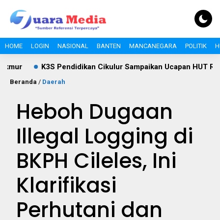
HOME
LOGIN
NASIONAL
BANTEN
MANCANEGARA
POLITIK
H
K3S Pendidikan Cikulur Sampaikan Ucapan HUT RI ke-81, Dor
Beranda
/
Daerah
Heboh Dugaan
Illegal Logging di
BKPH Cileles, Ini
Klarifikasi
Perhutani dan