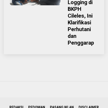
Logging di
BKPH
Cileles, Ini
Klarifikasi
Perhutani
dan
Penggarap
REDAKSI
PEDOMAN
PASANG IKLAN
DISCLAIMER