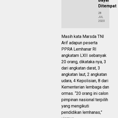
Bayar
Ditempat
28
JUL
2020
Masih kata Marsda TNI
Arif adapun peserta
PPRA Lemhanar RI
angkatam LXII sebanyak
20 orang, dikataka nya, 3
dari angkatan darat, 3
angkatan laut, 2 angkatan
udara, 4 Kepolisian, 8 dari
Kementerian lembaga dan
ormas. “20 orang ini calon
pimpinan nasional terpilih
yang mengikuti
pendidikan lemhanas,”