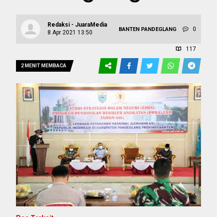
Redaksi - JuaraMedia
0
BANTEN
PANDEGLANG
8 Apr 2021 13:50
117
2 MENIT MEMBACA