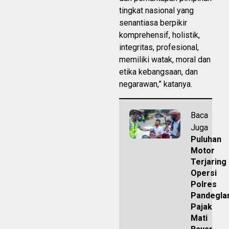
tingkat nasional yang
senantiasa berpikir
komprehensif, holistik,
integritas, profesional,
memiliki watak, moral dan
etika kebangsaan, dan
negarawan,” katanya.
Baca
Juga
Puluhan
Motor
Terjaring
Opersi
Polres
Pandegla
Pajak
Mati