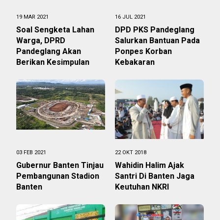
19 MAR 2021
16 JUL 2021
Soal Sengketa Lahan
DPD PKS Pandeglang
Warga, DPRD
Salurkan Bantuan Pada
Pandeglang Akan
Ponpes Korban
Berikan Kesimpulan
Kebakaran
03 FEB 2021
22 OKT 2018
Gubernur Banten Tinjau
Wahidin Halim Ajak
Pembangunan Stadion
Santri Di Banten Jaga
Banten
Keutuhan NKRI