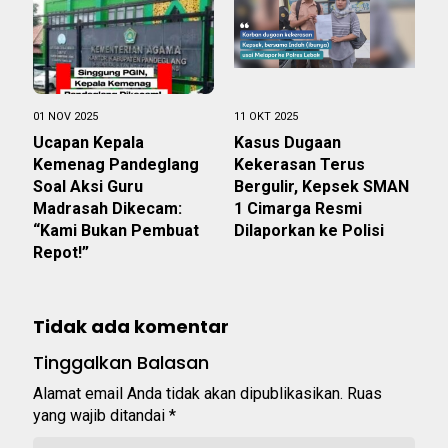
01 NOV 2025
11 OKT 2025
Ucapan Kepala
Kasus Dugaan
Kemenag Pandeglang
Kekerasan Terus
Soal Aksi Guru
Bergulir, Kepsek SMAN
Madrasah Dikecam:
1 Cimarga Resmi
“Kami Bukan Pembuat
Dilaporkan ke Polisi
Repot!”
Tidak ada komentar
Tinggalkan Balasan
Alamat email Anda tidak akan dipublikasikan.
Ruas
yang wajib ditandai
*