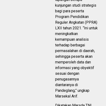
kunjungan studi strategis
bagi para peserta
Program Pendidikan
Reguler Angkatan (PPRA)
LXII tahun 2021. “Ini untuk
meningkatkan
kemampuan analisis
terhadap berbagai
permasalahan di daerah,
sehingga peserta akan
memperoleh data dan
informasi yang obyektif
sesuai dengan
penugasannya
diantaranya di
Pandeglang,” ungkap
Marsekal Arif.
Dikatakan Marsda TNI