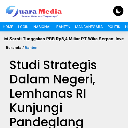
HOME
LOGIN
NASIONAL
BANTEN
MANCANEGARA
POLITIK
H
 Tunggakan PBB Rp8,4 Miliar PT Wika Serpan: Investor Besar T
Beranda
/
Banten
Studi Strategis
Dalam Negeri,
Lemhanas RI
Kunjungi
Pandeglang