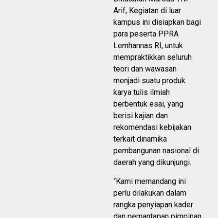
Arif, Kegiatan di luar
kampus ini disiapkan bagi
para peserta PPRA
Lemhannas RI, untuk
mempraktikkan seluruh
teori dan wawasan
menjadi suatu produk
karya tulis ilmiah
berbentuk esai, yang
berisi kajian dan
rekomendasi kebijakan
terkait dinamika
pembangunan nasional di
daerah yang dikunjungi.
“Kami memandang ini
perlu dilakukan dalam
rangka penyiapan kader
dan pemantapan pimpinan