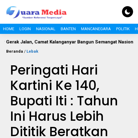
HOME
LOGIN
NASIONAL
BANTEN
MANCANEGARA
POLITIK
H
an, Camat Kalanganyar Bangun Semangat Nasionalisme Pelajar
Beranda
/
Lebak
Peringati Hari
Kartini Ke 140,
Bupati Iti : Tahun
Ini Harus Lebih
Dititik Beratkan