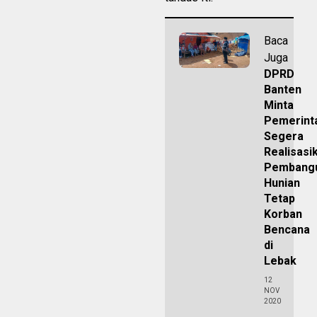
Baca
Juga
DPRD
Banten
Minta
Pemerint
Segera
Realisasi
Pembang
Hunian
Tetap
Korban
Bencana
di
Lebak
12
NOV
2020