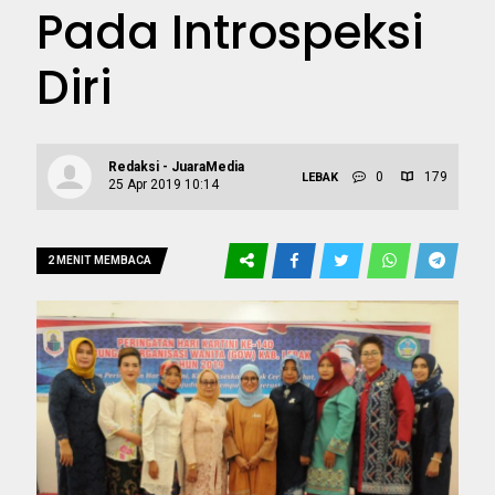
Pada Introspeksi
Diri
Redaksi - JuaraMedia
0
179
LEBAK
25 Apr 2019 10:14
2 MENIT MEMBACA