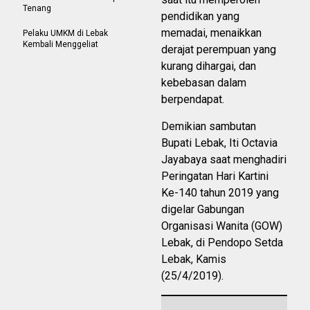
Tenang
pendidikan yang
memadai, menaikkan
Pelaku UMKM di Lebak
Kembali Menggeliat
derajat perempuan yang
kurang dihargai, dan
kebebasan dalam
berpendapat.
Demikian sambutan
Bupati Lebak, Iti Octavia
Jayabaya saat menghadiri
Peringatan Hari Kartini
Ke-140 tahun 2019 yang
digelar Gabungan
Organisasi Wanita (GOW)
Lebak, di Pendopo Setda
Lebak, Kamis
(25/4/2019).