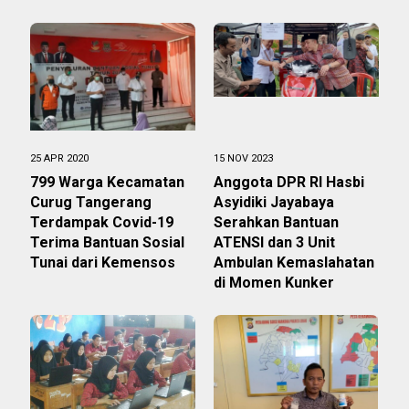
25 APR 2020
15 NOV 2023
799 Warga Kecamatan
Anggota DPR RI Hasbi
Curug Tangerang
Asyidiki Jayabaya
Terdampak Covid-19
Serahkan Bantuan
Terima Bantuan Sosial
ATENSI dan 3 Unit
Tunai dari Kemensos
Ambulan Kemaslahatan
di Momen Kunker