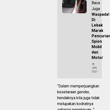
Baca
Juga
Waspada!
Di
Lebak
Marak
Pencuria
Spion
Mobil
dan
Motor
18
JAN
2021
“Dalam memperjuangkan
kesetaraan gender,
hendaknya kita juga tidak
melupakan kodratnya
sebagai perempuan, ”