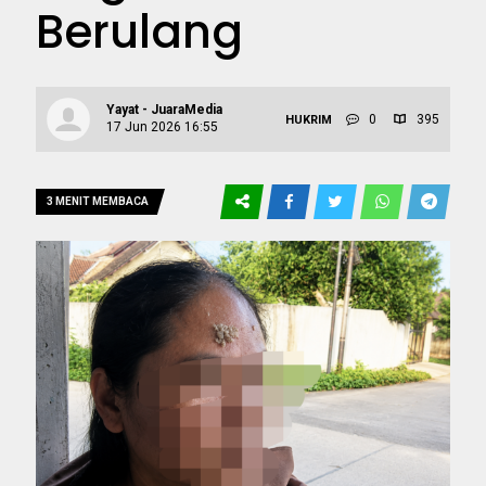
Berulang
Yayat - JuaraMedia
0
395
HUKRIM
17 Jun 2026 16:55
3 MENIT MEMBACA