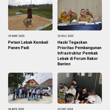
29 MAR 2020
25 AGU 2025
Petani Lebak Kembali
Hasbi Tegaskan
Panen Padi
Prioritas Pembangunan
Infrastruktur Pemkab
Lebak di Forum Rakor
Banten
04 APR 2020
23 SEP 2024