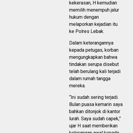
kekerasan, H kemudian
memilih menempuh jalur
hukum dengan
melaporkan kejadian itu
ke Polres Lebak.
Dalam keterangannya
kepada petugas, korban
mengungkapkan bahwa
tindakan serupa disebut
telah berulang kali terjadi
dalam rumah tangga
mereka.
“Ini sudah sering terjadi.
Bulan puasa kemarin saya
bahkan ditonjok di kantor
lurah. Saya sudah capek,”
ujar H saat memberikan
keterangan awal kepada