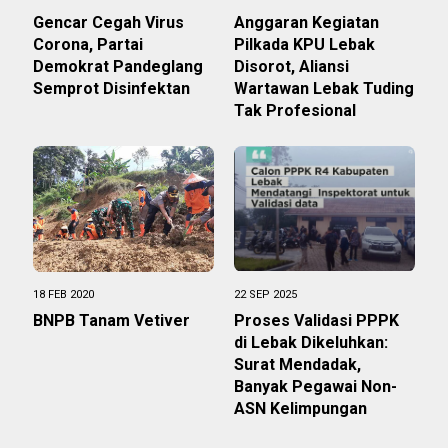
Gencar Cegah Virus
Anggaran Kegiatan
Corona, Partai
Pilkada KPU Lebak
Demokrat Pandeglang
Disorot, Aliansi
Semprot Disinfektan
Wartawan Lebak Tuding
Tak Profesional
18 FEB 2020
22 SEP 2025
BNPB Tanam Vetiver
Proses Validasi PPPK
di Lebak Dikeluhkan:
Surat Mendadak,
Banyak Pegawai Non-
ASN Kelimpungan