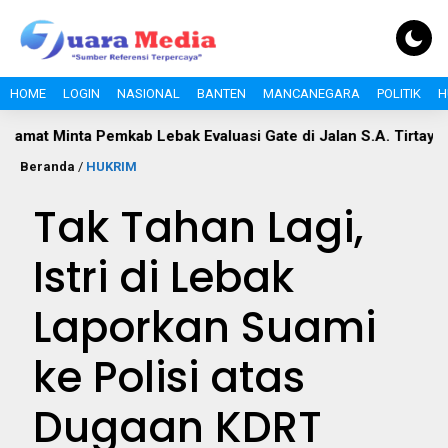
HOME
LOGIN
NASIONAL
BANTEN
MANCANEGARA
POLITIK
H
nta Pemkab Lebak Evaluasi Gate di Jalan S.A. Tirtayasa
Pol
Beranda
/
HUKRIM
Tak Tahan Lagi,
Istri di Lebak
Laporkan Suami
ke Polisi atas
Dugaan KDRT