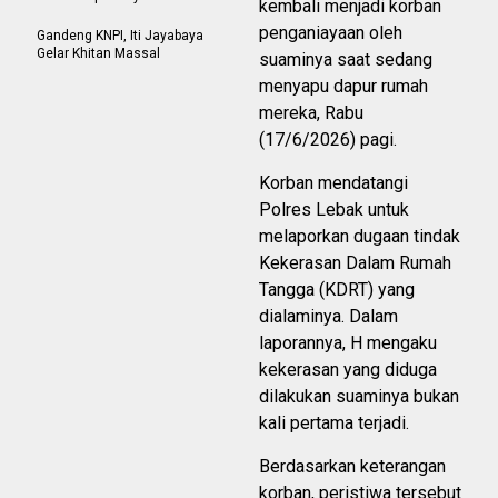
kembali menjadi korban
penganiayaan oleh
Gandeng KNPI, Iti Jayabaya
Gelar Khitan Massal
suaminya saat sedang
menyapu dapur rumah
mereka, Rabu
(17/6/2026) pagi.
Korban mendatangi
Polres Lebak untuk
melaporkan dugaan tindak
Kekerasan Dalam Rumah
Tangga (KDRT) yang
dialaminya. Dalam
laporannya, H mengaku
kekerasan yang diduga
dilakukan suaminya bukan
kali pertama terjadi.
Berdasarkan keterangan
korban, peristiwa tersebut