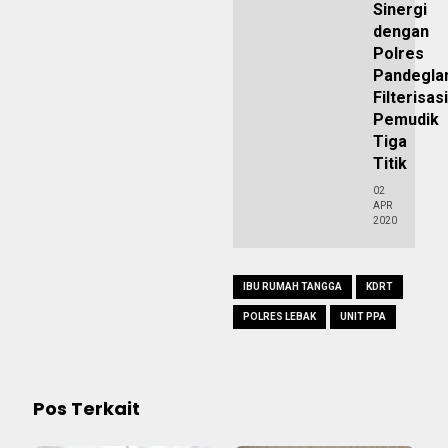
Sinergi
dengan
Polres
Pandegla
Filterisasi
Pemudik
Tiga
Titik
02
APR
2020
IBU RUMAH TANGGA
KDRT
POLRES LEBAK
UNIT PPA
Pos Terkait