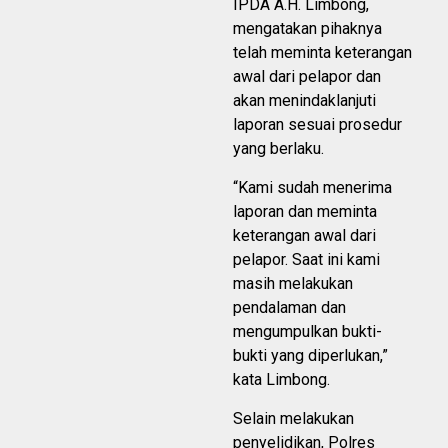
IPDA A.H. Limbong,
mengatakan pihaknya
telah meminta keterangan
awal dari pelapor dan
akan menindaklanjuti
laporan sesuai prosedur
yang berlaku.
“Kami sudah menerima
laporan dan meminta
keterangan awal dari
pelapor. Saat ini kami
masih melakukan
pendalaman dan
mengumpulkan bukti-
bukti yang diperlukan,”
kata Limbong.
Selain melakukan
penyelidikan, Polres