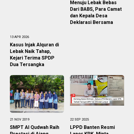
Menuju Lebak Bebas
Dari BABS, Para Camat
dan Kepala Desa
Deklarasi Bersama
13 APR 2026
Kasus Injak Alquran di
Lebak Naik Tahap,
Kejari Terima SPDP
Dua Tersangka
21 NOV 2019
22 SEP 2025
SMPT Al Qudwah Raih
LPPD Banten Resmi
Prestasi di Ajang
Lapor KPK, Minta