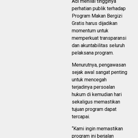
Adi menilai tingginya
perhatian publik terhadap
Program Makan Bergizi
Gratis harus dijadikan
momentum untuk
memperkuat transparansi
dan akuntabilitas seluruh
pelaksana program.
Menurutnya, pengawasan
sejak awal sangat penting
untuk mencegah
terjadinya persoalan
hukum di kemudian hari
sekaligus memastikan
tujuan program dapat
tercapai.
“Kami ingin memastikan
program ini berjalan