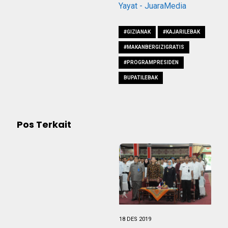
Yayat - JuaraMedia
#GIZIANAK
#KAJARILEBAK
#MAKANBERGIZIGRATIS
#PROGRAMPRESIDEN
BUPATILEBAK
Pos Terkait
18 DES 2019