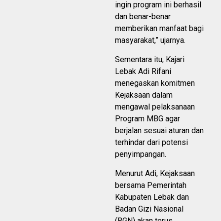
ingin program ini berhasil
dan benar-benar
memberikan manfaat bagi
masyarakat,” ujarnya.
Sementara itu, Kajari
Lebak Adi Rifani
menegaskan komitmen
Kejaksaan dalam
mengawal pelaksanaan
Program MBG agar
berjalan sesuai aturan dan
terhindar dari potensi
penyimpangan.
Menurut Adi, Kejaksaan
bersama Pemerintah
Kabupaten Lebak dan
Badan Gizi Nasional
(BGN) akan terus