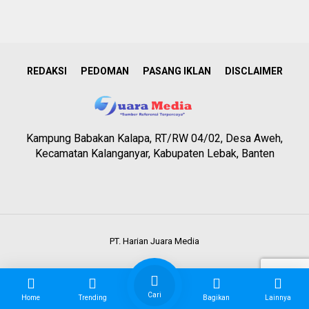
REDAKSI
PEDOMAN
PASANG IKLAN
DISCLAIMER
Kampung Babakan Kalapa, RT/RW 04/02, Desa Aweh,
Kecamatan Kalanganyar, Kabupaten Lebak, Banten
PT. Harian Juara Media
Cari
Home
Trending
Bagikan
Lainnya