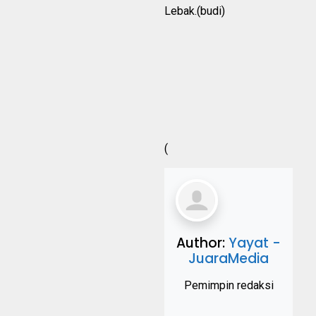
Lebak.(budi)
(
Author:
Yayat -
JuaraMedia
Pemimpin redaksi