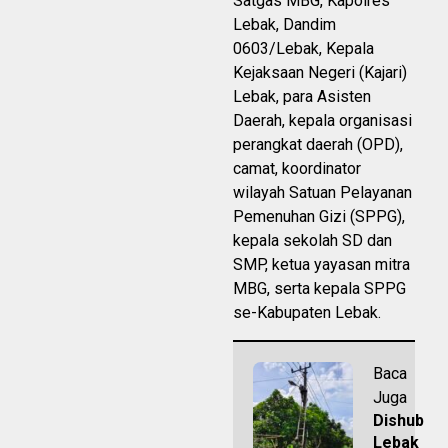
Satgas MBG, Kapolres
Lebak, Dandim
0603/Lebak, Kepala
Kejaksaan Negeri (Kajari)
Lebak, para Asisten
Daerah, kepala organisasi
perangkat daerah (OPD),
camat, koordinator
wilayah Satuan Pelayanan
Pemenuhan Gizi (SPPG),
kepala sekolah SD dan
SMP, ketua yayasan mitra
MBG, serta kepala SPPG
se-Kabupaten Lebak.
Baca
Juga
Dishub
Lebak