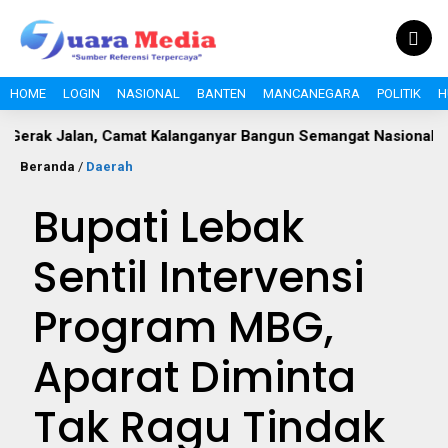
HOME
LOGIN
NASIONAL
BANTEN
MANCANEGARA
POLITIK
H
 Camat Kalanganyar Bangun Semangat Nasionalisme Pelajar
Beranda
/
Daerah
Bupati Lebak
Sentil Intervensi
Program MBG,
Aparat Diminta
Tak Ragu Tindak