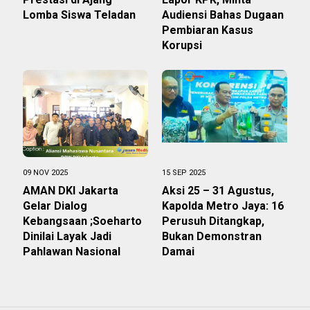
Lomba Siswa Teladan
Audiensi Bahas Dugaan
Pembiaran Kasus
Korupsi
09 NOV 2025
15 SEP 2025
AMAN DKI Jakarta
Aksi 25 – 31 Agustus,
Gelar Dialog
Kapolda Metro Jaya: 16
Kebangsaan ;Soeharto
Perusuh Ditangkap,
Dinilai Layak Jadi
Bukan Demonstran
Pahlawan Nasional
Damai