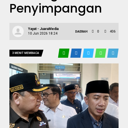
Penyimpangan
Yayat - JuaraMedia
0
406
DAERAH
10 Jun 2026 18:24
3 MENIT MEMBACA