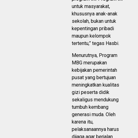
untuk masyarakat,
khususnya anak-anak
sekolah, bukan untuk
kepentingan pribadi
maupun kelompok
tertentu,” tegas Hasbi.
Menurutnya, Program
MBG merupakan
kebijakan pemerintah
pusat yang bertujuan
meningkatkan kualitas
gizi peserta didik
sekaligus mendukung
tumbuh kembang
generasi muda. Oleh
karena itu,
pelaksanaannya harus
dijaga agar berjalan