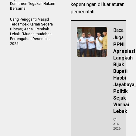
Komitmen Tegakan Hukum
kepentingan di luar aturan
Bersama
pemerintah.
Uang Pengganti Masjid
Terdampak Karian Segera
Dibayar, Asda I Pemkab
Baca
Lebak: “Mudah-mudahan
Juga
Pertengahan Desember
2025
PPNI
Apresiasi
Langkah
Bijak
Bupati
Hasbi
Jayabaya,
Politik
Sejuk
Warnai
Lebak
01
APR
2026