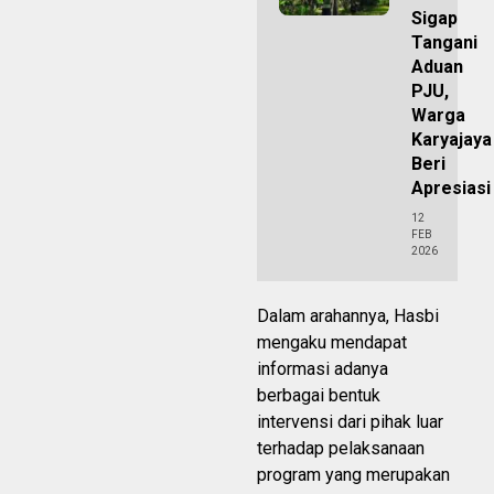
Sigap
Tangani
Aduan
PJU,
Warga
Karyajaya
Beri
Apresiasi
12
FEB
2026
Dalam arahannya, Hasbi
mengaku mendapat
informasi adanya
berbagai bentuk
intervensi dari pihak luar
terhadap pelaksanaan
program yang merupakan