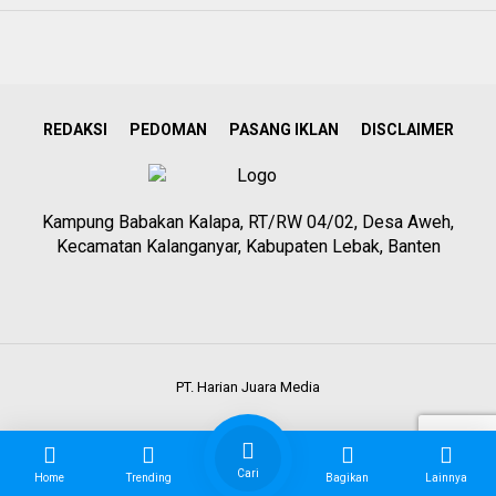
REDAKSI
PEDOMAN
PASANG IKLAN
DISCLAIMER
Kampung Babakan Kalapa, RT/RW 04/02, Desa Aweh,
Kecamatan Kalanganyar, Kabupaten Lebak, Banten
PT. Harian Juara Media
Cari
Home
Trending
Bagikan
Lainnya