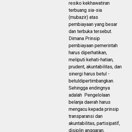
resiko kekhawatiran
terbuang sia-sia
(mubazir) atas
pembiayaan yang besar
dan terbuka tersebut.
Dimana Prinsip
pembiayaan pemerintah
harus diperhatikan,
meliputi kehati-hatian,
prudent, akuntabilitas, dan
sinergi harus betul -
betuldipertimbangkan.
Sehingga endingnya
adalah Pengelolaan
belanja daerah harus
mengacu kepada prinsip
transparansi dan
akuntabilitas, partisipatif,
disiplin anggaran,