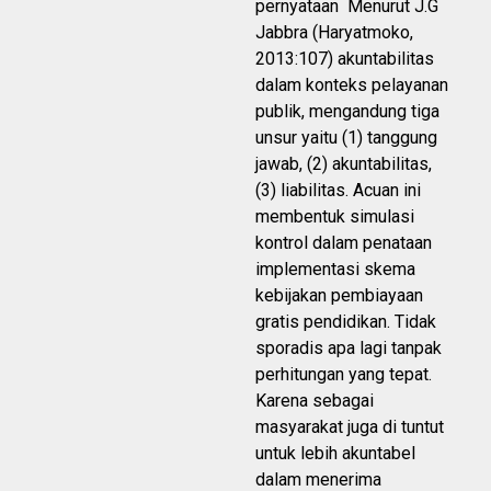
pernyataan Menurut J.G
Jabbra (Haryatmoko,
2013:107) akuntabilitas
dalam konteks pelayanan
publik, mengandung tiga
unsur yaitu (1) tanggung
jawab, (2) akuntabilitas,
(3) liabilitas. Acuan ini
membentuk simulasi
kontrol dalam penataan
implementasi skema
kebijakan pembiayaan
gratis pendidikan. Tidak
sporadis apa lagi tanpak
perhitungan yang tepat.
Karena sebagai
masyarakat juga di tuntut
untuk lebih akuntabel
dalam menerima