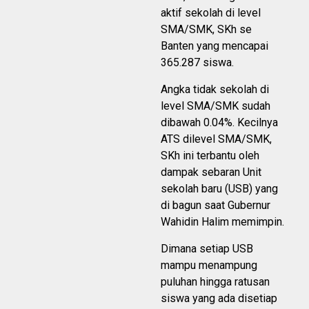
aktif sekolah di level
SMA/SMK, SKh se
Banten yang mencapai
365.287 siswa.
Angka tidak sekolah di
level SMA/SMK sudah
dibawah 0.04%. Kecilnya
ATS dilevel SMA/SMK,
SKh ini terbantu oleh
dampak sebaran Unit
sekolah baru (USB) yang
di bagun saat Gubernur
Wahidin Halim memimpin.
Dimana setiap USB
mampu menampung
puluhan hingga ratusan
siswa yang ada disetiap