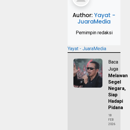
Author:
Yayat -
JuaraMedia
Pemimpin redaksi
Yayat - JuaraMedia
Baca
Juga
Melawan
Segel
Negara,
Siap
Hadapi
Pidana
18
FEB
2026