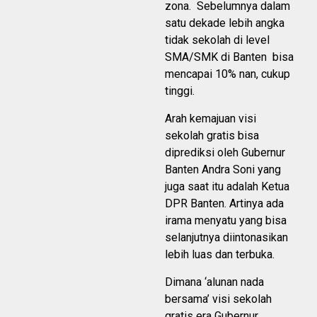
zona. Sebelumnya dalam
satu dekade lebih angka
tidak sekolah di level
SMA/SMK di Banten bisa
mencapai 10% nan, cukup
tinggi.
Arah kemajuan visi
sekolah gratis bisa
diprediksi oleh Gubernur
Banten Andra Soni yang
juga saat itu adalah Ketua
DPR Banten. Artinya ada
irama menyatu yang bisa
selanjutnya diintonasikan
lebih luas dan terbuka.
Dimana ‘alunan nada
bersama’ visi sekolah
gratis era Gubernur