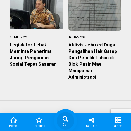
03 MEI 2020
16 JAN 2023
Legislator Lebak
Aktivis Jebrred Duga
Meminta Penerima
Pengalihan Hak Garap
Jaring Pengaman
Dua Pemilik Lahan di
Sosial Tepat Sasaran
Blok Pasir Mae
Manipulasi
Administrasi
Cari
Home
Trending
Bagikan
Lainnya