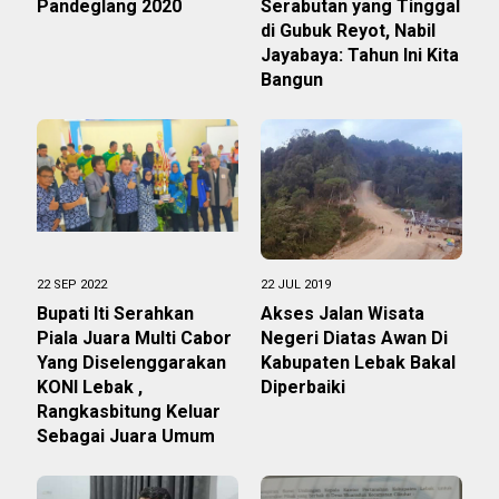
Pandeglang 2020
Serabutan yang Tinggal
di Gubuk Reyot, Nabil
Jayabaya: Tahun Ini Kita
Bangun
22 SEP 2022
22 JUL 2019
Bupati Iti Serahkan
Akses Jalan Wisata
Piala Juara Multi Cabor
Negeri Diatas Awan Di
Yang Diselenggarakan
Kabupaten Lebak Bakal
KONI Lebak ,
Diperbaiki
Rangkasbitung Keluar
Sebagai Juara Umum