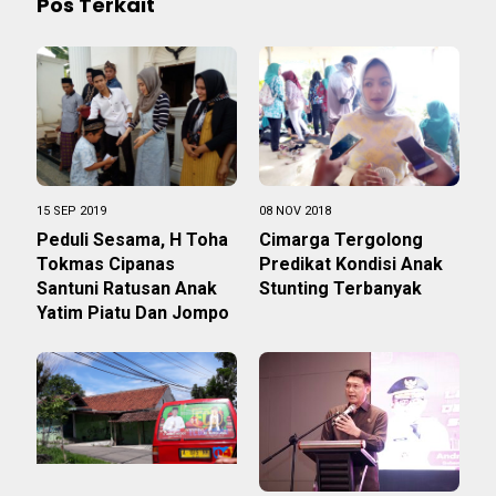
Pos Terkait
15 SEP 2019
08 NOV 2018
Peduli Sesama, H Toha
Cimarga Tergolong
Tokmas Cipanas
Predikat Kondisi Anak
Santuni Ratusan Anak
Stunting Terbanyak
Yatim Piatu Dan Jompo