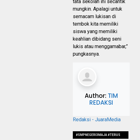
tata sekolah ini secantik
mungkin. Apalagi untuk
semacam lukisan di
tembok kita memiliki
siswa yang memiliki
keahlian dibidang seni
lukis atau menggamabar,”
pungkasnya.
Author:
TIM
REDAKSI
Redaksi - JuaraMedia
#SMPNEGERI3MAJA #TERUS