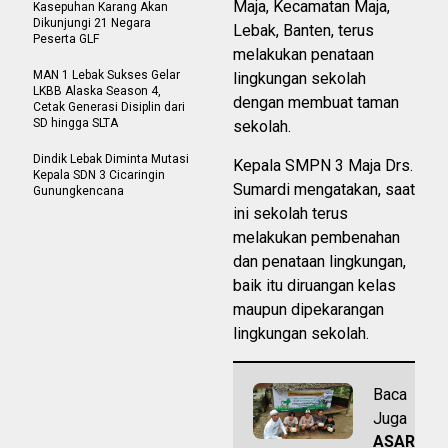
Maja, Kecamatan Maja,
Kasepuhan Karang Akan
Dikunjungi 21 Negara
Lebak, Banten, terus
Peserta GLF
melakukan penataan
MAN 1 Lebak Sukses Gelar
lingkungan sekolah
LKBB Alaska Season 4,
dengan membuat taman
Cetak Generasi Disiplin dari
SD hingga SLTA
sekolah.
Dindik Lebak Diminta Mutasi
Kepala SMPN 3 Maja Drs.
Kepala SDN 3 Cicaringin
Sumardi mengatakan, saat
Gunungkencana
ini sekolah terus
melakukan pembenahan
dan penataan lingkungan,
baik itu diruangan kelas
maupun dipekarangan
lingkungan sekolah.
Baca
Juga
ASAR