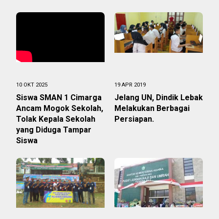
10 OKT 2025
19 APR 2019
Siswa SMAN 1 Cimarga
Jelang UN, Dindik Lebak
Ancam Mogok Sekolah,
Melakukan Berbagai
Tolak Kepala Sekolah
Persiapan.
yang Diduga Tampar
Siswa