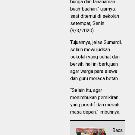
bunga dan tananaman
buah-buahan,” ujarnya,
saat ditemui di sekolah
setempat, Senin
(9/3/2020).
Tujuannya, jelas Sumardi,
selain mewujudkan
sekolah yang sehat dan
bersih, hal ini bertujuan
agar warga para siswa
dan guru merasa betah.
“Selain itu, agar
menimbukan pemikiran
yang positif dan meraih
masa depan,” imbuhnya.
Baca