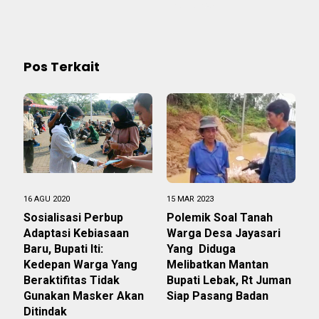
#BERBENAH
Pos Terkait
16 AGU 2020
15 MAR 2023
Sosialisasi Perbup
Polemik Soal Tanah
Adaptasi Kebiasaan
Warga Desa Jayasari
Baru, Bupati Iti:
Yang Diduga
Kedepan Warga Yang
Melibatkan Mantan
Beraktifitas Tidak
Bupati Lebak, Rt Juman
Gunakan Masker Akan
Siap Pasang Badan
Ditindak