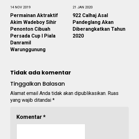
14 NOV 2019
21 JAN 2020
Permainan Aktraktif
922 Calhaj Asal
Akim Wadeboy Sihir
Pandeglang Akan
Penonton Cibuah
Diberangkatkan Tahun
Persada Cup I Piala
2020
Danramil
Warunggunung
Tidak ada komentar
Tinggalkan Balasan
Alamat email Anda tidak akan dipublikasikan.
Ruas
yang wajib ditandai
*
Komentar
*