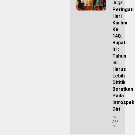
Juga
Peringati
Hari
Kartini
Ke
140,
Bupati
Iti :
Tahun
Ini
Harus
Lebih
Dititik
Beratkan
Pada
Introspek
Diri
25
APR
2019