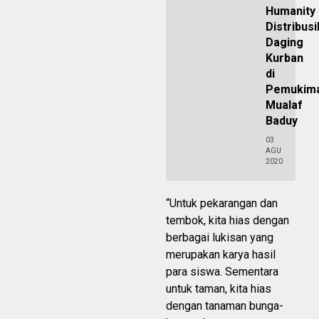
Humanity
Distribus
Daging
Kurban
di
Pemukim
Mualaf
Baduy
03
AGU
2020
“Untuk pekarangan dan
tembok, kita hias dengan
berbagai lukisan yang
merupakan karya hasil
para siswa. Sementara
untuk taman, kita hias
dengan tanaman bunga-