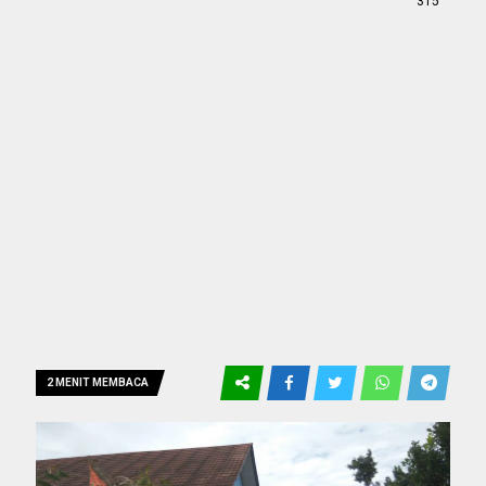
315
2 MENIT MEMBACA