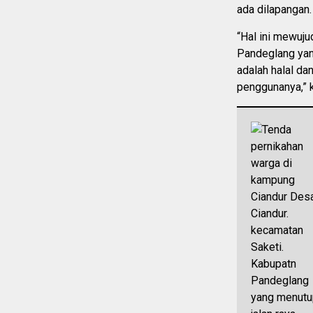
ada dilapangan.
“Hal ini mewuj
Pandeglang yan
adalah halal da
penggunanya,” 