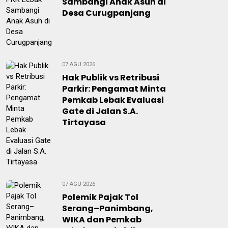
Sambangi Anak Asuh di
Desa Curugpanjang
07 AGU 2026
Hak Publik vs Retribusi
Parkir: Pengamat Minta
Pemkab Lebak Evaluasi
Gate di Jalan S.A.
Tirtayasa
07 AGU 2026
Polemik Pajak Tol
Serang–Panimbang,
WIKA dan Pemkab