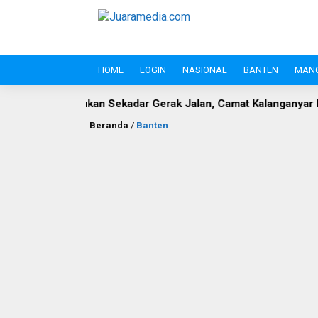
HOME
LOGIN
NASIONAL
BANTEN
MAN
an Sekadar Gerak Jalan, Camat Kalanganyar Bangun Semangat N
Beranda
/
Banten