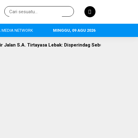
 MEDIA NETWORK
MINGGU, 09 AGU 2026
yasa Lebak: Disperindag Sebut Kini Aset Pasar, Keluhan Warga Si