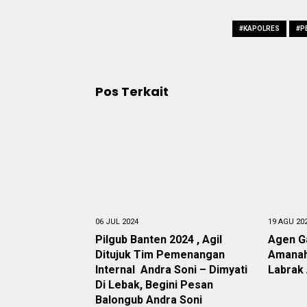
#KAPOLRES
#P
Pos Terkait
06 JUL 2024
19 AGU 20
Pilgub Banten 2024 , Agil
Agen G
Ditujuk Tim Pemenangan
Amanah
Internal Andra Soni – Dimyati
Labrak
Di Lebak, Begini Pesan
Balongub Andra Soni