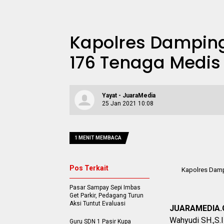
Kapolres Damping
176 Tenaga Medis
Yayat - JuaraMedia
25 Jan 2021 10:08
1 MENIT MEMBACA
Pos Terkait
Kapolres Damp
Pasar Sampay Sepi Imbas
Get Parkir, Pedagang Turun
Aksi Tuntut Evaluasi
JUARAMEDIA
Wahyudi SH.,S.I
Guru SDN 1 Pasir Kupa