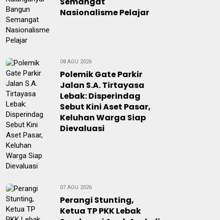
Semangat
Nasionalisme Pelajar
08 AGU 2026
Polemik Gate Parkir
Jalan S.A. Tirtayasa
Lebak: Disperindag
Sebut Kini Aset Pasar,
Keluhan Warga Siap
Dievaluasi
07 AGU 2026
Perangi Stunting,
Ketua TP PKK Lebak