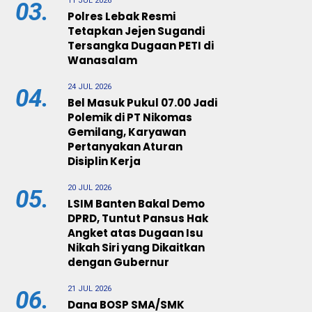
11 JUL 2026
03.
Polres Lebak Resmi
Tetapkan Jejen Sugandi
Tersangka Dugaan PETI di
Wanasalam
24 JUL 2026
04.
Bel Masuk Pukul 07.00 Jadi
Polemik di PT Nikomas
Gemilang, Karyawan
Pertanyakan Aturan
Disiplin Kerja
20 JUL 2026
05.
LSIM Banten Bakal Demo
DPRD, Tuntut Pansus Hak
Angket atas Dugaan Isu
Nikah Siri yang Dikaitkan
dengan Gubernur
21 JUL 2026
06.
Dana BOSP SMA/SMK