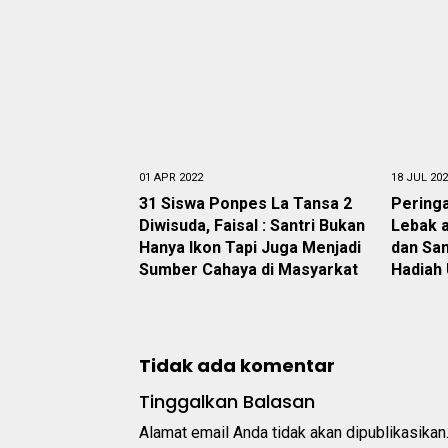
01 APR 2022
18 JUL 20
31 Siswa Ponpes La Tansa 2
Pering
Diwisuda, Faisal : Santri Bukan
Lebak a
Hanya Ikon Tapi Juga Menjadi
dan San
Sumber Cahaya di Masyarkat
Hadiah
Tidak ada komentar
Tinggalkan Balasan
Alamat email Anda tidak akan dipublikasikan