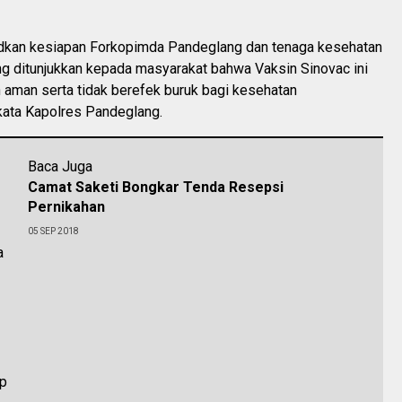
udkan kesiapan Forkopimda Pandeglang dan tenaga kesehatan
g ditunjukkan kepada masyarakat bahwa Vaksin Sinovac ini
n aman serta tidak berefek buruk bagi kesehatan
kata Kapolres Pandeglang.
Baca Juga
Camat Saketi Bongkar Tenda Resepsi
Pernikahan
05 SEP 2018