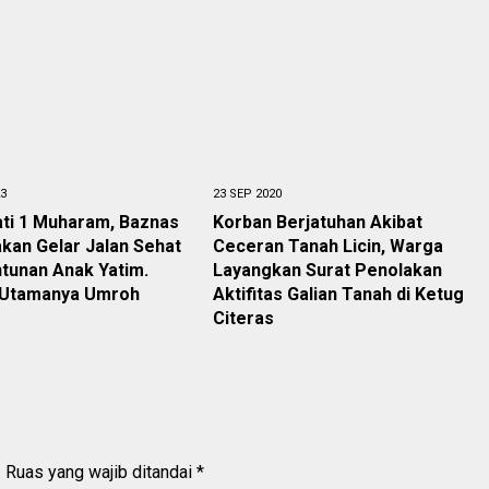
23
23 SEP 2020
ati 1 Muharam, Baznas
Korban Berjatuhan Akibat
kan Gelar Jalan Sehat
Ceceran Tanah Licin, Warga
tunan Anak Yatim.
Layangkan Surat Penolakan
 Utamanya Umroh
Aktifitas Galian Tanah di Ketug
Citeras
.
Ruas yang wajib ditandai
*