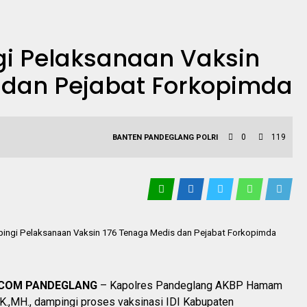
i Pelaksanaan Vaksin
 dan Pejabat Forkopimda
0
119
BANTEN
PANDEGLANG
POLRI
ingi Pelaksanaan Vaksin 176 Tenaga Medis dan Pejabat Forkopimda
.COM PANDEGLANG
– Kapolres Pandeglang AKBP Hamam
K.,MH., dampingi proses vaksinasi IDI Kabupaten