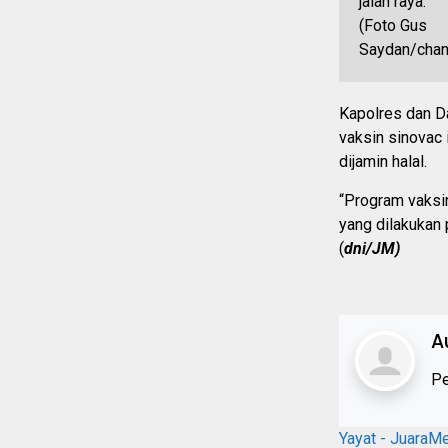
Kapolres dan D
vaksin sinovac 
dijamin halal.
“Program vaksin
yang dilakukan
(
dni/JM)
A
Pe
Yayat - JuaraM