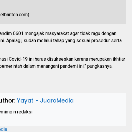
andim 0601 mengajak masyarakat agar tidak ragu dengan
ini. Apalagi, sudah melalui tahap yang sesuai prosedur serta
asi Covid-19 ini harus disukseskan karena merupakan ikhtiar
 pemerintah dalam menangani pandemi ini,” pungkasnya.
uthor:
Yayat - JuaraMedia
mimpin redaksi
edia