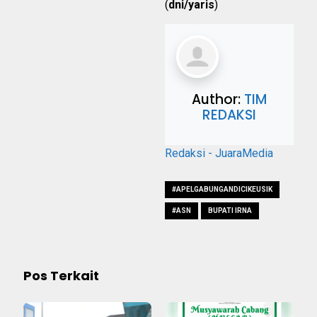
(
dni/yaris
)
Author:
TIM
REDAKSI
Redaksi - JuaraMedia
#APELGABUNGANDICIKEUSIK
#ASN
BUPATI IRNA
Pos Terkait