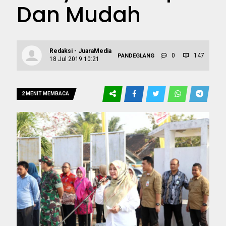
Dan Mudah
Redaksi - JuaraMedia
0
147
PANDEGLANG
18 Jul 2019 10:21
2 MENIT MEMBACA