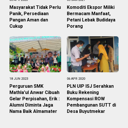
Masyarakat Tidak Perlu
Komoditi Ekspor Miliki
Panik, Persediaan
Bermacam Manfaat,
Pangan Aman dan
Petani Lebak Budidaya
Cukup
Porang
18 JUN 2023
06 APR 2020
Perguruan SMK
PLN UIP ISJ Serahkan
Mathla’ul Anwar Cibuah
Buku Rekening
Gelar Perpisahan, Erik :
Kompensasi ROW
Alumni Diminta Jaga
Pembangunan SUTT di
Nama Baik Almamater
Desa Buyutmekar