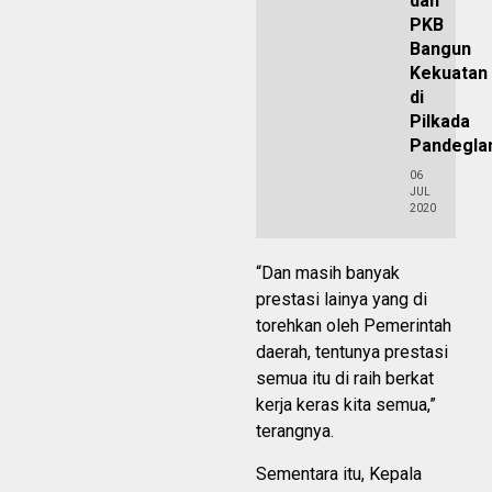
dan
PKB
Bangun
Kekuatan
di
Pilkada
Pandegla
06
JUL
2020
“Dan masih banyak
prestasi lainya yang di
torehkan oleh Pemerintah
daerah, tentunya prestasi
semua itu di raih berkat
kerja keras kita semua,”
terangnya.
Sementara itu, Kepala