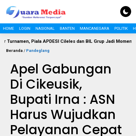
HOME
LOGIN
NASIONAL
BANTEN
MANCANEGARA
POLITIK
H
men, Piala APDESI Cileles dan BIL Grup Jadi Momentum Bangu
Beranda
/
Pandeglang
Apel Gabungan
Di Cikeusik,
Bupati Irna : ASN
Harus Wujudkan
Pelayanan Cepat