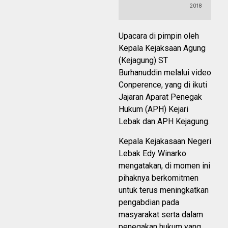
2018
Upacara di pimpin oleh
Kepala Kejaksaan Agung
(Kejagung) ST
Burhanuddin melalui video
Conperence, yang di ikuti
Jajaran Aparat Penegak
Hukum (APH) Kejari
Lebak dan APH Kejagung.
Kepala Kejakasaan Negeri
Lebak Edy Winarko
mengatakan, di momen ini
pihaknya berkomitmen
untuk terus meningkatkan
pengabdian pada
masyarakat serta dalam
penegakan hukum yang