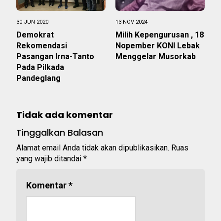
30 JUN 2020
13 NOV 2024
Demokrat
Milih Kepengurusan , 18
Rekomendasi
Nopember KONI Lebak
Pasangan Irna-Tanto
Menggelar Musorkab
Pada Pilkada
Pandeglang
Tidak ada komentar
Tinggalkan Balasan
Alamat email Anda tidak akan dipublikasikan.
Ruas
yang wajib ditandai
*
Komentar
*