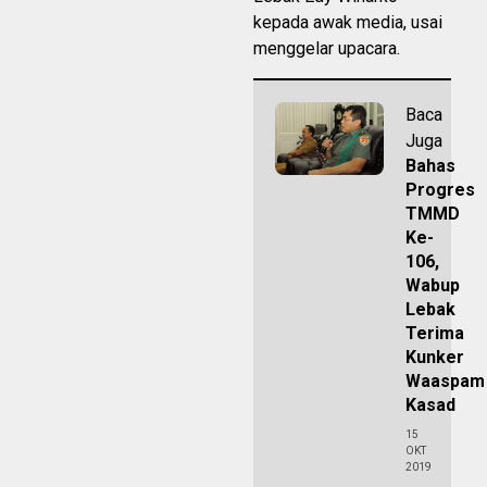
kepada awak media, usai
menggelar upacara.
Baca
Juga
Bahas
Progres
TMMD
Ke-
106,
Wabup
Lebak
Terima
Kunker
Waaspam
Kasad
15
OKT
2019