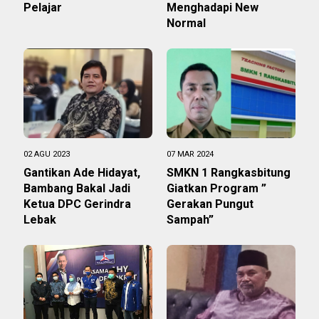
Pelajar
Menghadapi New
Normal
02 AGU 2023
07 MAR 2024
Gantikan Ade Hidayat,
SMKN 1 Rangkasbitung
Bambang Bakal Jadi
Giatkan Program ”
Ketua DPC Gerindra
Gerakan Pungut
Lebak
Sampah”