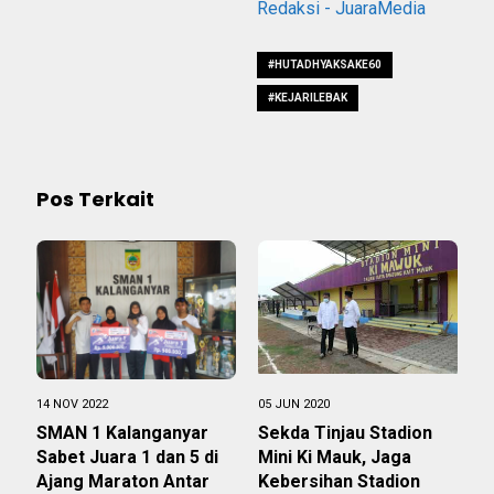
Redaksi - JuaraMedia
#HUTADHYAKSAKE60
#KEJARILEBAK
Pos Terkait
14 NOV 2022
05 JUN 2020
SMAN 1 Kalanganyar
Sekda Tinjau Stadion
Sabet Juara 1 dan 5 di
Mini Ki Mauk, Jaga
Ajang Maraton Antar
Kebersihan Stadion